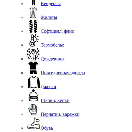
Вейдерсы
Жилеты
Софтшелл, флис
Термобелье
Дождевики
Повседневная одежда
Джерси
Шапки, кепки
Перчатки, варежки
Обувь