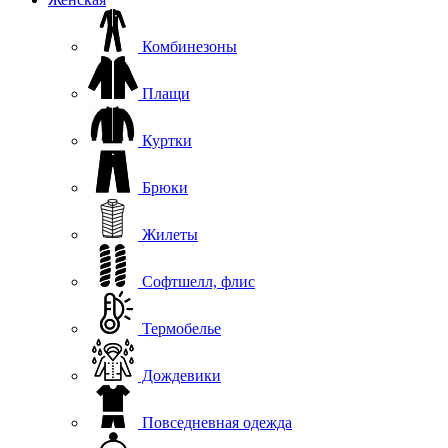
Комбинезоны
Плащи
Куртки
Брюки
Жилеты
Софтшелл, флис
Термобелье
Дождевики
Повседневная одежда