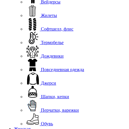
Вейдерсы
Жилеты
Софтшелл, флис
Термобелье
Дождевики
Повседневная одежда
Джерси
Шапки, кепки
Перчатки, варежки
Обувь
Женская