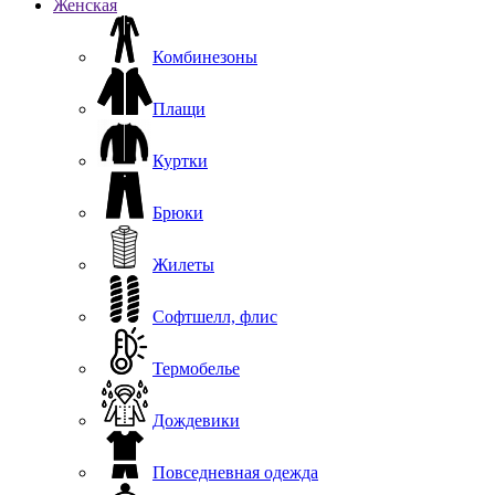
Женская
Комбинезоны
Плащи
Куртки
Брюки
Жилеты
Софтшелл, флис
Термобелье
Дождевики
Повседневная одежда