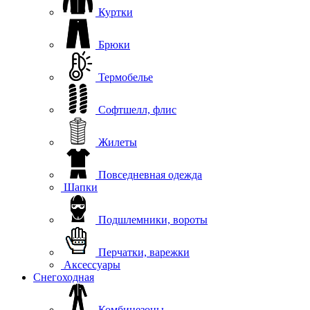
Куртки
Брюки
Термобелье
Софтшелл, флис
Жилеты
Повседневная одежда
Шапки
Подшлемники, вороты
Перчатки, варежки
Аксессуары
Снегоходная
Комбинезоны