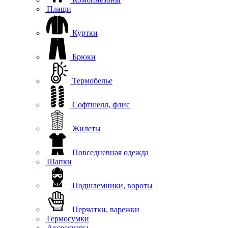
Плащи
Куртки
Брюки
Термобелье
Софтшелл, флис
Жилеты
Повседневная одежда
Шапки
Подшлемники, вороты
Перчатки, варежки
Гермосумки
Аксессуары