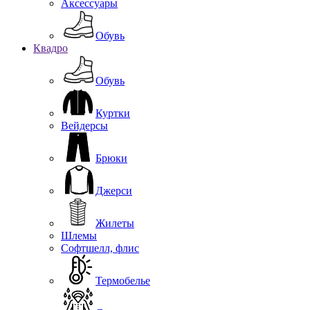
Аксессуары
Обувь
Квадро
Обувь
Куртки
Вейдерсы
Брюки
Джерси
Жилеты
Шлемы
Софтшелл, флис
Термобелье