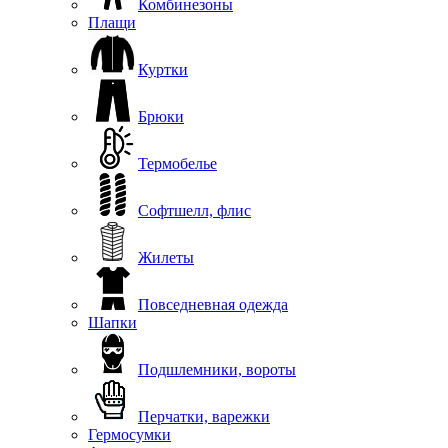
Комбинезоны
Плащи
Куртки
Брюки
Термобелье
Софтшелл, флис
Жилеты
Повседневная одежда
Шапки
Подшлемники, вороты
Перчатки, варежки
Гермосумки