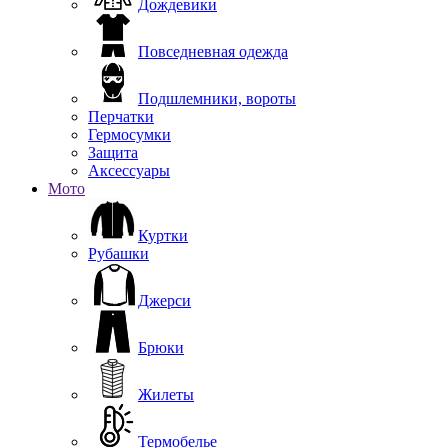
Дождевики
Повседневная одежда
Подшлемники, вороты
Перчатки
Гермосумки
Защита
Аксессуары
Мото
Куртки
Рубашки
Джерси
Брюки
Жилеты
Термобелье