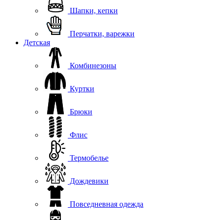
Шапки, кепки
Перчатки, варежки
Детская
Комбинезоны
Куртки
Брюки
Флис
Термобелье
Дождевики
Повседневная одежда