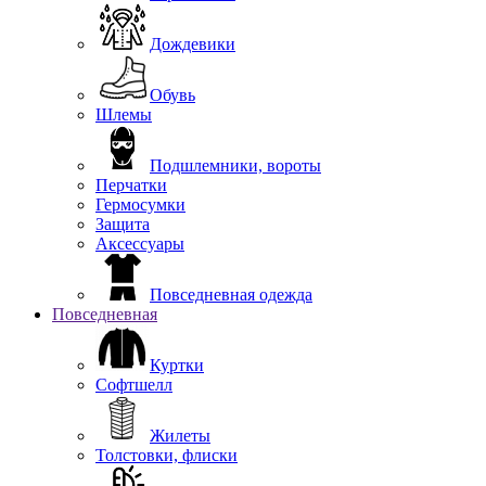
Дождевики
Обувь
Шлемы
Подшлемники, вороты
Перчатки
Гермосумки
Защита
Аксессуары
Повседневная одежда
Повседневная
Куртки
Софтшелл
Жилеты
Толстовки, флиски