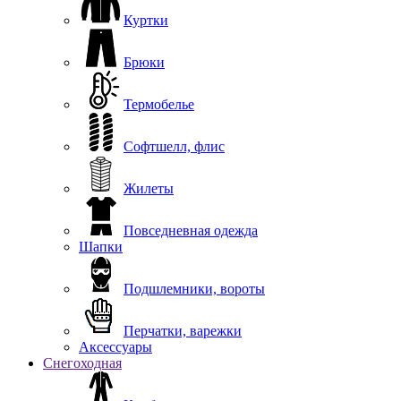
Куртки
Брюки
Термобелье
Софтшелл, флис
Жилеты
Повседневная одежда
Шапки
Подшлемники, вороты
Перчатки, варежки
Аксессуары
Снегоходная