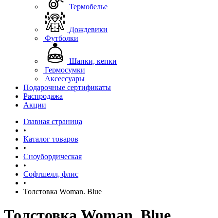
Термобелье
Дождевики
Футболки
Шапки, кепки
Гермосумки
Аксессуары
Подарочные сертификаты
Распродажа
Акции
Главная страница
•
Каталог товаров
•
Сноубордическая
•
Софтшелл, флис
•
Толстовка Woman. Blue
Толстовка Woman. Blue