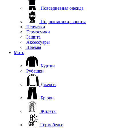
Повседневная одежда
Подшлемники, вороты
Перчатки
Гермосумки
Защита
Аксессуары
Шлемы
Мото
Куртки
Рубашки
Джерси
Брюки
Жилеты
Термобелье