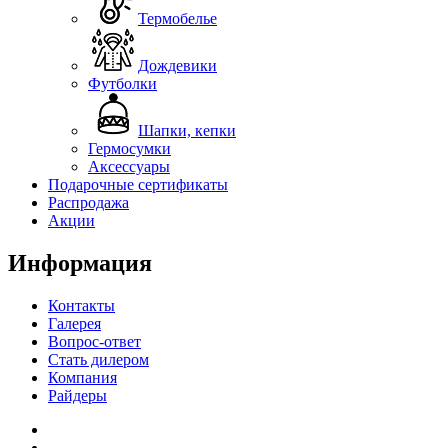
Термобелье
Дождевики
Футболки
Шапки, кепки
Гермосумки
Аксессуары
Подарочные сертификаты
Распродажа
Акции
Информация
Контакты
Галерея
Вопрос-ответ
Стать дилером
Компания
Райдеры