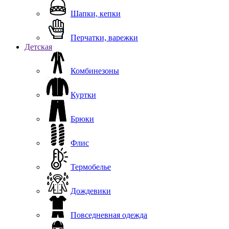
Шапки, кепки
Перчатки, варежки
Детская
Комбинезоны
Куртки
Брюки
Флис
Термобелье
Дождевики
Повседневная одежда