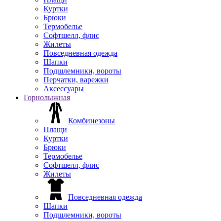
Куртки
Брюки
Термобелье
Софтшелл, флис
Жилеты
Повседневная одежда
Шапки
Подшлемники, вороты
Перчатки, варежки
Аксессуары
Горнолыжная
Комбинезоны
Плащи
Куртки
Брюки
Термобелье
Софтшелл, флис
Жилеты
Повседневная одежда
Шапки
Подшлемники, вороты