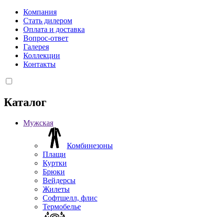
Компания
Стать дилером
Оплата и доставка
Вопрос-ответ
Галерея
Коллекции
Контакты
Каталог
Мужская
Комбинезоны
Плащи
Куртки
Брюки
Вейдерсы
Жилеты
Софтшелл, флис
Термобелье