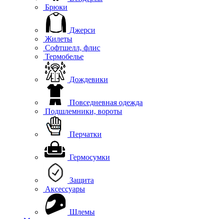
Брюки
Джерси
Жилеты
Софтшелл, флис
Термобелье
Дождевики
Повседневная одежда
Подшлемники, вороты
Перчатки
Гермосумки
Защита
Аксессуары
Шлемы