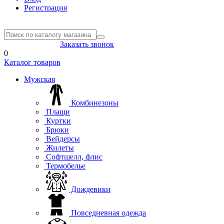
Регистрация
8(804) 333-85-33
Заказать звонок
0
Каталог товаров
Мужская
Комбинезоны
Плащи
Куртки
Брюки
Вейдерсы
Жилеты
Софтшелл, флис
Термобелье
Дождевики
Повседневная одежда