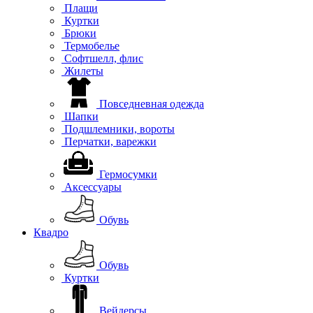
Плащи
Куртки
Брюки
Термобелье
Софтшелл, флис
Жилеты
Повседневная одежда
Шапки
Подшлемники, вороты
Перчатки, варежки
Гермосумки
Аксессуары
Обувь
Квадро
Обувь
Куртки
Вейдерсы