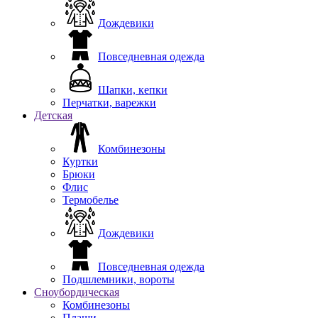
Дождевики
Повседневная одежда
Шапки, кепки
Перчатки, варежки
Детская
Комбинезоны
Куртки
Брюки
Флис
Термобелье
Дождевики
Повседневная одежда
Подшлемники, вороты
Сноубордическая
Комбинезоны
Плащи