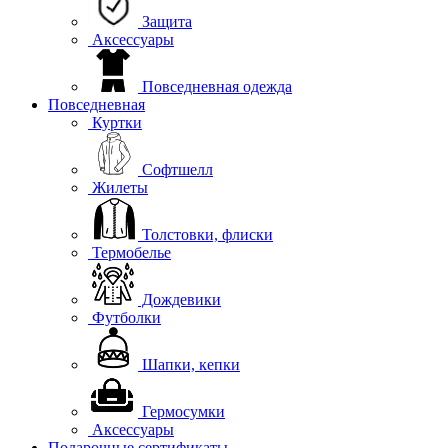
Защита
Аксессуары
Повседневная одежда
Повседневная
Куртки
Софтшелл
Жилеты
Толстовки, флиски
Термобелье
Дождевики
Футболки
Шапки, кепки
Гермосумки
Аксессуары
Подарочные сертификаты