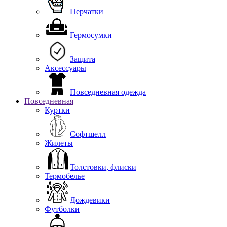
Перчатки
Гермосумки
Защита
Аксессуары
Повседневная одежда
Повседневная
Куртки
Софтшелл
Жилеты
Толстовки, флиски
Термобелье
Дождевики
Футболки