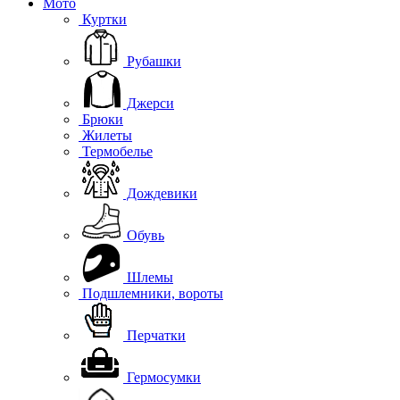
Мото
Куртки
Рубашки
Джерси
Брюки
Жилеты
Термобелье
Дождевики
Обувь
Шлемы
Подшлемники, вороты
Перчатки
Гермосумки