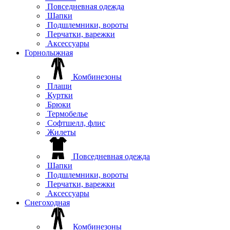
Повседневная одежда
Шапки
Подшлемники, вороты
Перчатки, варежки
Аксессуары
Горнолыжная
Комбинезоны
Плащи
Куртки
Брюки
Термобелье
Софтшелл, флис
Жилеты
Повседневная одежда
Шапки
Подшлемники, вороты
Перчатки, варежки
Аксессуары
Снегоходная
Комбинезоны