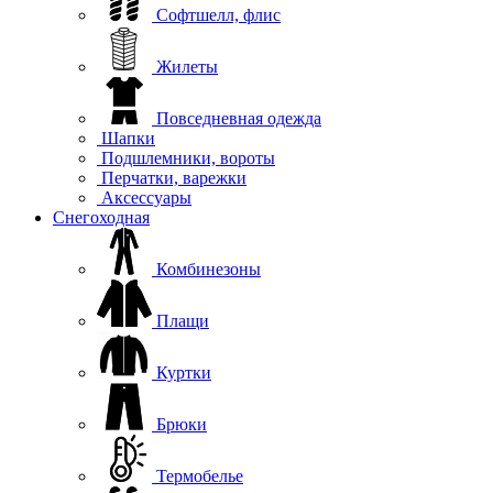
Софтшелл, флис
Жилеты
Повседневная одежда
Шапки
Подшлемники, вороты
Перчатки, варежки
Аксессуары
Снегоходная
Комбинезоны
Плащи
Куртки
Брюки
Термобелье