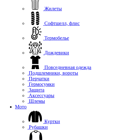
Жилеты
Софтшелл, флис
Термобелье
Дождевики
Повседневная одежда
Подшлемники, вороты
Перчатки
Гермосумки
Защита
Аксессуары
Шлемы
Мото
Куртки
Рубашки