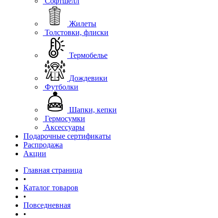
Софтшелл
Жилеты
Толстовки, флиски
Термобелье
Дождевики
Футболки
Шапки, кепки
Гермосумки
Аксессуары
Подарочные сертификаты
Распродажа
Акции
Главная страница
•
Каталог товаров
•
Повседневная
•