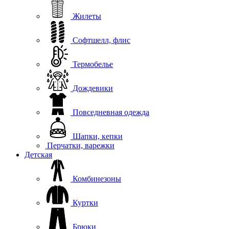
Жилеты
Софтшелл, флис
Термобелье
Дождевики
Повседневная одежда
Шапки, кепки
Перчатки, варежки
Детская
Комбинезоны
Куртки
Брюки