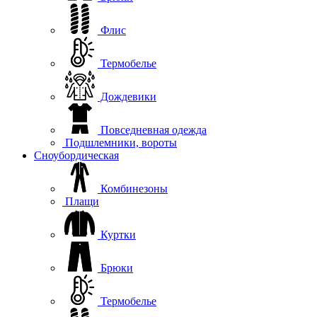
Флис
Термобелье
Дождевики
Повседневная одежда
Подшлемники, вороты
Сноубордическая
Комбинезоны
Плащи
Куртки
Брюки
Термобелье