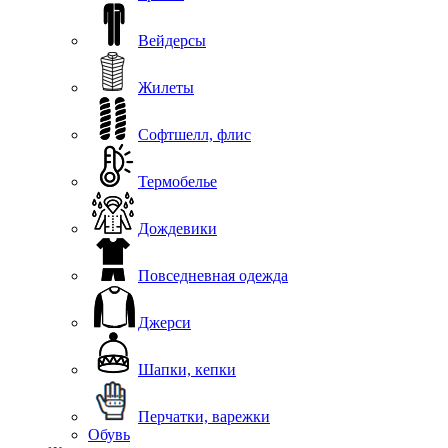
Вейдерсы
Жилеты
Софтшелл, флис
Термобелье
Дождевики
Повседневная одежда
Джерси
Шапки, кепки
Перчатки, варежки
Обувь