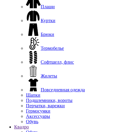
Плащи
Куртки
Брюки
Термобелье
Софтшелл, флис
Жилеты
Повседневная одежда
Шапки
Подшлемники, вороты
Перчатки, варежки
Гермосумки
Аксессуары
Обувь
Квадро