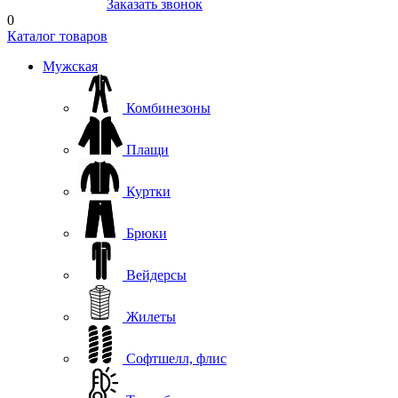
8(804) 333-85-33
Заказать звонок
0
Каталог товаров
Мужская
Комбинезоны
Плащи
Куртки
Брюки
Вейдерсы
Жилеты
Софтшелл, флис