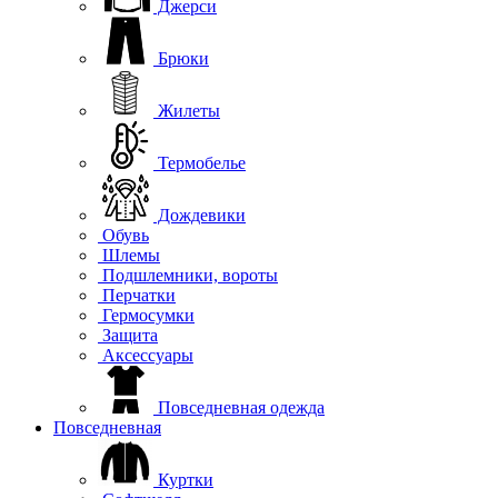
Джерси
Брюки
Жилеты
Термобелье
Дождевики
Обувь
Шлемы
Подшлемники, вороты
Перчатки
Гермосумки
Защита
Аксессуары
Повседневная одежда
Повседневная
Куртки