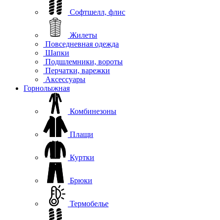
Софтшелл, флис
Жилеты
Повседневная одежда
Шапки
Подшлемники, вороты
Перчатки, варежки
Аксессуары
Горнолыжная
Комбинезоны
Плащи
Куртки
Брюки
Термобелье