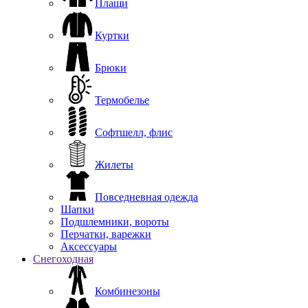
Плащи
Куртки
Брюки
Термобелье
Софтшелл, флис
Жилеты
Повседневная одежда
Шапки
Подшлемники, вороты
Перчатки, варежки
Аксессуары
Снегоходная
Комбинезоны