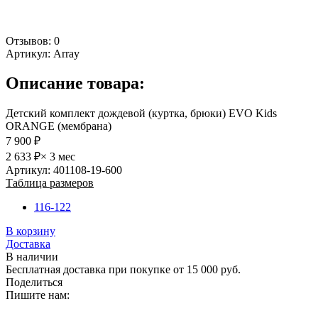
Отзывов: 0
Артикул:
Array
Описание товара:
Детский комплект дождевой (куртка, брюки) EVO Kids
ORANGE (мембрана)
7 900 ₽
2 633 ₽
× 3 мес
Артикул: 401108-19-600
Таблица размеров
116-122
В корзину
Доставка
В наличии
Бесплатная доставка при покупке от 15 000 руб.
Поделиться
Пишите нам: