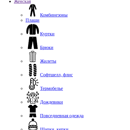
Женская
Комбинезоны
Плащи
Куртки
Брюки
Жилеты
Софтшелл, флис
Термобелье
Дождевики
Повседневная одежда
Шапки, кепки