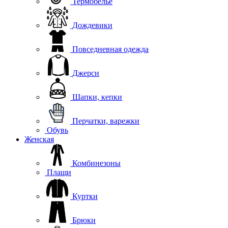
Термобелье
Дождевики
Повседневная одежда
Джерси
Шапки, кепки
Перчатки, варежки
Обувь
Женская
Комбинезоны
Плащи
Куртки
Брюки