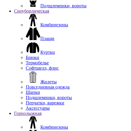
Подшлемники, вороты
Сноубордическая
Комбинезоны
Плащи
Куртки
Брюки
Термобелье
Софтшелл, флис
Жилеты
Повседневная одежда
Шапки
Подшлемники, вороты
Перчатки, варежки
Аксессуары
Горнолыжная
Комбинезоны