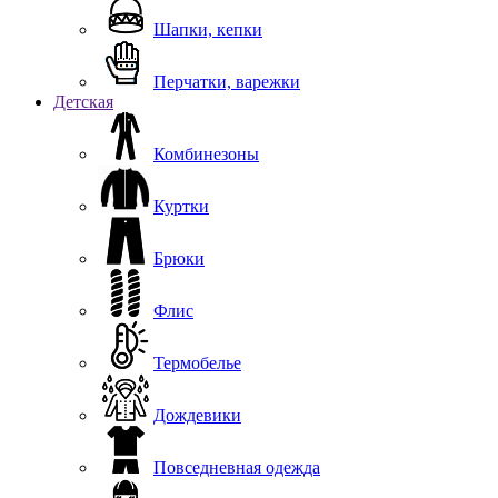
Шапки, кепки
Перчатки, варежки
Детская
Комбинезоны
Куртки
Брюки
Флис
Термобелье
Дождевики
Повседневная одежда