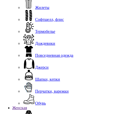
Жилеты
Софтшелл, флис
Термобелье
Дождевики
Повседневная одежда
Джерси
Шапки, кепки
Перчатки, варежки
Обувь
Женская