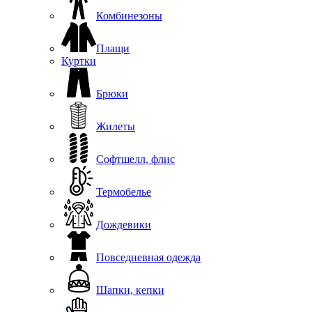
Комбинезоны
Плащи
Куртки
Брюки
Жилеты
Софтшелл, флис
Термобелье
Дождевики
Повседневная одежда
Шапки, кепки