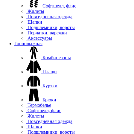
Софтшелл, флис
Жилеты
Повседневная одежда
Шапки
Подшлемники, вороты
Перчатки, варежки
Аксессуары
Горнолыжная
Комбинезоны
Плащи
Куртки
Брюки
Термобелье
Софтшелл, флис
Жилеты
Повседневная одежда
Шапки
Подшлемники, вороты