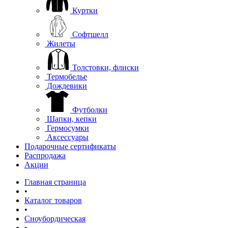
Куртки
Софтшелл
Жилеты
Толстовки, флиски
Термобелье
Дождевики
Футболки
Шапки, кепки
Гермосумки
Аксессуары
Подарочные сертификаты
Распродажа
Акции
Главная страница
•
Каталог товаров
•
Сноубордическая
•