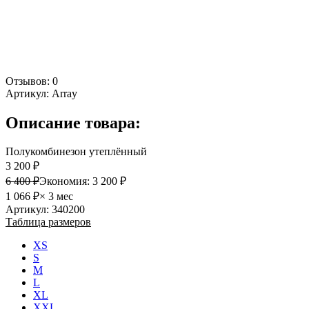
Отзывов: 0
Артикул:
Array
Описание товара:
Полукомбинезон утеплённый
3 200 ₽
6 400 ₽
Экономия:
3 200 ₽
1 066 ₽
× 3 мес
Артикул: 340200
Таблица размеров
XS
S
M
L
XL
XXL