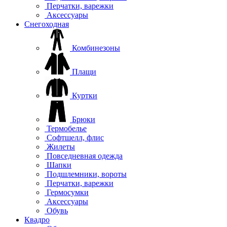
Перчатки, варежки
Аксессуары
Снегоходная
Комбинезоны
Плащи
Куртки
Брюки
Термобелье
Софтшелл, флис
Жилеты
Повседневная одежда
Шапки
Подшлемники, вороты
Перчатки, варежки
Гермосумки
Аксессуары
Обувь
Квадро