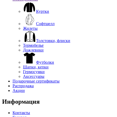
Куртки
Софтшелл
Жилеты
Толстовки, флиски
Термобелье
Дождевики
Футболки
Шапки, кепки
Гермосумки
Аксессуары
Подарочные сертификаты
Распродажа
Акции
Информация
Контакты