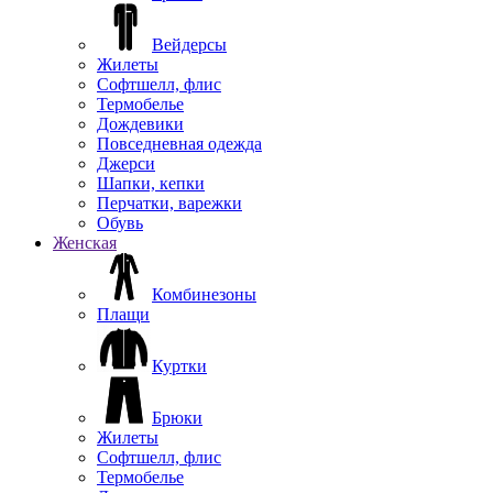
Вейдерсы
Жилеты
Софтшелл, флис
Термобелье
Дождевики
Повседневная одежда
Джерси
Шапки, кепки
Перчатки, варежки
Обувь
Женская
Комбинезоны
Плащи
Куртки
Брюки
Жилеты
Софтшелл, флис
Термобелье