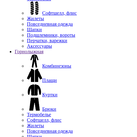
Софтшелл, флис
Жилеты
Повседневная одежда
Шапки
Подшлемники, вороты
Перчатки, варежки
Аксессуары
Горнолыжная
Комбинезоны
Плащи
Куртки
Брюки
Термобелье
Софтшелл, флис
Жилеты
Повседневная одежда
Шапки