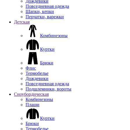
Дождевики
Повседневная одежда
Шапки, кепки
Перчатки, варежки
Детская
Комбинезоны
Куртки
Брюки
Флис
Термобелье
Дождевики
Повседневная одежда
Подшлемники, вороты
Сноубордическая
Комбинезоны
Плащи
Куртки
Брюки
Термобелье