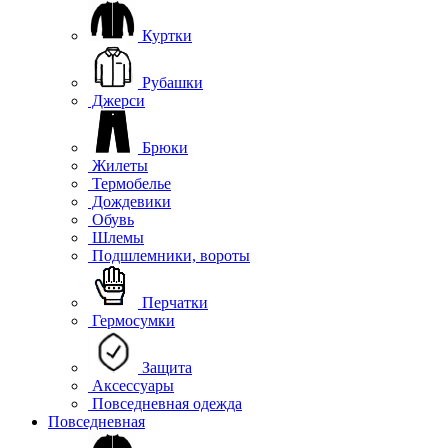
Куртки
Рубашки
Джерси
Брюки
Жилеты
Термобелье
Дождевики
Обувь
Шлемы
Подшлемники, вороты
Перчатки
Гермосумки
Защита
Аксессуары
Повседневная одежда
Повседневная