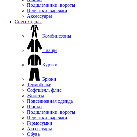
Подшлемники, вороты
Перчатки, варежки
Аксессуары
Снегоходная
Комбинезоны
Плащи
Куртки
Брюки
Термобелье
Софтшелл, флис
Жилеты
Повседневная одежда
Шапки
Подшлемники, вороты
Перчатки, варежки
Гермосумки
Аксессуары
Обувь