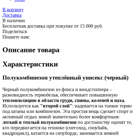
В корзину
Доставка
В наличии
Бесплатная доставка при покупке от 15 000 руб.
Поделиться
Пишите нам:
Описание товара
Характеристики
Полукомбинезон утеплённый унисекс (черный)
Черный полукомбинезон из флиса и виндстоппера –
разновидность термобелья, обеспечивает повышенную
теплоизоляцию в области груди, спины, коленей и паха
.
Используется как
"второй слой"
: надевается на тонкое термо
под штаны или комбинезон. Эта простая вещь сделает спорт и
активный отдых зимой значительно более комфортным:
легкий и теплый полукомбинезон
по достоинству оценят те,
кто передвигается на технике (снегоход, сноубайк,
квадроцикл), катается на сноуборде, занимается зимней