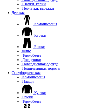
Шапки, кепки
Перчатки, варежки
Детская
Комбинезоны
Куртки
Брюки
Флис
Термобелье
Дождевики
Повседневная одежда
Подшлемники, вороты
Сноубордическая
Комбинезоны
Плащи
Куртки
Брюки
Термобелье