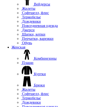
Вейдерсы
Жилеты
Софтшелл, флис
Термобелье
Дождевики
Повседневная одежда
Джерси
Шапки, кепки
Перчатки, варежки
Обувь
Женская
Комбинезоны
Плащи
Куртки
Брюки
Жилеты
Софтшелл, флис
Термобелье
Дождевики
Повседневная одежда