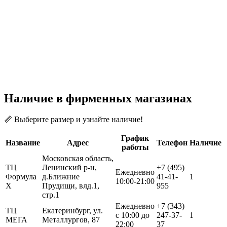
Наличие в фирменных магазинах
📏 Выберите размер и узнайте наличие!
График
Название
Адрес
Телефон
Наличие
работы
Московская область,
ТЦ
Ленинский р-н,
+7 (495)
Ежедневно
Формула
д.Ближние
41-41-
1
10:00-21:00
Х
Прудищи, влд.1,
955
стр.1
Ежедневно
+7 (343)
ТЦ
Екатеринбург, ул.
с 10:00 до
247-37-
1
МЕГА
Металлургов, 87
22:00
37