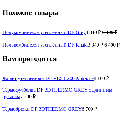
Похожие товары
Полукомбинезон утеплённый DF Grey
3 840 ₽
6 400 ₽
Полукомбинезон утеплённый DF Khaki
3 840 ₽
6 400 ₽
Вам пригодится
Жилет утеплённый DF VEST 200 Antracite
8 100 ₽
Термофутболка DF 3DTHERMO GREY с длинным
рукавом
7 200 ₽
Термобрюки DF 3DTHERMO GREY
6 700 ₽
Ворот ветрозащитный Зимний
1 500 ₽
Термоноски 3DThermo
2 900 ₽