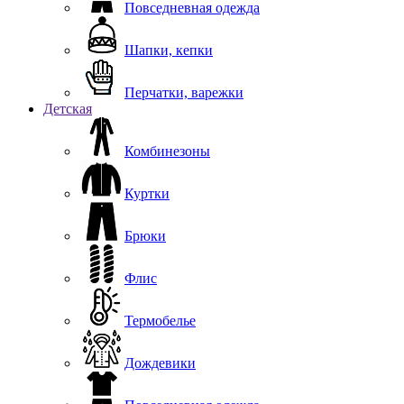
Повседневная одежда
Шапки, кепки
Перчатки, варежки
Детская
Комбинезоны
Куртки
Брюки
Флис
Термобелье
Дождевики