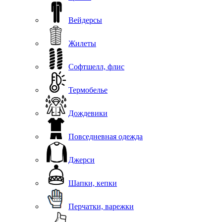
Вейдерсы
Жилеты
Софтшелл, флис
Термобелье
Дождевики
Повседневная одежда
Джерси
Шапки, кепки
Перчатки, варежки