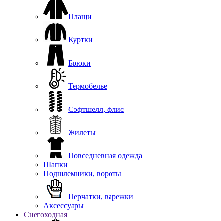
Плащи
Куртки
Брюки
Термобелье
Софтшелл, флис
Жилеты
Повседневная одежда
Шапки
Подшлемники, вороты
Перчатки, варежки
Аксессуары
Снегоходная