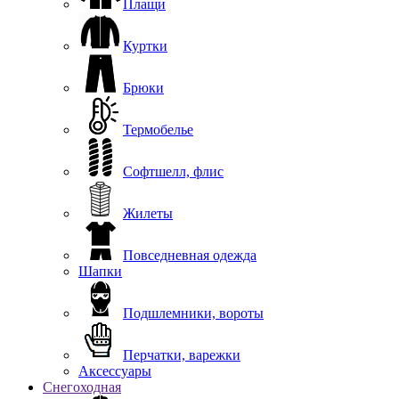
Плащи
Куртки
Брюки
Термобелье
Софтшелл, флис
Жилеты
Повседневная одежда
Шапки
Подшлемники, вороты
Перчатки, варежки
Аксессуары
Снегоходная