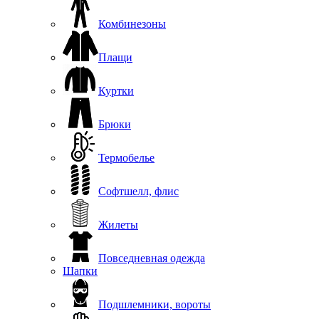
Комбинезоны
Плащи
Куртки
Брюки
Термобелье
Софтшелл, флис
Жилеты
Повседневная одежда
Шапки
Подшлемники, вороты