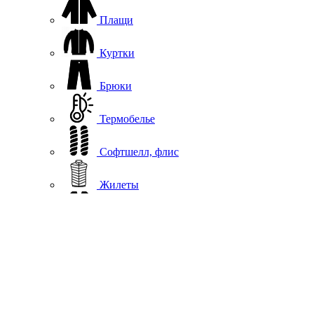
Плащи
Куртки
Брюки
Термобелье
Софтшелл, флис
Жилеты
Повседневная одежда
Шапки
Подшлемники, вороты
Перчатки, варежки
Аксессуары