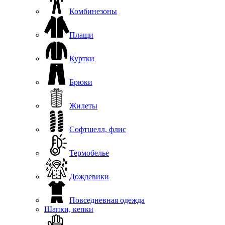
Комбинезоны
Плащи
Куртки
Брюки
Жилеты
Софтшелл, флис
Термобелье
Дождевики
Повседневная одежда
Шапки, кепки