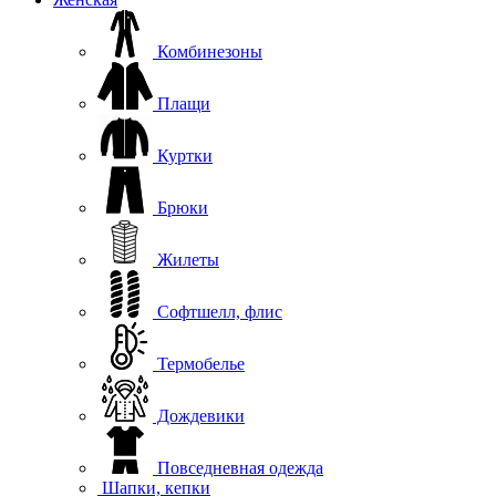
Комбинезоны
Плащи
Куртки
Брюки
Жилеты
Софтшелл, флис
Термобелье
Дождевики
Повседневная одежда
Шапки, кепки