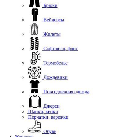
Брюки
Вейдерсы
Жилеты
Софтшелл, флис
Термобелье
Дождевики
Повседневная одежда
Джерси
Шапки, кепки
Перчатки, варежки
Обувь
Женская