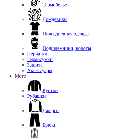
Термобелье
Дождевики
Повседневная одежда
Подшлемники, вороты
Перчатки
Гермосумки
Защита
Аксессуары
Мото
Куртки
Рубашки
Джерси
Брюки