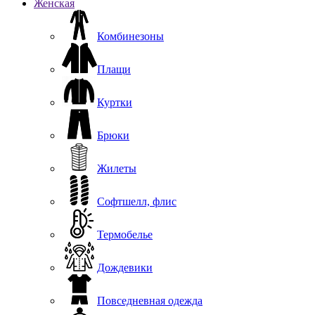
Женская
Комбинезоны
Плащи
Куртки
Брюки
Жилеты
Софтшелл, флис
Термобелье
Дождевики
Повседневная одежда