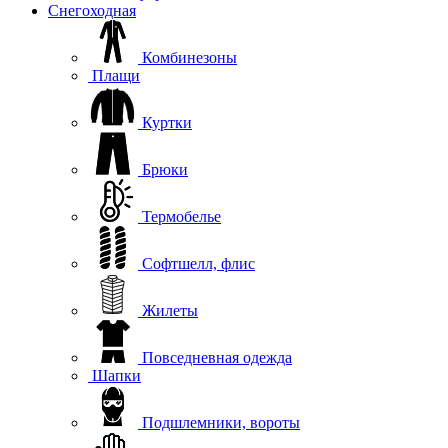
Снегоходная
Комбинезоны
Плащи
Куртки
Брюки
Термобелье
Софтшелл, флис
Жилеты
Повседневная одежда
Шапки
Подшлемники, вороты