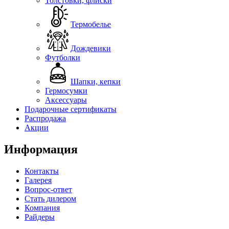
Толстовки, флиски
Термобелье
Дождевики
Футболки
Шапки, кепки
Гермосумки
Аксессуары
Подарочные сертификаты
Распродажа
Акции
Информация
Контакты
Галерея
Вопрос-ответ
Стать дилером
Компания
Райдеры