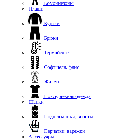
Комбинезоны
Плащи
Куртки
Брюки
Термобелье
Софтшелл, флис
Жилеты
Повседневная одежда
Шапки
Подшлемники, вороты
Перчатки, варежки
Аксессуары