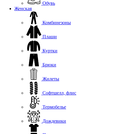
Обувь
Женская
Комбинезоны
Плащи
Куртки
Брюки
Жилеты
Софтшелл, флис
Термобелье
Дождевики