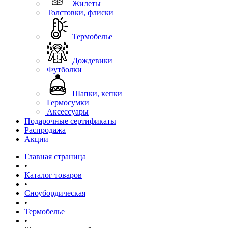
Жилеты
Толстовки, флиски
Термобелье
Дождевики
Футболки
Шапки, кепки
Гермосумки
Аксессуары
Подарочные сертификаты
Распродажа
Акции
Главная страница
•
Каталог товаров
•
Сноубордическая
•
Термобелье
•