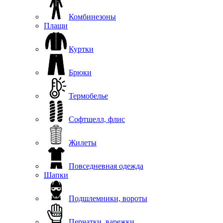
Комбинезоны
Плащи
Куртки
Брюки
Термобелье
Софтшелл, флис
Жилеты
Повседневная одежда
Шапки
Подшлемники, вороты
Перчатки, варежки