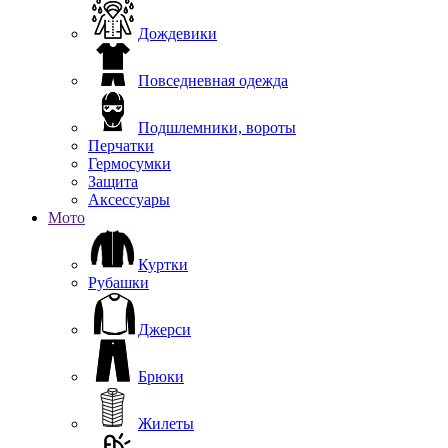
Дождевики
Повседневная одежда
Подшлемники, вороты
Перчатки
Гермосумки
Защита
Аксессуары
Мото
Куртки
Рубашки
Джерси
Брюки
Жилеты