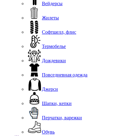
Вейдерсы
Жилеты
Софтшелл, флис
Термобелье
Дождевики
Повседневная одежда
Джерси
Шапки, кепки
Перчатки, варежки
Обувь