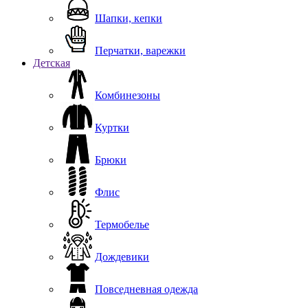
Шапки, кепки
Перчатки, варежки
Детская
Комбинезоны
Куртки
Брюки
Флис
Термобелье
Дождевики
Повседневная одежда