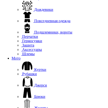
Дождевики
Повседневная одежда
Подшлемники, вороты
Перчатки
Гермосумки
Защита
Аксессуары
Шлемы
Мото
Куртки
Рубашки
Джерси
Брюки
Жилеты