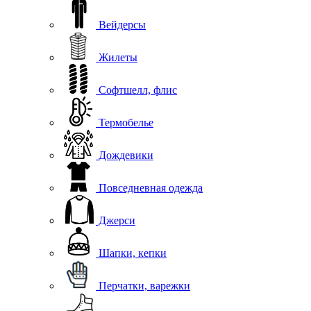
Вейдерсы
Жилеты
Софтшелл, флис
Термобелье
Дождевики
Повседневная одежда
Джерси
Шапки, кепки
Перчатки, варежки