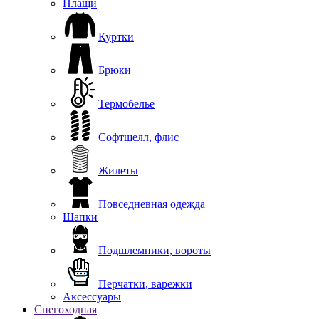
Плащи
Куртки
Брюки
Термобелье
Софтшелл, флис
Жилеты
Повседневная одежда
Шапки
Подшлемники, вороты
Перчатки, варежки
Аксессуары
Снегоходная