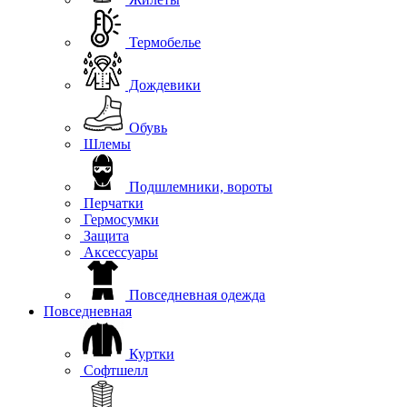
Термобелье
Дождевики
Обувь
Шлемы
Подшлемники, вороты
Перчатки
Гермосумки
Защита
Аксессуары
Повседневная одежда
Повседневная
Куртки
Софтшелл