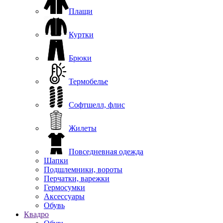
Плащи
Куртки
Брюки
Термобелье
Софтшелл, флис
Жилеты
Повседневная одежда
Шапки
Подшлемники, вороты
Перчатки, варежки
Гермосумки
Аксессуары
Обувь
Квадро