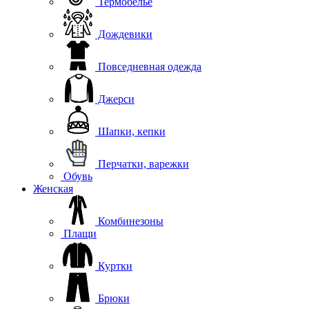
Термобелье
Дождевики
Повседневная одежда
Джерси
Шапки, кепки
Перчатки, варежки
Обувь
Женская
Комбинезоны
Плащи
Куртки
Брюки