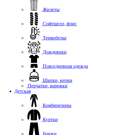
Жилеты
Софтшелл, флис
Термобелье
Дождевики
Повседневная одежда
Шапки, кепки
Перчатки, варежки
Детская
Комбинезоны
Куртки
Брюки