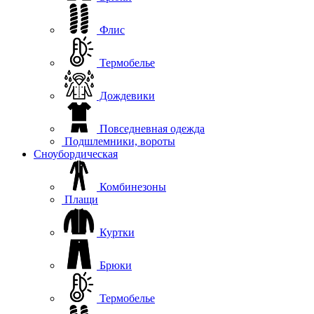
Флис
Термобелье
Дождевики
Повседневная одежда
Подшлемники, вороты
Сноубордическая
Комбинезоны
Плащи
Куртки
Брюки
Термобелье