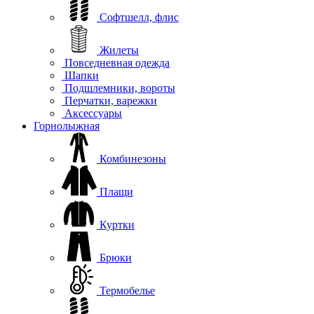
Софтшелл, флис
Жилеты
Повседневная одежда
Шапки
Подшлемники, вороты
Перчатки, варежки
Аксессуары
Горнолыжная
Комбинезоны
Плащи
Куртки
Брюки
Термобелье