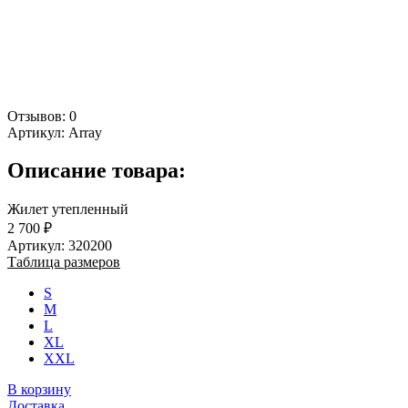
Отзывов: 0
Артикул:
Array
Описание товара:
Жилет утепленный
2 700 ₽
Артикул: 320200
Таблица размеров
S
M
L
XL
XXL
В корзину
Доставка