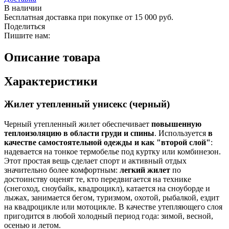
В наличии
Бесплатная доставка при покупке от 15 000 руб.
Поделиться
Пишите нам:
Описание товара
Характеристики
Жилет утепленный унисекс (черный)
Черный утепленный жилет обеспечивает
повышенную
теплоизоляцию в области груди и спины
. Используется
в
качестве самостоятельной одежды и как "второй слой"
:
надевается на тонкое термобелье под куртку или комбинезон.
Этот простая вещь сделает спорт и активный отдых
значительно более комфортным:
легкий жилет
по
достоинству оценят те, кто передвигается на технике
(снегоход, сноубайк, квадроцикл), катается на сноуборде и
лыжах, занимается бегом, туризмом, охотой, рыбалкой, ездит
на квадроцикле или мотоцикле. В качестве утепляющего слоя
пригодится в любой холодный период года: зимой, весной,
осенью и летом.