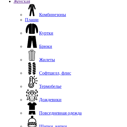
Женская
Комбинезоны
Плащи
Куртки
Брюки
Жилеты
Софтшелл, флис
Термобелье
Дождевики
Повседневная одежда
Шапки, кепки