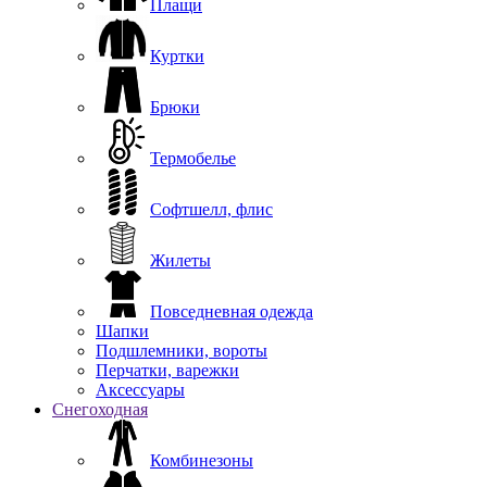
Плащи
Куртки
Брюки
Термобелье
Софтшелл, флис
Жилеты
Повседневная одежда
Шапки
Подшлемники, вороты
Перчатки, варежки
Аксессуары
Снегоходная
Комбинезоны