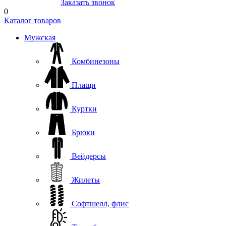
8(804) 333-85-33
Заказать звонок
0
Каталог товаров
Мужская
Комбинезоны
Плащи
Куртки
Брюки
Вейдерсы
Жилеты
Софтшелл, флис