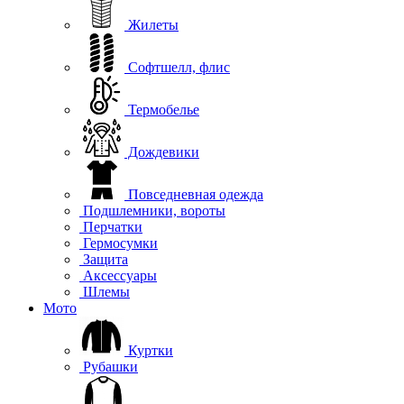
Жилеты
Софтшелл, флис
Термобелье
Дождевики
Повседневная одежда
Подшлемники, вороты
Перчатки
Гермосумки
Защита
Аксессуары
Шлемы
Мото
Куртки
Рубашки