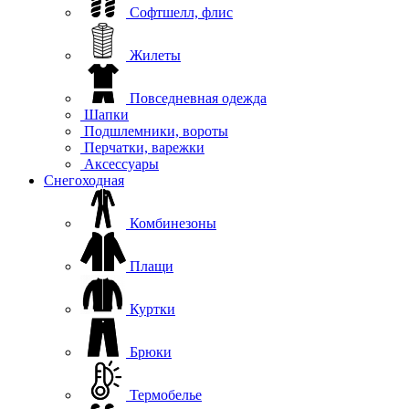
Софтшелл, флис
Жилеты
Повседневная одежда
Шапки
Подшлемники, вороты
Перчатки, варежки
Аксессуары
Снегоходная
Комбинезоны
Плащи
Куртки
Брюки
Термобелье