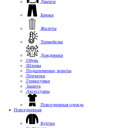
Джерси
Брюки
Жилеты
Термобелье
Дождевики
Обувь
Шлемы
Подшлемники, вороты
Перчатки
Гермосумки
Защита
Аксессуары
Повседневная одежда
Повседневная
Куртки