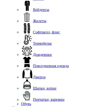
Вейдерсы
Жилеты
Софтшелл, флис
Термобелье
Дождевики
Повседневная одежда
Джерси
Шапки, кепки
Перчатки, варежки
Обувь