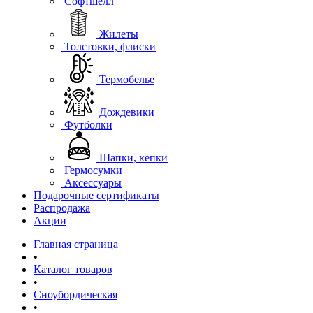
Софтшелл
Жилеты
Толстовки, флиски
Термобелье
Дождевики
Футболки
Шапки, кепки
Гермосумки
Аксессуары
Подарочные сертификаты
Распродажа
Акции
Главная страница
•
Каталог товаров
•
Сноубордическая
•