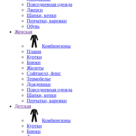
Повседневная одежда
Джерси
Шапки, кепки
Перчатки, варежки
Обувь
Женская
Комбинезоны
Плащи
Куртки
Брюки
Жилеты
Софтшелл, флис
Термобелье
Дождевики
Повседневная одежда
Шапки, кепки
Перчатки, варежки
Детская
Комбинезоны
Куртки
Брюки