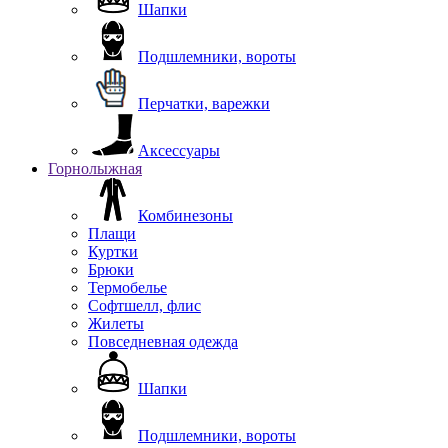
Шапки
Подшлемники, вороты
Перчатки, варежки
Аксессуары
Горнолыжная
Комбинезоны
Плащи
Куртки
Брюки
Термобелье
Софтшелл, флис
Жилеты
Повседневная одежда
Шапки
Подшлемники, вороты