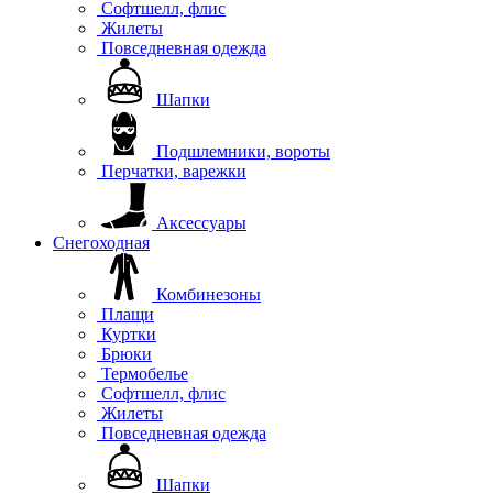
Софтшелл, флис
Жилеты
Повседневная одежда
Шапки
Подшлемники, вороты
Перчатки, варежки
Аксессуары
Снегоходная
Комбинезоны
Плащи
Куртки
Брюки
Термобелье
Софтшелл, флис
Жилеты
Повседневная одежда
Шапки