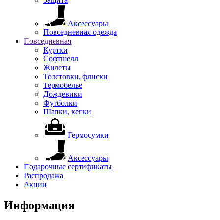
Защита
Аксессуары
Повседневная одежда
Повседневная
Куртки
Софтшелл
Жилеты
Толстовки, флиски
Термобелье
Дождевики
Футболки
Шапки, кепки
Гермосумки
Аксессуары
Подарочные сертификаты
Распродажа
Акции
Информация