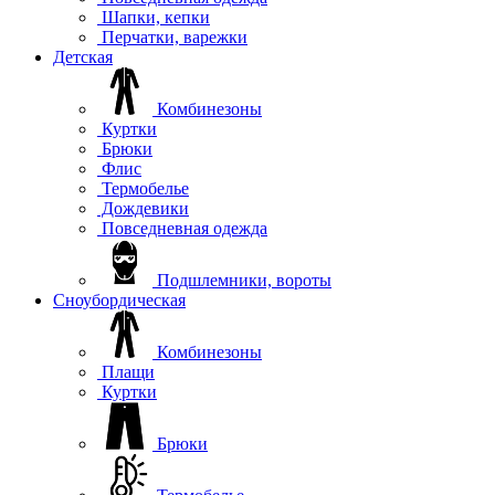
Шапки, кепки
Перчатки, варежки
Детская
Комбинезоны
Куртки
Брюки
Флис
Термобелье
Дождевики
Повседневная одежда
Подшлемники, вороты
Сноубордическая
Комбинезоны
Плащи
Куртки
Брюки