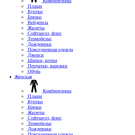
Комбинезоны
Плащи
Куртки
Брюки
Вейдерсы
Жилеты
Софтшелл, флис
Термобелье
Дождевики
Повседневная одежда
Джерси
Шапки, кепки
Перчатки, варежки
Обувь
Женская
Комбинезоны
Плащи
Куртки
Брюки
Жилеты
Софтшелл, флис
Термобелье
Дождевики
Повседневная одежда