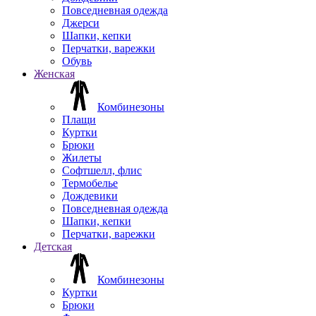
Повседневная одежда
Джерси
Шапки, кепки
Перчатки, варежки
Обувь
Женская
Комбинезоны
Плащи
Куртки
Брюки
Жилеты
Софтшелл, флис
Термобелье
Дождевики
Повседневная одежда
Шапки, кепки
Перчатки, варежки
Детская
Комбинезоны
Куртки
Брюки