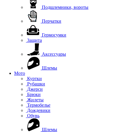
Подшлемники, вороты
Перчатки
Гермосумки
Защита
Аксессуары
Шлемы
Мото
Куртки
Рубашки
Джерси
Брюки
Жилеты
Термобелье
Дождевики
Обувь
Шлемы