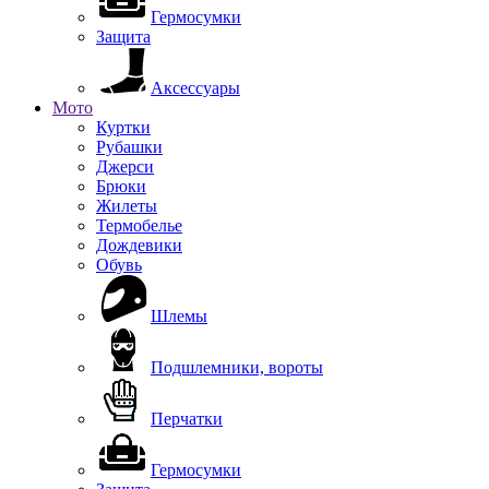
Гермосумки
Защита
Аксессуары
Мото
Куртки
Рубашки
Джерси
Брюки
Жилеты
Термобелье
Дождевики
Обувь
Шлемы
Подшлемники, вороты
Перчатки
Гермосумки