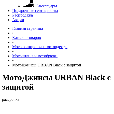
Аксессуары
Подарочные сертификаты
Распродажа
Акции
Главная страница
•
Каталог товаров
•
Мотоэкипировка и мотоодежда
•
Мотоштаны и мотобрюки
•
МотоДжинсы URBAN Black с защитой
МотоДжинсы URBAN Black с
защитой
рассрочка