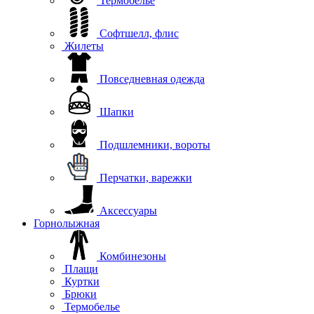
Термобелье
Софтшелл, флис
Жилеты
Повседневная одежда
Шапки
Подшлемники, вороты
Перчатки, варежки
Аксессуары
Горнолыжная
Комбинезоны
Плащи
Куртки
Брюки
Термобелье