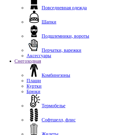
Повседневная одежда
Шапки
Подшлемники, вороты
Перчатки, варежки
Аксессуары
Снегоходная
Комбинезоны
Плащи
Куртки
Брюки
Термобелье
Софтшелл, флис
Жилеты