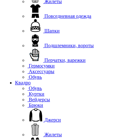
Жилеты
Повседневная одежда
Шапки
Подшлемники, вороты
Перчатки, варежки
Гермосумки
Аксессуары
Обувь
Квадро
Обувь
Куртки
Вейдерсы
Брюки
Джерси
Жилеты