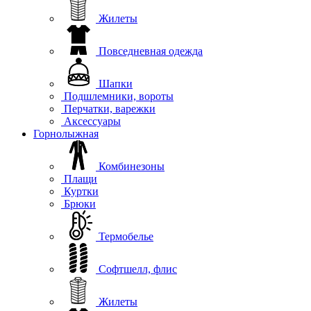
Жилеты
Повседневная одежда
Шапки
Подшлемники, вороты
Перчатки, варежки
Аксессуары
Горнолыжная
Комбинезоны
Плащи
Куртки
Брюки
Термобелье
Софтшелл, флис
Жилеты