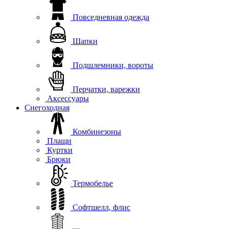
Повседневная одежда
Шапки
Подшлемники, вороты
Перчатки, варежки
Аксессуары
Снегоходная
Комбинезоны
Плащи
Куртки
Брюки
Термобелье
Софтшелл, флис