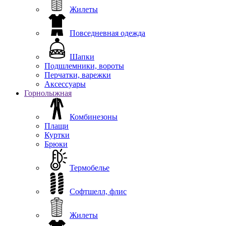
Жилеты
Повседневная одежда
Шапки
Подшлемники, вороты
Перчатки, варежки
Аксессуары
Горнолыжная
Комбинезоны
Плащи
Куртки
Брюки
Термобелье
Софтшелл, флис
Жилеты