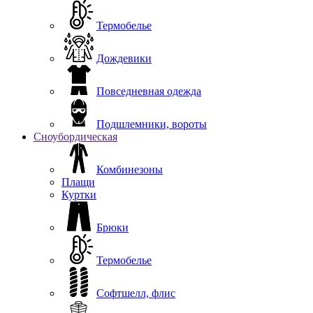
Термобелье
Дождевики
Повседневная одежда
Подшлемники, вороты
Сноубордическая
Комбинезоны
Плащи
Куртки
Брюки
Термобелье
Софтшелл, флис