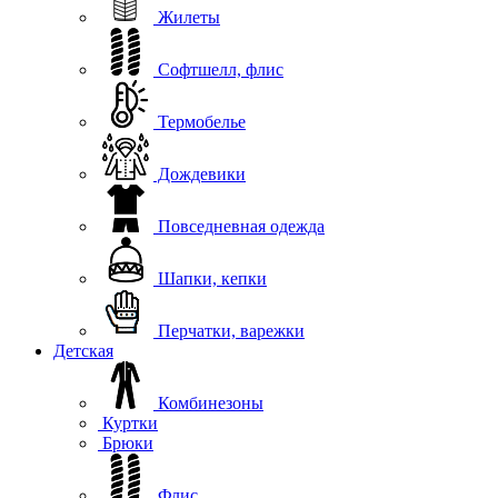
Жилеты
Софтшелл, флис
Термобелье
Дождевики
Повседневная одежда
Шапки, кепки
Перчатки, варежки
Детская
Комбинезоны
Куртки
Брюки
Флис