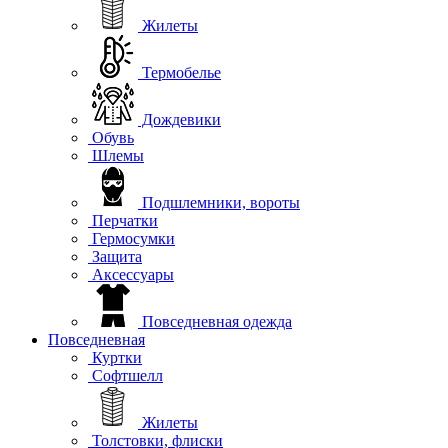
Жилеты
Термобелье
Дождевики
Обувь
Шлемы
Подшлемники, вороты
Перчатки
Гермосумки
Защита
Аксессуары
Повседневная одежда
Повседневная
Куртки
Софтшелл
Жилеты
Толстовки, флиски