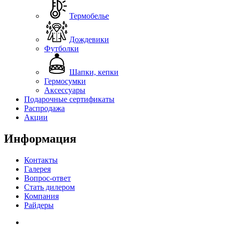
Термобелье
Дождевики
Футболки
Шапки, кепки
Гермосумки
Аксессуары
Подарочные сертификаты
Распродажа
Акции
Информация
Контакты
Галерея
Вопрос-ответ
Стать дилером
Компания
Райдеры