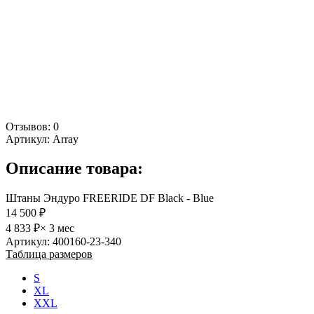
Отзывов: 0
Артикул:
Array
Описание товара:
Штаны Эндуро FREERIDE DF Black - Blue
14 500 ₽
4 833 ₽
× 3 мес
Артикул: 400160-23-340
Таблица размеров
S
XL
XXL