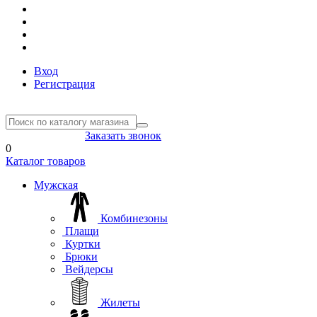
Вход
Регистрация
8(804) 333-85-33
Заказать звонок
0
Каталог товаров
Мужская
Комбинезоны
Плащи
Куртки
Брюки
Вейдерсы
Жилеты