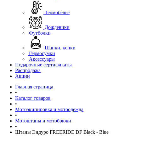
Термобелье
Дождевики
Футболки
Шапки, кепки
Гермосумки
Аксессуары
Подарочные сертификаты
Распродажа
Акции
Главная страница
•
Каталог товаров
•
Мотоэкипировка и мотоодежда
•
Мотоштаны и мотобрюки
•
Штаны Эндуро FREERIDE DF Black - Blue