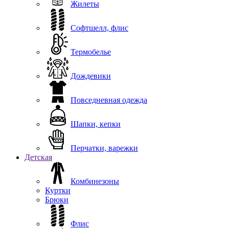
Жилеты
Софтшелл, флис
Термобелье
Дождевики
Повседневная одежда
Шапки, кепки
Перчатки, варежки
Детская
Комбинезоны
Куртки
Брюки
Флис