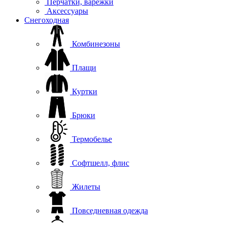
Перчатки, варежки
Аксессуары
Снегоходная
Комбинезоны
Плащи
Куртки
Брюки
Термобелье
Софтшелл, флис
Жилеты
Повседневная одежда