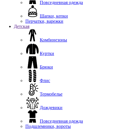
Повседневная одежда
Шапки, кепки
Перчатки, варежки
Детская
Комбинезоны
Куртки
Брюки
Флис
Термобелье
Дождевики
Повседневная одежда
Подшлемники, вороты