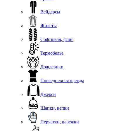
Вейдерсы
Жилеты
Софтшелл, флис
Термобелье
Дождевики
Повседневная одежда
Джерси
Шапки, кепки
Перчатки, варежки