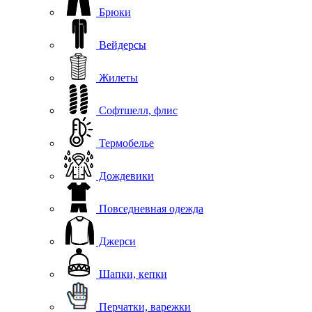
Брюки
Вейдерсы
Жилеты
Софтшелл, флис
Термобелье
Дождевики
Повседневная одежда
Джерси
Шапки, кепки
Перчатки, варежки