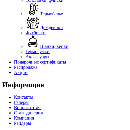
Толстовки, флиски
Термобелье
Дождевики
Футболки
Шапки, кепки
Гермосумки
Аксессуары
Подарочные сертификаты
Распродажа
Акции
Информация
Контакты
Галерея
Вопрос-ответ
Стать дилером
Компания
Райдеры