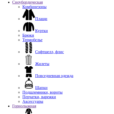
Сноубордическая
Комбинезоны
Плащи
Куртки
Брюки
Термобелье
Софтшелл, флис
Жилеты
Повседневная одежда
Шапки
Подшлемники, вороты
Перчатки, варежки
Аксессуары
Горнолыжная