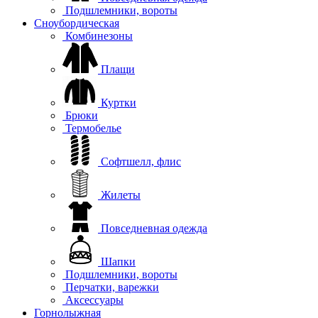
Подшлемники, вороты
Сноубордическая
Комбинезоны
Плащи
Куртки
Брюки
Термобелье
Софтшелл, флис
Жилеты
Повседневная одежда
Шапки
Подшлемники, вороты
Перчатки, варежки
Аксессуары
Горнолыжная