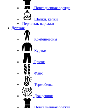
Повседневная одежда
Шапки, кепки
Перчатки, варежки
Детская
Комбинезоны
Куртки
Брюки
Флис
Термобелье
Дождевики
Повседневная одежда