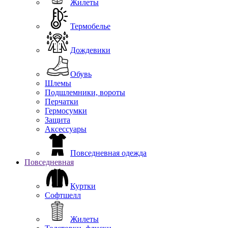
Жилеты
Термобелье
Дождевики
Обувь
Шлемы
Подшлемники, вороты
Перчатки
Гермосумки
Защита
Аксессуары
Повседневная одежда
Повседневная
Куртки
Софтшелл
Жилеты