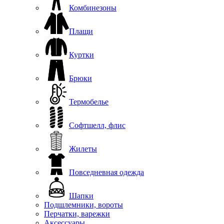
Комбинезоны
Плащи
Куртки
Брюки
Термобелье
Софтшелл, флис
Жилеты
Повседневная одежда
Шапки
Подшлемники, вороты
Перчатки, варежки
Аксессуары