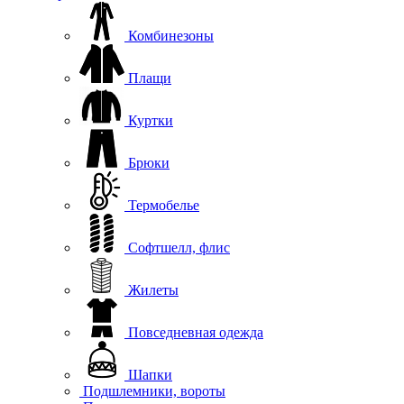
Комбинезоны
Плащи
Куртки
Брюки
Термобелье
Софтшелл, флис
Жилеты
Повседневная одежда
Шапки
Подшлемники, вороты