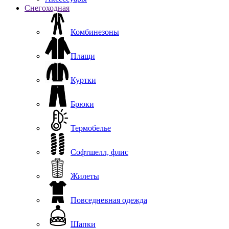
Снегоходная
Комбинезоны
Плащи
Куртки
Брюки
Термобелье
Софтшелл, флис
Жилеты
Повседневная одежда
Шапки