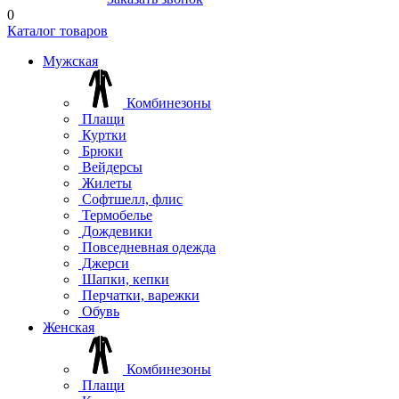
0
Каталог товаров
Мужская
Комбинезоны
Плащи
Куртки
Брюки
Вейдерсы
Жилеты
Софтшелл, флис
Термобелье
Дождевики
Повседневная одежда
Джерси
Шапки, кепки
Перчатки, варежки
Обувь
Женская
Комбинезоны
Плащи