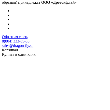
образцы) принадлежат
ООО «Дрэгонфлай»
Обратная связь
8(804) 333-85-33
sales@dragon-fly.su
Корзина
0
Купить в один клик