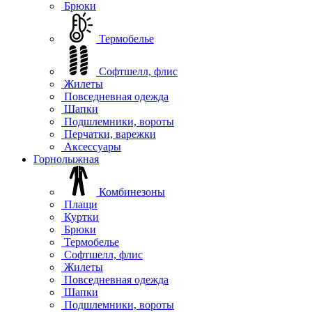
Брюки
Термобелье
Софтшелл, флис
Жилеты
Повседневная одежда
Шапки
Подшлемники, вороты
Перчатки, варежки
Аксессуары
Горнолыжная
Комбинезоны
Плащи
Куртки
Брюки
Термобелье
Софтшелл, флис
Жилеты
Повседневная одежда
Шапки
Подшлемники, вороты