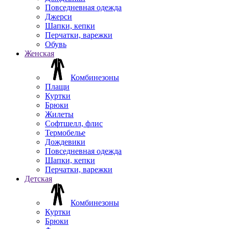
Повседневная одежда
Джерси
Шапки, кепки
Перчатки, варежки
Обувь
Женская
Комбинезоны
Плащи
Куртки
Брюки
Жилеты
Софтшелл, флис
Термобелье
Дождевики
Повседневная одежда
Шапки, кепки
Перчатки, варежки
Детская
Комбинезоны
Куртки
Брюки