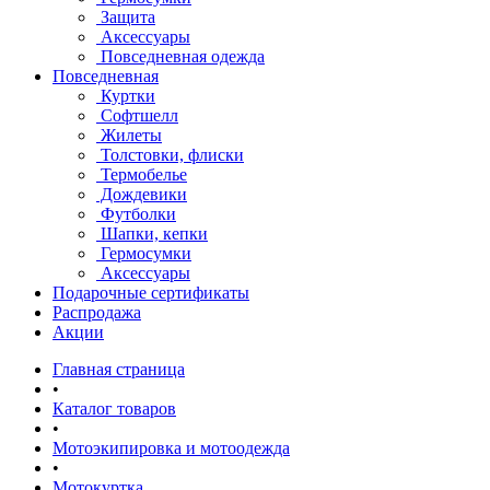
Защита
Аксессуары
Повседневная одежда
Повседневная
Куртки
Софтшелл
Жилеты
Толстовки, флиски
Термобелье
Дождевики
Футболки
Шапки, кепки
Гермосумки
Аксессуары
Подарочные сертификаты
Распродажа
Акции
Главная страница
•
Каталог товаров
•
Мотоэкипировка и мотоодежда
•
Мотокуртка