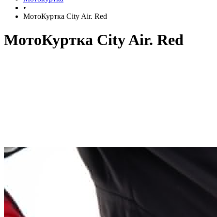
•
МотоКуртка City Air. Red
МотоКуртка City Air. Red