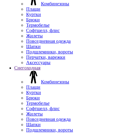
Комбинезоны
Плащи
Куртки
Брюки
Термобелье
Софтшелл, флис
Жилеты
Повседневная одежда
Шапки
Подшлемники, вороты
Перчатки, варежки
Аксессуары
Снегоходная
Комбинезоны
Плащи
Куртки
Брюки
Термобелье
Софтшелл, флис
Жилеты
Повседневная одежда
Шапки
Подшлемники, вороты