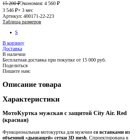
15 200 ₽
Экономия:
4 560 ₽
3 546 ₽
× 3 мес
Артикул: 400171-22-223
Таблица размеров
S
В корзину
Доставка
В наличии
Бесплатная доставка при покупке от 15 000 руб.
Поделиться
Пишите нам:
Описание товара
Характеристики
МотоКуртка мужская с защитой City Air. Red
(красная)
Функциональная мотокуртка для мужчин
со вставками из
объемной «дышащей» сетки 3D mesh
. Спроектирована в