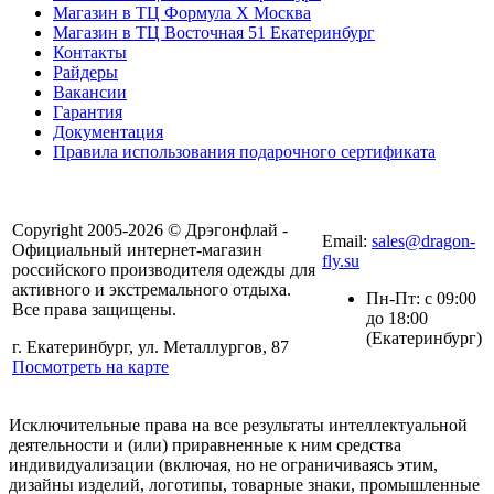
Магазин в ТЦ Формула X Москва
Магазин в ТЦ Восточная 51 Екатеринбург
Контакты
Райдеры
Вакансии
Гарантия
Документация
Правила использования подарочного сертификата
8(804) 333-85-33
Copyright 2005-2026 © Дрэгонфлай -
Email:
sales@dragon-
Официальный интернет-магазин
fly.su
российского производителя одежды для
активного и экстремального отдыха.
Пн-Пт: с 09:00
Все права защищены.
до 18:00
(Екатеринбург)
г. Екатеринбург, ул. Металлургов, 87
Посмотреть на карте
Исключительные права на все результаты интеллектуальной
деятельности и (или) приравненные к ним средства
индивидуализации (включая, но не ограничиваясь этим,
дизайны изделий, логотипы, товарные знаки, промышленные