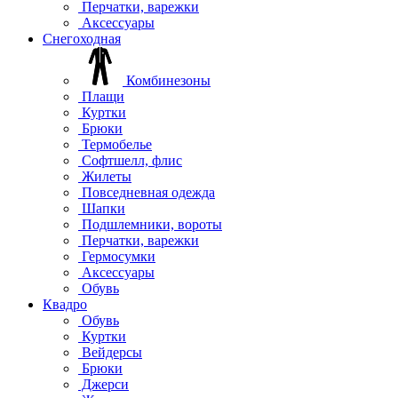
Перчатки, варежки
Аксессуары
Снегоходная
Комбинезоны
Плащи
Куртки
Брюки
Термобелье
Софтшелл, флис
Жилеты
Повседневная одежда
Шапки
Подшлемники, вороты
Перчатки, варежки
Гермосумки
Аксессуары
Обувь
Квадро
Обувь
Куртки
Вейдерсы
Брюки
Джерси