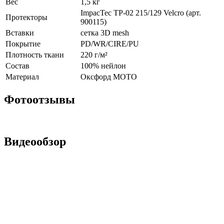
Вес
1,5 кг
ImpacTec TP-02 215/129 Velcro (арт.
Протекторы
900115)
Вставки
сетка 3D mesh
Покрытие
PD/WR/CIRE/PU
Плотность ткани
220 г/м²
Состав
100% нейлон
Материал
Оксфорд МОТО
Фотоотзывы
Видеообзор