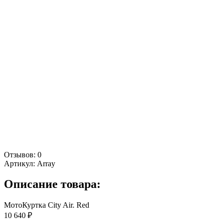
Отзывов: 0
Артикул:
Array
Описание товара:
МотоКуртка City Air. Red
10 640 ₽