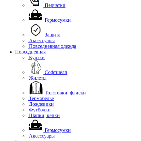
Перчатки
Гермосумки
Защита
Аксессуары
Повседневная одежда
Повседневная
Куртки
Софтшелл
Жилеты
Толстовки, флиски
Термобелье
Дождевики
Футболки
Шапки, кепки
Гермосумки
Аксессуары