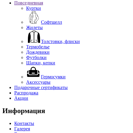
Повседневная
Куртки
Софтшелл
Жилеты
Толстовки, флиски
Термобелье
Дождевики
Футболки
Шапки, кепки
Гермосумки
Аксессуары
Подарочные сертификаты
Распродажа
Акции
Информация
Контакты
Галерея