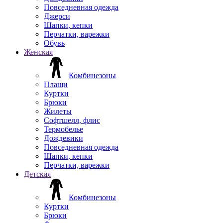
Повседневная одежда
Джерси
Шапки, кепки
Перчатки, варежки
Обувь
Женская
Комбинезоны
Плащи
Куртки
Брюки
Жилеты
Софтшелл, флис
Термобелье
Дождевики
Повседневная одежда
Шапки, кепки
Перчатки, варежки
Детская
Комбинезоны
Куртки
Брюки