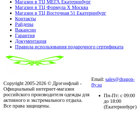
Магазин в ТЦ МЕГА Екатеринбург
Магазин в ТЦ Формула X Москва
Магазин в ТЦ Восточная 51 Екатеринбург
Контакты
Райдеры
Вакансии
Гарантия
Документация
Правила использования подарочного сертификата
8(804) 333-85-33
Email:
sales@dragon-
Copyright 2005-2026 © Дрэгонфлай -
fly.su
Официальный интернет-магазин
российского производителя одежды для
Пн-Пт: с 09:00
активного и экстремального отдыха.
до 18:00
Все права защищены.
(Екатеринбург)
г. Екатеринбург, ул. Металлургов, 87
Посмотреть на карте
Исключительные права на все результаты интеллектуальной