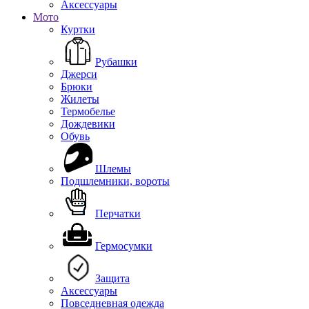
Аксессуары
Мото
Куртки
Рубашки
Джерси
Брюки
Жилеты
Термобелье
Дождевики
Обувь
Шлемы
Подшлемники, вороты
Перчатки
Гермосумки
Защита
Аксессуары
Повседневная одежда