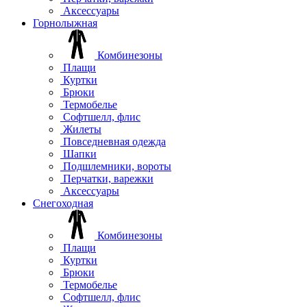
Аксессуары
Горнолыжная
Комбинезоны
Плащи
Куртки
Брюки
Термобелье
Софтшелл, флис
Жилеты
Повседневная одежда
Шапки
Подшлемники, вороты
Перчатки, варежки
Аксессуары
Снегоходная
Комбинезоны
Плащи
Куртки
Брюки
Термобелье
Софтшелл, флис