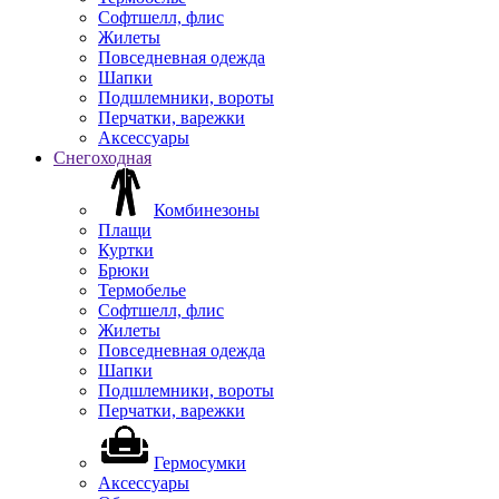
Софтшелл, флис
Жилеты
Повседневная одежда
Шапки
Подшлемники, вороты
Перчатки, варежки
Аксессуары
Снегоходная
Комбинезоны
Плащи
Куртки
Брюки
Термобелье
Софтшелл, флис
Жилеты
Повседневная одежда
Шапки
Подшлемники, вороты
Перчатки, варежки
Гермосумки
Аксессуары