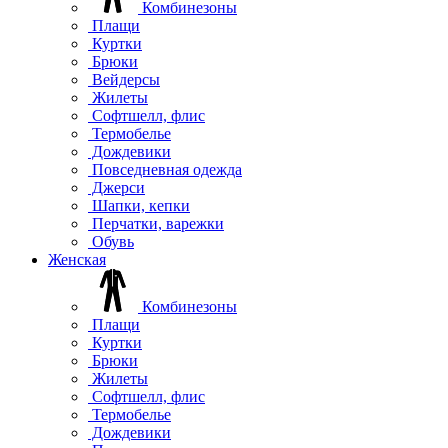
Комбинезоны
Плащи
Куртки
Брюки
Вейдерсы
Жилеты
Софтшелл, флис
Термобелье
Дождевики
Повседневная одежда
Джерси
Шапки, кепки
Перчатки, варежки
Обувь
Женская
Комбинезоны
Плащи
Куртки
Брюки
Жилеты
Софтшелл, флис
Термобелье
Дождевики