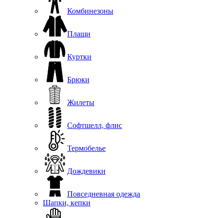
Комбинезоны
Плащи
Куртки
Брюки
Жилеты
Софтшелл, флис
Термобелье
Дождевики
Повседневная одежда
Шапки, кепки