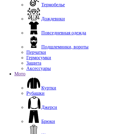
Термобелье
Дождевики
Повседневная одежда
Подшлемники, вороты
Перчатки
Гермосумки
Защита
Аксессуары
Мото
Куртки
Рубашки
Джерси
Брюки