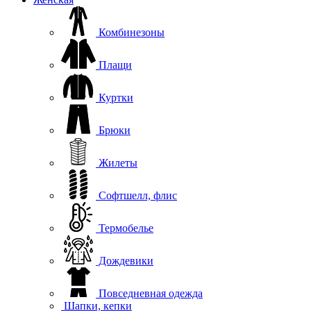
Комбинезоны
Плащи
Куртки
Брюки
Жилеты
Софтшелл, флис
Термобелье
Дождевики
Повседневная одежда
Шапки, кепки