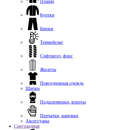
Плащи
Куртки
Брюки
Термобелье
Софтшелл, флис
Жилеты
Повседневная одежда
Шапки
Подшлемники, вороты
Перчатки, варежки
Аксессуары
Снегоходная