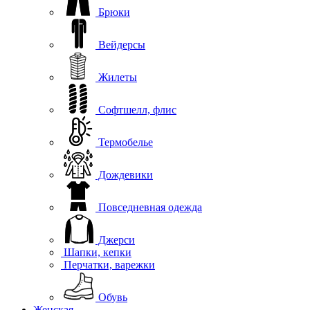
Брюки
Вейдерсы
Жилеты
Софтшелл, флис
Термобелье
Дождевики
Повседневная одежда
Джерси
Шапки, кепки
Перчатки, варежки
Обувь
Женская