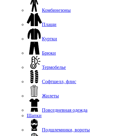
Комбинезоны
Плащи
Куртки
Брюки
Термобелье
Софтшелл, флис
Жилеты
Повседневная одежда
Шапки
Подшлемники, вороты