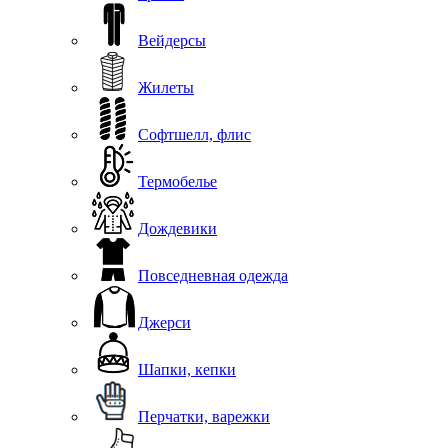
Вейдерсы
Жилеты
Софтшелл, флис
Термобелье
Дождевики
Повседневная одежда
Джерси
Шапки, кепки
Перчатки, варежки