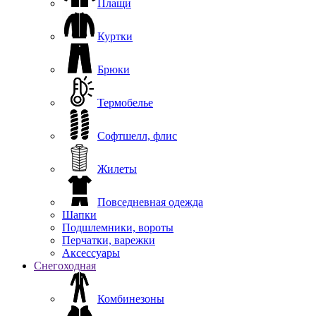
Плащи
Куртки
Брюки
Термобелье
Софтшелл, флис
Жилеты
Повседневная одежда
Шапки
Подшлемники, вороты
Перчатки, варежки
Аксессуары
Снегоходная
Комбинезоны