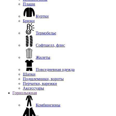
Плащи
Куртки
Брюки
Термобелье
Софтшелл, флис
Жилеты
Повседневная одежда
Шапки
Подшлемники, вороты
Перчатки, варежки
Аксессуары
Горнолыжная
Комбинезоны