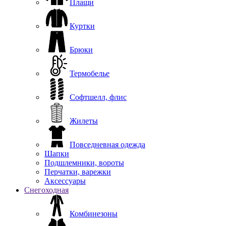
Плащи
Куртки
Брюки
Термобелье
Софтшелл, флис
Жилеты
Повседневная одежда
Шапки
Подшлемники, вороты
Перчатки, варежки
Аксессуары
Снегоходная
Комбинезоны