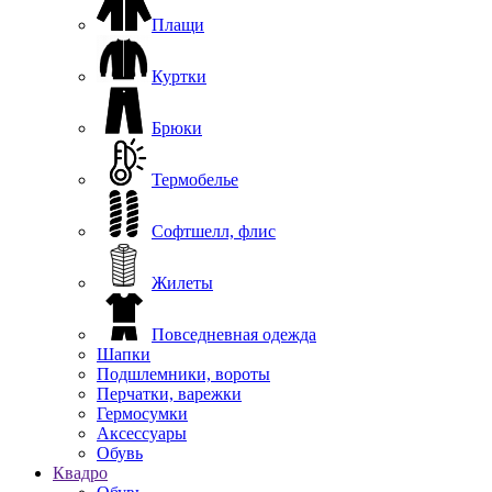
Плащи
Куртки
Брюки
Термобелье
Софтшелл, флис
Жилеты
Повседневная одежда
Шапки
Подшлемники, вороты
Перчатки, варежки
Гермосумки
Аксессуары
Обувь
Квадро