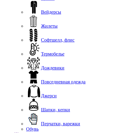
Вейдерсы
Жилеты
Софтшелл, флис
Термобелье
Дождевики
Повседневная одежда
Джерси
Шапки, кепки
Перчатки, варежки
Обувь