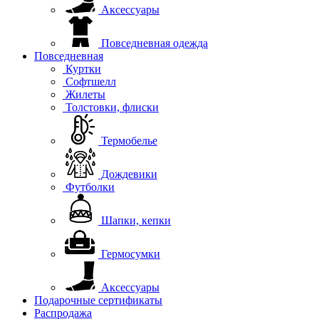
Аксессуары
Повседневная одежда
Повседневная
Куртки
Софтшелл
Жилеты
Толстовки, флиски
Термобелье
Дождевики
Футболки
Шапки, кепки
Гермосумки
Аксессуары
Подарочные сертификаты
Распродажа