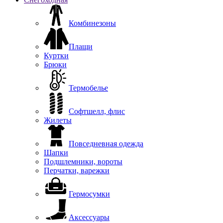
Комбинезоны
Плащи
Куртки
Брюки
Термобелье
Софтшелл, флис
Жилеты
Повседневная одежда
Шапки
Подшлемники, вороты
Перчатки, варежки
Гермосумки
Аксессуары