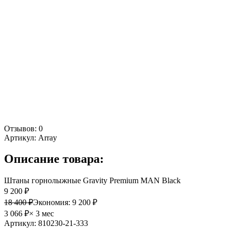
Отзывов: 0
Артикул:
Array
Описание товара:
Штаны горнолыжные Gravity Premium MAN Black
9 200 ₽
18 400 ₽
Экономия:
9 200 ₽
3 066 ₽
× 3 мес
Артикул: 810230-21-333