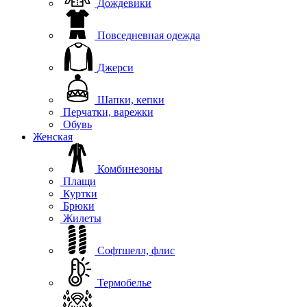
Дождевики
Повседневная одежда
Джерси
Шапки, кепки
Перчатки, варежки
Обувь
Женская
Комбинезоны
Плащи
Куртки
Брюки
Жилеты
Софтшелл, флис
Термобелье