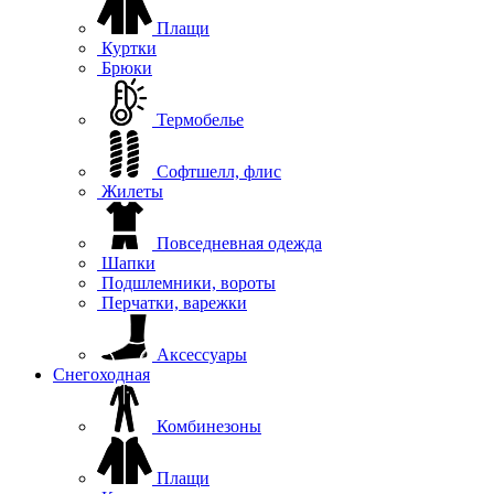
Плащи
Куртки
Брюки
Термобелье
Софтшелл, флис
Жилеты
Повседневная одежда
Шапки
Подшлемники, вороты
Перчатки, варежки
Аксессуары
Снегоходная
Комбинезоны
Плащи