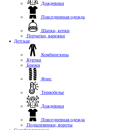
Дождевики
Повседневная одежда
Шапки, кепки
Перчатки, варежки
Детская
Комбинезоны
Куртки
Брюки
Флис
Термобелье
Дождевики
Повседневная одежда
Подшлемники, вороты