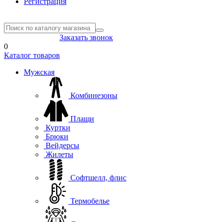
Регистрация
8(804) 333-85-33
Заказать звонок
0
Каталог товаров
Мужская
Комбинезоны
Плащи
Куртки
Брюки
Вейдерсы
Жилеты
Софтшелл, флис
Термобелье