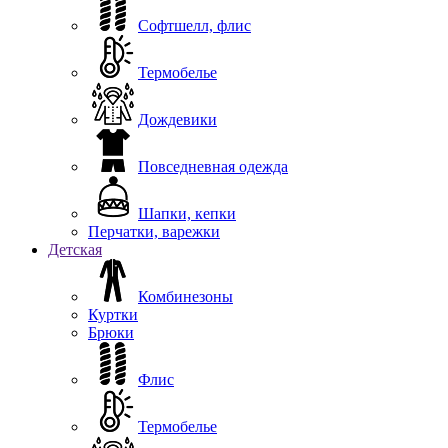
Софтшелл, флис
Термобелье
Дождевики
Повседневная одежда
Шапки, кепки
Перчатки, варежки
Детская
Комбинезоны
Куртки
Брюки
Флис
Термобелье