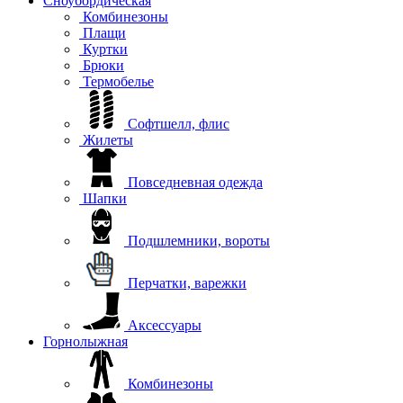
Сноубордическая
Комбинезоны
Плащи
Куртки
Брюки
Термобелье
Софтшелл, флис
Жилеты
Повседневная одежда
Шапки
Подшлемники, вороты
Перчатки, варежки
Аксессуары
Горнолыжная
Комбинезоны