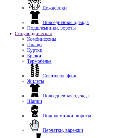
Дождевики
Повседневная одежда
Подшлемники, вороты
Сноубордическая
Комбинезоны
Плащи
Куртки
Брюки
Термобелье
Софтшелл, флис
Жилеты
Повседневная одежда
Шапки
Подшлемники, вороты
Перчатки, варежки