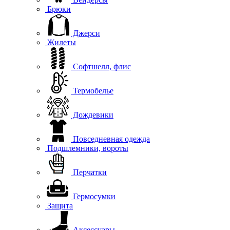
Брюки
Джерси
Жилеты
Софтшелл, флис
Термобелье
Дождевики
Повседневная одежда
Подшлемники, вороты
Перчатки
Гермосумки
Защита
Аксессуары