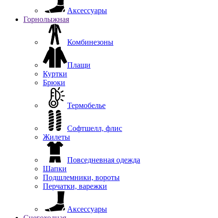
Аксессуары
Горнолыжная
Комбинезоны
Плащи
Куртки
Брюки
Термобелье
Софтшелл, флис
Жилеты
Повседневная одежда
Шапки
Подшлемники, вороты
Перчатки, варежки
Аксессуары
Снегоходная