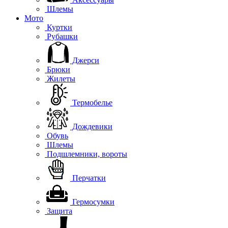
Шлемы
Мото
Куртки
Рубашки
Джерси
Брюки
Жилеты
Термобелье
Дождевики
Обувь
Шлемы
Подшлемники, вороты
Перчатки
Гермосумки
Защита