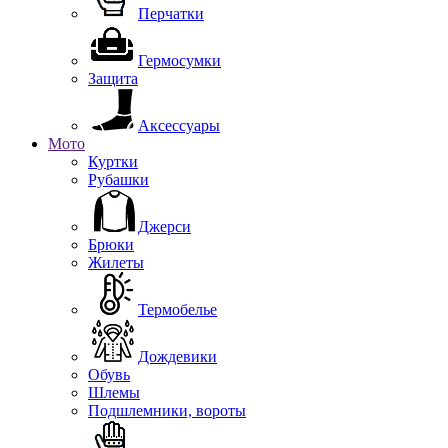
Перчатки
Гермосумки
Защита
Аксессуары
Мото
Куртки
Рубашки
Джерси
Брюки
Жилеты
Термобелье
Дождевики
Обувь
Шлемы
Подшлемники, вороты