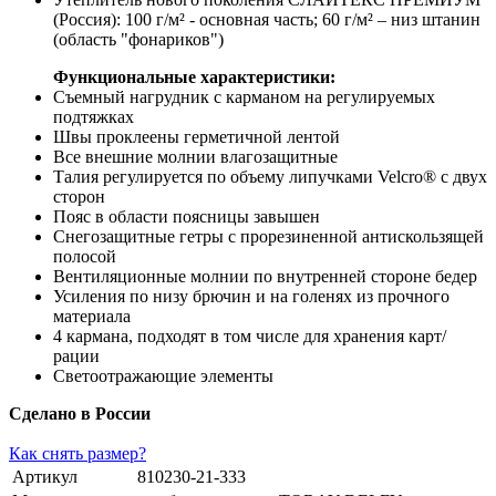
(Россия): 100 г/м² - основная часть; 60 г/м² – низ штанин
(область "фонариков")
Функциональные характеристики:
Съемный нагрудник с карманом на регулируемых
подтяжках
Швы проклеены герметичной лентой
Все внешние молнии влагозащитные
Талия регулируется по объему липучками Velcro® с двух
сторон
Пояс в области поясницы завышен
Снегозащитные гетры с прорезиненной антискользящей
полосой
Вентиляционные молнии по внутренней стороне бедер
Усиления по низу брючин и на голенях из прочного
материала
4 кармана, подходят в том числе для хранения карт/
рации
Светоотражающие элементы
Сделано в России
Как снять размер?
Артикул
810230-21-333