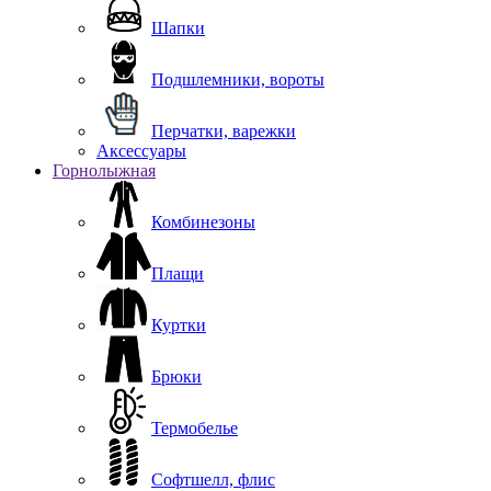
Шапки
Подшлемники, вороты
Перчатки, варежки
Аксессуары
Горнолыжная
Комбинезоны
Плащи
Куртки
Брюки
Термобелье
Софтшелл, флис