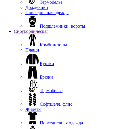
Термобелье
Дождевики
Повседневная одежда
Подшлемники, вороты
Сноубордическая
Комбинезоны
Плащи
Куртки
Брюки
Термобелье
Софтшелл, флис
Жилеты
Повседневная одежда