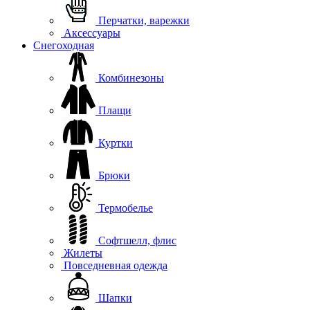
Перчатки, варежки
Аксессуары
Снегоходная
Комбинезоны
Плащи
Куртки
Брюки
Термобелье
Софтшелл, флис
Жилеты
Повседневная одежда
Шапки