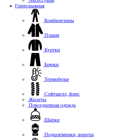
Аксессуары
Горнолыжная
Комбинезоны
Плащи
Куртки
Брюки
Термобелье
Софтшелл, флис
Жилеты
Повседневная одежда
Шапки
Подшлемники, вороты