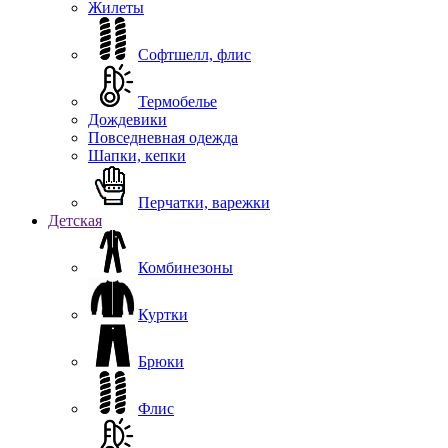
Жилеты
Софтшелл, флис
Термобелье
Дождевики
Повседневная одежда
Шапки, кепки
Перчатки, варежки
Детская
Комбинезоны
Куртки
Брюки
Флис