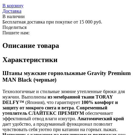
В корзину
Доставка
В наличии
Бесплатная доставка при покупке от 15 000 руб.
Поделиться
Пишите нам:
Описание товара
Характеристики
Штаны мужские горнолыжные Gravity Premium
MAN Black (черные)
Технологичные и стильные зимние утепленные брюки для
мужчин. Выполнены
из мембранной ткани TORAY
DELFY™
(Япония), что гарантирует
100% комфорт и
защиту от мокрого снега и ветра
.
Современный
утеплитель СЛАЙТЕКС ПРЕМИУМ
обеспечивает
эффективный отвод влаги изнутри.
Анатомический крой
дает удобство, а продуманный функционал позволит
чувствовать себя уютно при катании на горных лыжах.
Нагрудник с карманом на регулируемых подтяжках
при