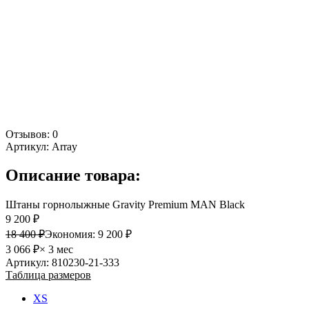
Отзывов: 0
Артикул:
Array
Описание товара:
Штаны горнолыжные Gravity Premium MAN Black
9 200 ₽
18 400 ₽
Экономия:
9 200 ₽
3 066 ₽
× 3 мес
Артикул: 810230-21-333
Таблица размеров
XS