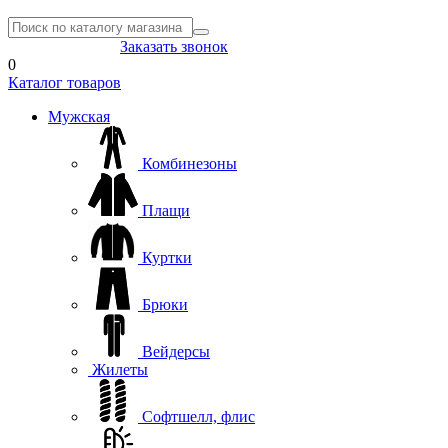
8(804) 333-85-33
Заказать звонок
0
Каталог товаров
Мужская
Комбинезоны
Плащи
Куртки
Брюки
Вейдерсы
Жилеты
Софтшелл, флис