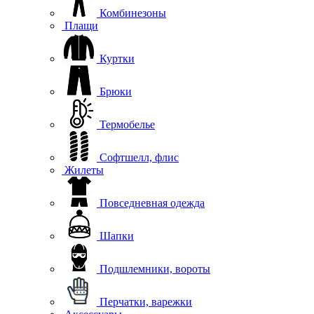
Комбинезоны
Плащи
Куртки
Брюки
Термобелье
Софтшелл, флис
Жилеты
Повседневная одежда
Шапки
Подшлемники, вороты
Перчатки, варежки