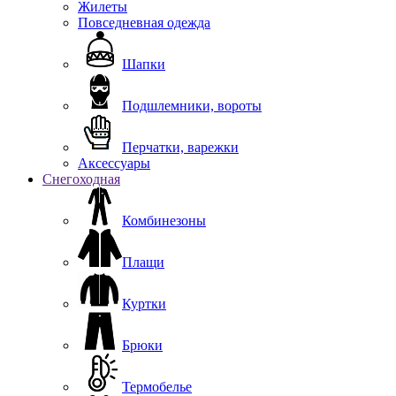
Жилеты
Повседневная одежда
Шапки
Подшлемники, вороты
Перчатки, варежки
Аксессуары
Снегоходная
Комбинезоны
Плащи
Куртки
Брюки
Термобелье