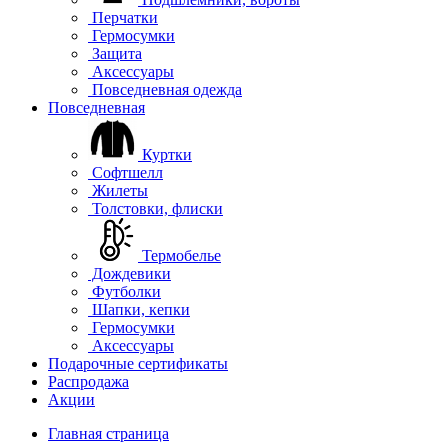
Перчатки
Гермосумки
Защита
Аксессуары
Повседневная одежда
Повседневная
Куртки
Софтшелл
Жилеты
Толстовки, флиски
Термобелье
Дождевики
Футболки
Шапки, кепки
Гермосумки
Аксессуары
Подарочные сертификаты
Распродажа
Акции
Главная страница