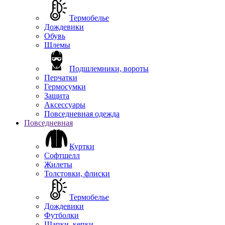
Термобелье
Дождевики
Обувь
Шлемы
Подшлемники, вороты
Перчатки
Гермосумки
Защита
Аксессуары
Повседневная одежда
Повседневная
Куртки
Софтшелл
Жилеты
Толстовки, флиски
Термобелье
Дождевики
Футболки
Шапки, кепки