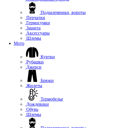
Подшлемники, вороты
Перчатки
Гермосумки
Защита
Аксессуары
Шлемы
Мото
Куртки
Рубашки
Джерси
Брюки
Жилеты
Термобелье
Дождевики
Обувь
Шлемы
Подшлемники, вороты