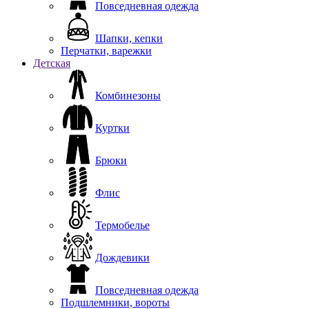
Повседневная одежда
Шапки, кепки
Перчатки, варежки
Детская
Комбинезоны
Куртки
Брюки
Флис
Термобелье
Дождевики
Повседневная одежда
Подшлемники, вороты