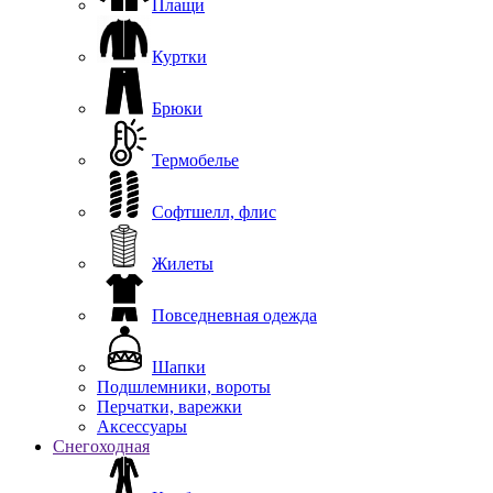
Плащи
Куртки
Брюки
Термобелье
Софтшелл, флис
Жилеты
Повседневная одежда
Шапки
Подшлемники, вороты
Перчатки, варежки
Аксессуары
Снегоходная