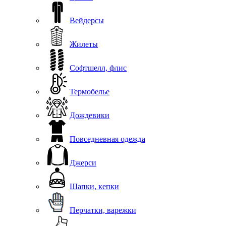
Вейдерсы
Жилеты
Софтшелл, флис
Термобелье
Дождевики
Повседневная одежда
Джерси
Шапки, кепки
Перчатки, варежки