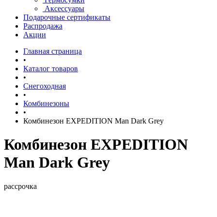
Аксессуары
Подарочные сертификаты
Распродажа
Акции
Главная страница
•
Каталог товаров
•
Снегоходная
•
Комбинезоны
•
Комбинезон EXPEDITION Man Dark Grey
Комбинезон EXPEDITION
Man Dark Grey
рассрочка