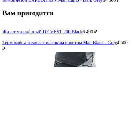
Комбинезон EXPEDITION Man Camo - Dark Grey
34 500 ₽
Вам пригодится
Жилет утеплённый DF VEST 200 Black
6 400 ₽
Термокофта зимняя с высоким воротом Man Black - Grey
4 500
₽