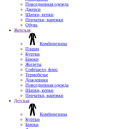
Повседневная одежда
Джерси
Шапки, кепки
Перчатки, варежки
Обувь
Женская
Комбинезоны
Плащи
Куртки
Брюки
Жилеты
Софтшелл, флис
Термобелье
Дождевики
Повседневная одежда
Шапки, кепки
Перчатки, варежки
Детская
Комбинезоны
Куртки
Брюки