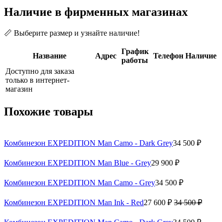
Наличие в фирменных магазинах
📏 Выберите размер и узнайте наличие!
График
Название
Адрес
Телефон
Наличие
работы
Доступно для заказа
только в интернет-
магазин
Похожие товары
Комбинезон EXPEDITION Man Camo - Dark Grey
34 500 ₽
Комбинезон EXPEDITION Man Blue - Grey
29 900 ₽
Комбинезон EXPEDITION Man Camo - Grey
34 500 ₽
Комбинезон EXPEDITION Man Ink - Red
27 600 ₽
34 500 ₽