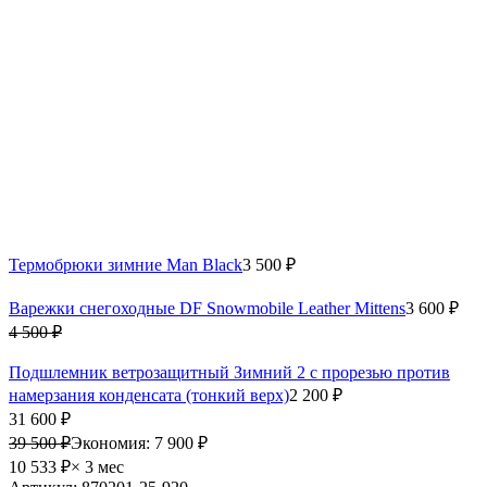
Термобрюки зимние Man Black
3 500 ₽
Варежки снегоходные DF Snowmobile Leather Mittens
3 600 ₽
4 500 ₽
Подшлемник ветрозащитный Зимний 2 с прорезью против
намерзания конденсата (тонкий верх)
2 200 ₽
31 600 ₽
39 500 ₽
Экономия:
7 900 ₽
10 533 ₽
× 3 мес