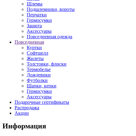
Шлемы
Подшлемники, вороты
Перчатки
Гермосумки
Защита
Аксессуары
Повседневная одежда
Повседневная
Куртки
Софтшелл
Жилеты
Толстовки, флиски
Термобелье
Дождевики
Футболки
Шапки, кепки
Гермосумки
Аксессуары
Подарочные сертификаты
Распродажа
Акции
Информация