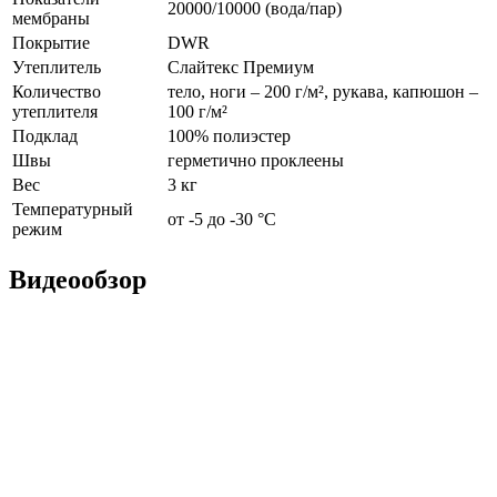
20000/10000 (вода/пар)
мембраны
Покрытие
DWR
Утеплитель
Слайтекс Премиум
Количество
тело, ноги – 200 г/м², рукава, капюшон –
утеплителя
100 г/м²
Подклад
100% полиэстер
Швы
герметично проклеены
Вес
3 кг
Температурный
от -5 до -30 °С
режим
Видеообзор