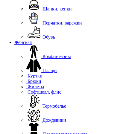
Шапки, кепки
Перчатки, варежки
Обувь
Женская
Комбинезоны
Плащи
Куртки
Брюки
Жилеты
Софтшелл, флис
Термобелье
Дождевики