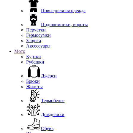
Повседневная одежда
Подшлемники, вороты
Перчатки
Гермосумки
Защита
Аксессуары
Мото
Куртки
Рубашки
Джерси
Брюки
Жилеты
Термобелье
Дождевики
Обувь