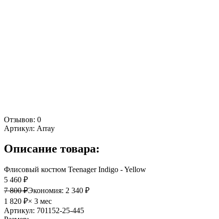
Отзывов: 0
Артикул:
Array
Описание товара:
Флисовый костюм Teenager Indigo - Yellow
5 460 ₽
7 800 ₽
Экономия:
2 340 ₽
1 820 ₽
× 3 мес
Артикул: 701152-25-445