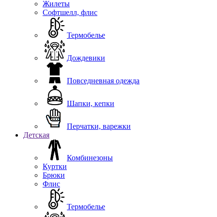
Жилеты
Софтшелл, флис
Термобелье
Дождевики
Повседневная одежда
Шапки, кепки
Перчатки, варежки
Детская
Комбинезоны
Куртки
Брюки
Флис
Термобелье