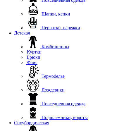
Повседневная одежда
Шапки, кепки
Перчатки, варежки
Детская
Комбинезоны
Куртки
Брюки
Флис
Термобелье
Дождевики
Повседневная одежда
Подшлемники, вороты
Сноубордическая