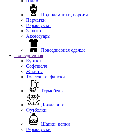
Шлемы
Подшлемники, вороты
Перчатки
Гермосумки
Защита
Аксессуары
Повседневная одежда
Повседневная
Куртки
Софтшелл
Жилеты
Толстовки, флиски
Термобелье
Дождевики
Футболки
Шапки, кепки
Гермосумки