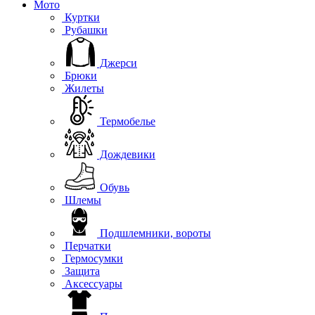
Мото
Куртки
Рубашки
Джерси
Брюки
Жилеты
Термобелье
Дождевики
Обувь
Шлемы
Подшлемники, вороты
Перчатки
Гермосумки
Защита
Аксессуары