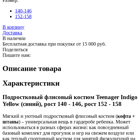
Размер:
140-146
152-158
В корзину
Доставка
В наличии
Бесплатная доставка при покупке от 15 000 руб.
Поделиться
Пишите нам:
Описание товара
Характеристики
Подростковый флисовый костюм Teenager Indigo
Yellow (синий), рост 140 - 146, рост 152 - 158
Мягкий и уютный подростковый флисовый костюм (
кофта +
штаны
) – универсальная вещь в гардеробе ребенка. Может
использоваться в разных сферах жизни: как повседневный
базовый комплект для прогулок и игр на свежем воздухе или
как теплый спортивный костюм для занятий физкультурой на