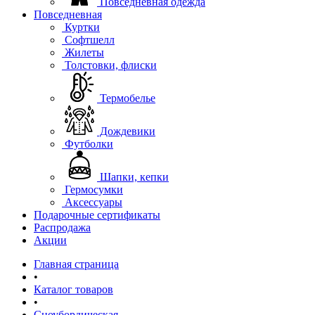
Повседневная одежда
Повседневная
Куртки
Софтшелл
Жилеты
Толстовки, флиски
Термобелье
Дождевики
Футболки
Шапки, кепки
Гермосумки
Аксессуары
Подарочные сертификаты
Распродажа
Акции
Главная страница
•
Каталог товаров
•
Сноубордическая