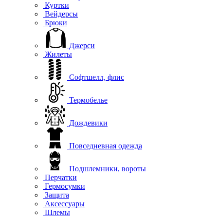
Куртки
Вейдерсы
Брюки
Джерси
Жилеты
Софтшелл, флис
Термобелье
Дождевики
Повседневная одежда
Подшлемники, вороты
Перчатки
Гермосумки
Защита
Аксессуары
Шлемы