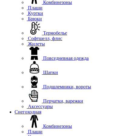
Комбинезоны
Плащи
Куртки
Брюки
Термобелье
Софтшелл, флис
Жилеты
Повседневная одежда
Шапки
Подшлемники, вороты
Перчатки, варежки
Аксессуары
Снегоходная
Комбинезоны
Плащи