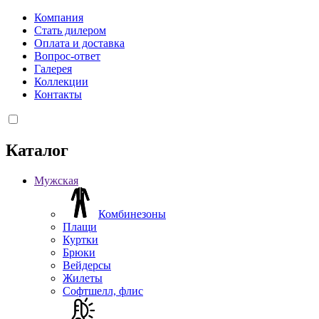
Компания
Стать дилером
Оплата и доставка
Вопрос-ответ
Галерея
Коллекции
Контакты
Каталог
Мужская
Комбинезоны
Плащи
Куртки
Брюки
Вейдерсы
Жилеты
Софтшелл, флис