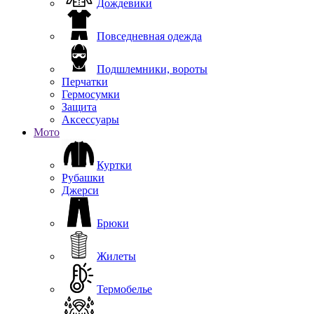
Дождевики
Повседневная одежда
Подшлемники, вороты
Перчатки
Гермосумки
Защита
Аксессуары
Мото
Куртки
Рубашки
Джерси
Брюки
Жилеты
Термобелье