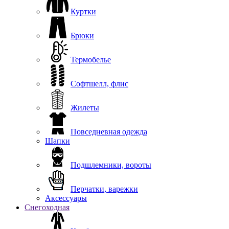
Куртки
Брюки
Термобелье
Софтшелл, флис
Жилеты
Повседневная одежда
Шапки
Подшлемники, вороты
Перчатки, варежки
Аксессуары
Снегоходная