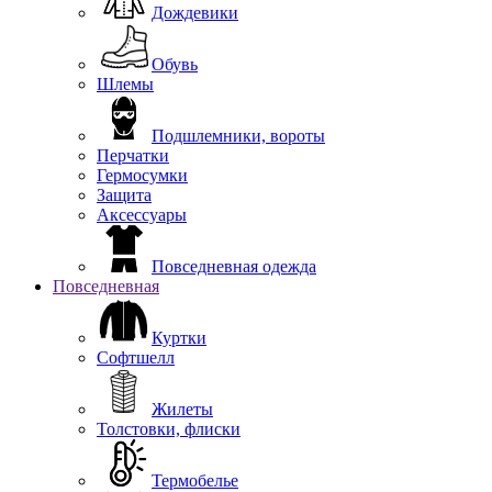
Дождевики
Обувь
Шлемы
Подшлемники, вороты
Перчатки
Гермосумки
Защита
Аксессуары
Повседневная одежда
Повседневная
Куртки
Софтшелл
Жилеты
Толстовки, флиски
Термобелье