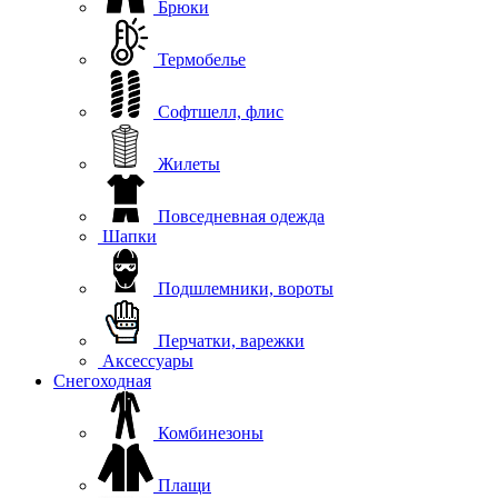
Брюки
Термобелье
Софтшелл, флис
Жилеты
Повседневная одежда
Шапки
Подшлемники, вороты
Перчатки, варежки
Аксессуары
Снегоходная
Комбинезоны
Плащи