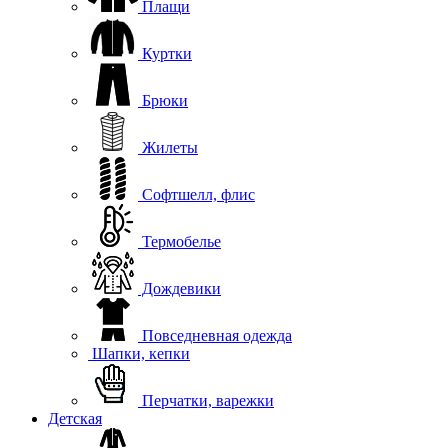
Плащи
Куртки
Брюки
Жилеты
Софтшелл, флис
Термобелье
Дождевики
Повседневная одежда
Шапки, кепки
Перчатки, варежки
Детская