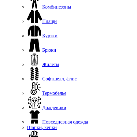
Комбинезоны
Плащи
Куртки
Брюки
Жилеты
Софтшелл, флис
Термобелье
Дождевики
Повседневная одежда
Шапки, кепки