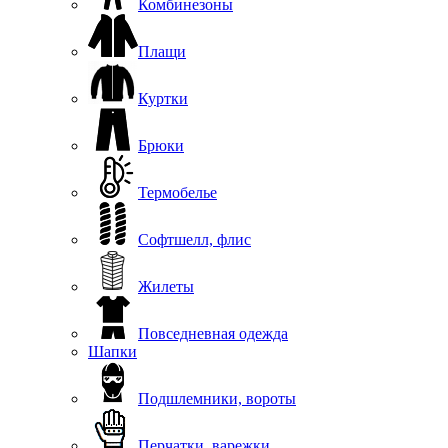
Комбинезоны
Плащи
Куртки
Брюки
Термобелье
Софтшелл, флис
Жилеты
Повседневная одежда
Шапки
Подшлемники, вороты
Перчатки, варежки