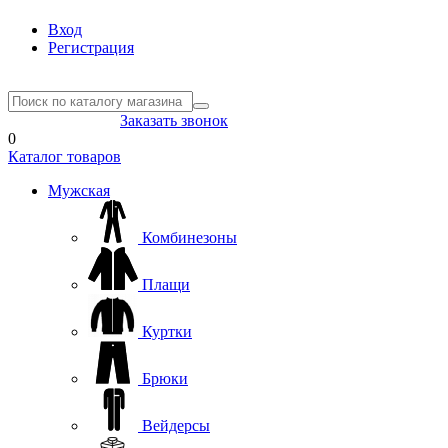
Вход
Регистрация
8(804) 333-85-33
Заказать звонок
0
Каталог товаров
Мужская
Комбинезоны
Плащи
Куртки
Брюки
Вейдерсы