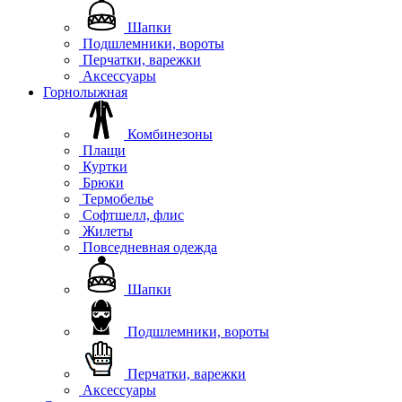
Шапки
Подшлемники, вороты
Перчатки, варежки
Аксессуары
Горнолыжная
Комбинезоны
Плащи
Куртки
Брюки
Термобелье
Софтшелл, флис
Жилеты
Повседневная одежда
Шапки
Подшлемники, вороты
Перчатки, варежки
Аксессуары