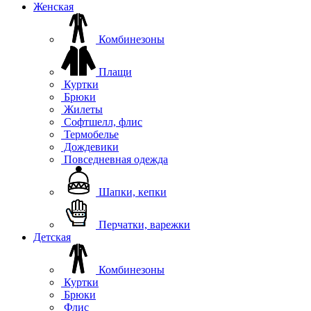
Женская
Комбинезоны
Плащи
Куртки
Брюки
Жилеты
Софтшелл, флис
Термобелье
Дождевики
Повседневная одежда
Шапки, кепки
Перчатки, варежки
Детская
Комбинезоны
Куртки
Брюки
Флис