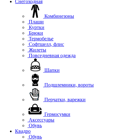
Снегоходная
Комбинезоны
Плащи
Куртки
Брюки
Термобелье
Софтшелл, флис
Жилеты
Повседневная одежда
Шапки
Подшлемники, вороты
Перчатки, варежки
Гермосумки
Аксессуары
Обувь
Квадро
Обувь