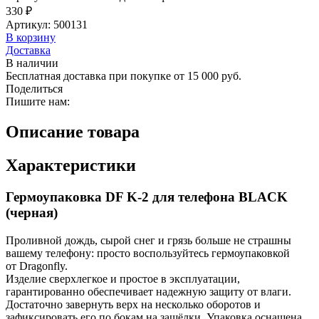
330 ₽
Артикул: 500131
В корзину
Доставка
В наличии
Бесплатная доставка при покупке от 15 000 руб.
Поделиться
Пишите нам:
Описание товара
Характеристики
Гермоупаковка DF K-2 для телефона BLACK
(черная)
Проливной дождь, сырой снег и грязь больше не страшны
вашему телефону: просто воспользуйтесь гермоупаковкой
от Dragonfly.
Изделие сверхлегкое и простое в эксплуатации,
гарантированно обеспечивает надежную защиту от влаги.
Достаточно завернуть верх на несколько оборотов и
зафиксировать его по бокам на защёлки. Упаковка оснащена