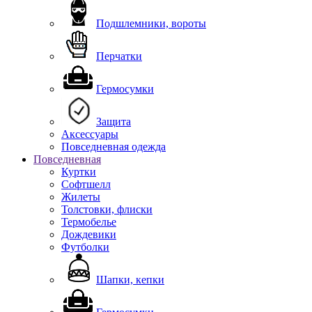
Подшлемники, вороты
Перчатки
Гермосумки
Защита
Аксессуары
Повседневная одежда
Повседневная
Куртки
Софтшелл
Жилеты
Толстовки, флиски
Термобелье
Дождевики
Футболки
Шапки, кепки