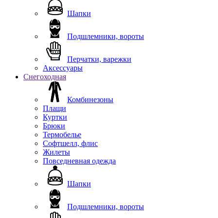
Шапки
Подшлемники, вороты
Перчатки, варежки
Аксессуары
Снегоходная
Комбинезоны
Плащи
Куртки
Брюки
Термобелье
Софтшелл, флис
Жилеты
Повседневная одежда
Шапки
Подшлемники, вороты