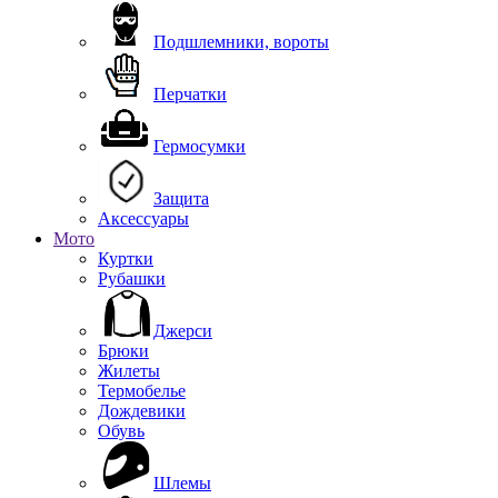
Подшлемники, вороты
Перчатки
Гермосумки
Защита
Аксессуары
Мото
Куртки
Рубашки
Джерси
Брюки
Жилеты
Термобелье
Дождевики
Обувь
Шлемы