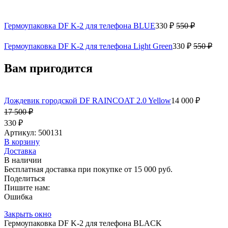
Гермоупаковка DF K-2 для телефона BLUE
330 ₽
550 ₽
Гермоупаковка DF K-2 для телефона Light Green
330 ₽
550 ₽
Вам пригодится
Дождевик городской DF RAINCOAT 2.0 Yellow
14 000 ₽
17 500 ₽
330 ₽
Артикул: 500131
В корзину
Доставка
В наличии
Бесплатная доставка при покупке от 15 000 руб.
Поделиться
Пишите нам:
Ошибка
Закрыть окно
Гермоупаковка DF K-2 для телефона BLACK