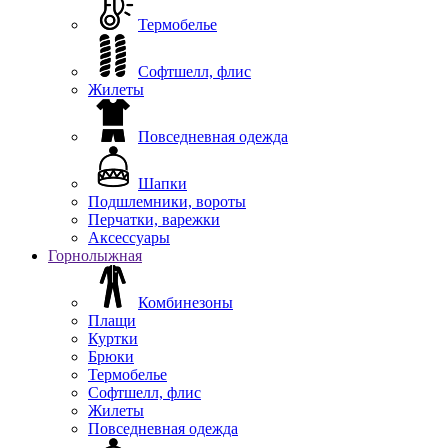
Термобелье
Софтшелл, флис
Жилеты
Повседневная одежда
Шапки
Подшлемники, вороты
Перчатки, варежки
Аксессуары
Горнолыжная
Комбинезоны
Плащи
Куртки
Брюки
Термобелье
Софтшелл, флис
Жилеты
Повседневная одежда