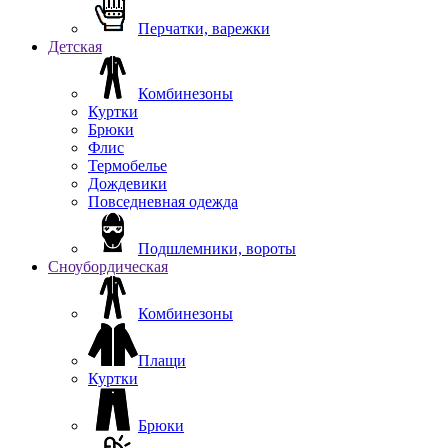
Перчатки, варежки
Детская
Комбинезоны
Куртки
Брюки
Флис
Термобелье
Дождевики
Повседневная одежда
Подшлемники, вороты
Сноубордическая
Комбинезоны
Плащи
Куртки
Брюки