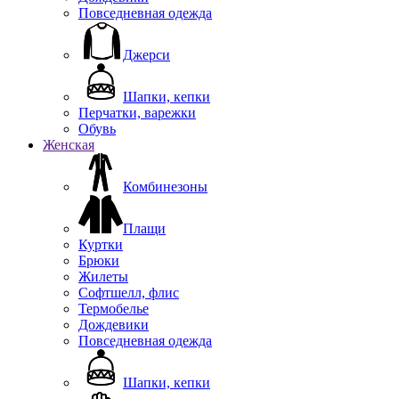
Повседневная одежда
Джерси
Шапки, кепки
Перчатки, варежки
Обувь
Женская
Комбинезоны
Плащи
Куртки
Брюки
Жилеты
Софтшелл, флис
Термобелье
Дождевики
Повседневная одежда
Шапки, кепки