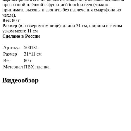
прозрачной плёнкой с функцией touch screen (можно
принимать вызовы и звонить без извлечения смартфона из
чехла).
Вес
: 80 г
Размер
(в развернутом виде): длина 31 см, ширина в самом
узком месте 11 см
Сделано в России
Артикул
500131
Размер
31*11 см
Вес
80 г
Материал
ПВХ пленка
Видеообзор