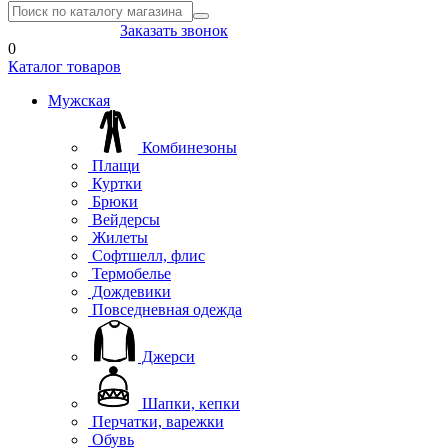
8(804) 333-85-33
Заказать звонок
0
Каталог товаров
Мужская
Комбинезоны
Плащи
Куртки
Брюки
Вейдерсы
Жилеты
Софтшелл, флис
Термобелье
Дождевики
Повседневная одежда
Джерси
Шапки, кепки
Перчатки, варежки
Обувь