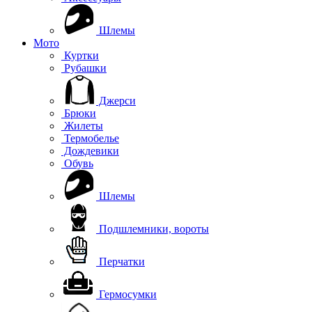
Шлемы
Мото
Куртки
Рубашки
Джерси
Брюки
Жилеты
Термобелье
Дождевики
Обувь
Шлемы
Подшлемники, вороты
Перчатки
Гермосумки