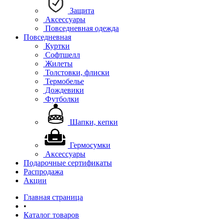
Защита
Аксессуары
Повседневная одежда
Повседневная
Куртки
Софтшелл
Жилеты
Толстовки, флиски
Термобелье
Дождевики
Футболки
Шапки, кепки
Гермосумки
Аксессуары
Подарочные сертификаты
Распродажа
Акции
Главная страница
•
Каталог товаров