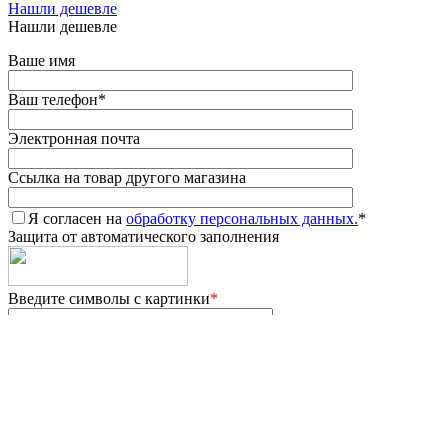
Нашли дешевле
Нашли дешевле
Ваше имя
Ваш телефон
*
Электронная почта
Ссылка на товар другого магазина
Я согласен на
обработку персональных данных.
*
Защита от автоматического заполнения
Введите символы с картинки
*
*
- Поля, обязательные для заполнения
Сообщение отправлено
Ваше сообщение успешно отправлено. В ближайшее время с