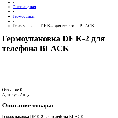
•
Снегоходная
•
Гермосумки
•
Гермоупаковка DF K-2 для телефона BLACK
Гермоупаковка DF K-2 для
телефона BLACK
Отзывов: 0
Артикул:
Array
Описание товара:
Гермоупаковка DF K-2 для телефона BLACK