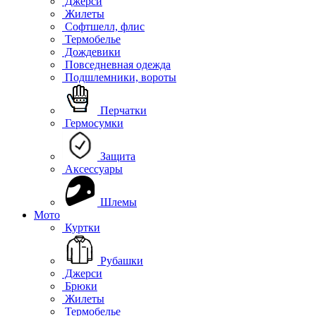
Джерси
Жилеты
Софтшелл, флис
Термобелье
Дождевики
Повседневная одежда
Подшлемники, вороты
Перчатки
Гермосумки
Защита
Аксессуары
Шлемы
Мото
Куртки
Рубашки
Джерси
Брюки
Жилеты
Термобелье