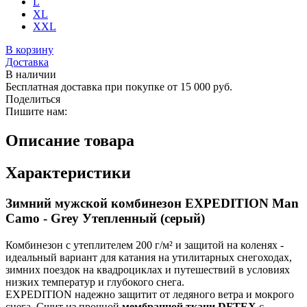
L
XL
XXL
В корзину
Доставка
В наличии
Бесплатная доставка при покупке от 15 000 руб.
Поделиться
Пишите нам:
Описание товара
Характеристики
Зимний мужской комбинезон EXPEDITION Man
Camo - Grey Утепленный (серый)
Комбинезон с утеплителем 200 г/м² и защитой на коленях -
идеальный вариант для катания на утилитарных снегоходах,
зимних поездок на квадроциклах и путешествий в условиях
низких температур и глубокого снега.
EXPEDITION надежно защитит от ледяного ветра и мокрого
снега. Сшит из прочной
мембранной ткани DFTEX
с