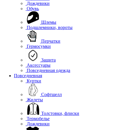
Дождевики
Обувь
Шлемы
Подшлемники, вороты
Перчатки
Гермосумки
Защита
Аксессуары
Повседневная одежда
Повседневная
Куртки
Софтшелл
Жилеты
Толстовки, флиски
Термобелье
Дождевики