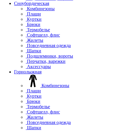
Сноубордическая
Комбинезоны
Плащи
Куртки
Брюки
Термобелье
Софтшелл, флис
Жилеты
Повседневная одежда
Шапки
Подшлемники, вороты
Перчатки, варежки
Аксессуары
Горнолыжная
Комбинезоны
Плащи
Куртки
Брюки
Термобелье
Софтшелл, флис
Жилеты
Повседневная одежда
Шапки