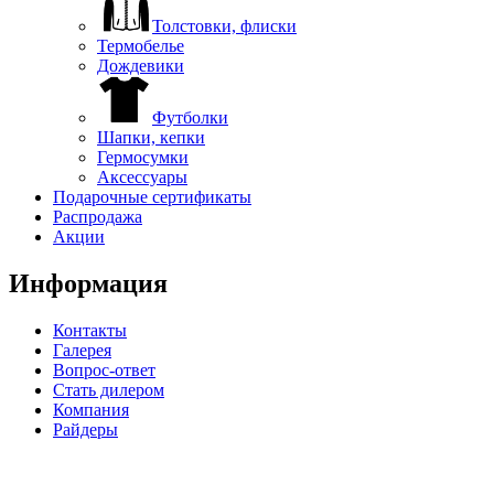
Толстовки, флиски
Термобелье
Дождевики
Футболки
Шапки, кепки
Гермосумки
Аксессуары
Подарочные сертификаты
Распродажа
Акции
Информация
Контакты
Галерея
Вопрос-ответ
Стать дилером
Компания
Райдеры