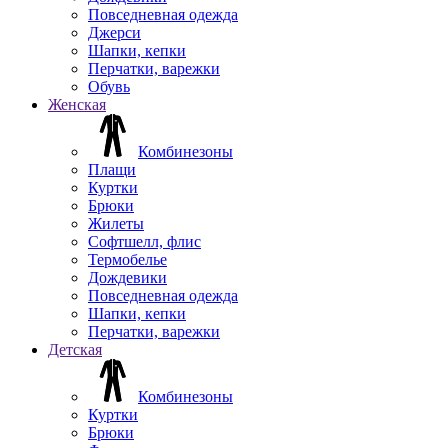
Повседневная одежда
Джерси
Шапки, кепки
Перчатки, варежки
Обувь
Женская
Комбинезоны
Плащи
Куртки
Брюки
Жилеты
Софтшелл, флис
Термобелье
Дождевики
Повседневная одежда
Шапки, кепки
Перчатки, варежки
Детская
Комбинезоны
Куртки
Брюки