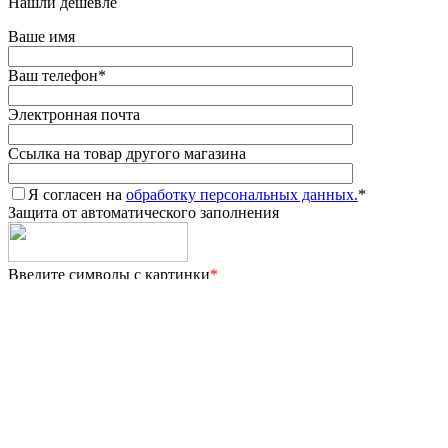
Нашли дешевле
Ваше имя
Ваш телефон
*
Электронная почта
Ссылка на товар другого магазина
Я согласен на
обработку персональных данных.
*
Защита от автоматического заполнения
Введите символы с картинки
*
*
- Поля, обязательные для заполнения
Сообщение отправлено
Ваше сообщение успешно отправлено. В ближайшее время с
Вами свяжется наш специалист