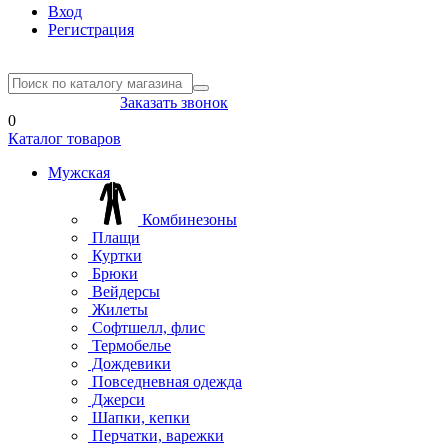
Вход
Регистрация
8(804) 333-85-33
Заказать звонок
0
Каталог товаров
Мужская
Комбинезоны
Плащи
Куртки
Брюки
Вейдерсы
Жилеты
Софтшелл, флис
Термобелье
Дождевики
Повседневная одежда
Джерси
Шапки, кепки
Перчатки, варежки