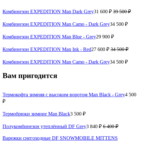
Комбинезон EXPEDITION Man Dark Grey
31 600 ₽
39 500 ₽
Комбинезон EXPEDITION Man Camo - Dark Grey
34 500 ₽
Комбинезон EXPEDITION Man Blue - Grey
29 900 ₽
Комбинезон EXPEDITION Man Ink - Red
27 600 ₽
34 500 ₽
Комбинезон EXPEDITION Man Camo - Dark Grey
34 500 ₽
Вам пригодится
Термокофта зимняя с высоким воротом Man Black - Grey
4 500
₽
Термобрюки зимние Man Black
3 500 ₽
Полукомбинезон утеплённый DF Grey
3 840 ₽
6 400 ₽
Варежки снегоходные DF SNOWMOBILE MITTENS