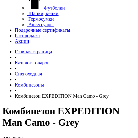
Футболки
Шапки, кепки
Гермосумки
Аксессуары
Подарочные сертификаты
Распродажа
Акции
Главная страница
•
Каталог товаров
•
Снегоходная
•
Комбинезоны
•
Комбинезон EXPEDITION Man Camo - Grey
Комбинезон EXPEDITION
Man Camo - Grey
рассрочка