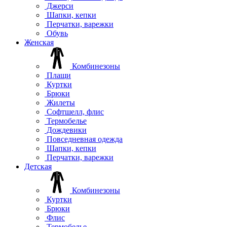
Джерси
Шапки, кепки
Перчатки, варежки
Обувь
Женская
Комбинезоны
Плащи
Куртки
Брюки
Жилеты
Софтшелл, флис
Термобелье
Дождевики
Повседневная одежда
Шапки, кепки
Перчатки, варежки
Детская
Комбинезоны
Куртки
Брюки
Флис
Термобелье