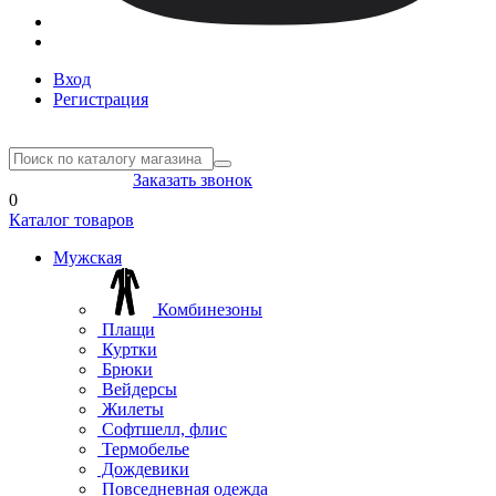
Вход
Регистрация
8(804) 333-85-33
Заказать звонок
0
Каталог товаров
Мужская
Комбинезоны
Плащи
Куртки
Брюки
Вейдерсы
Жилеты
Софтшелл, флис
Термобелье
Дождевики
Повседневная одежда