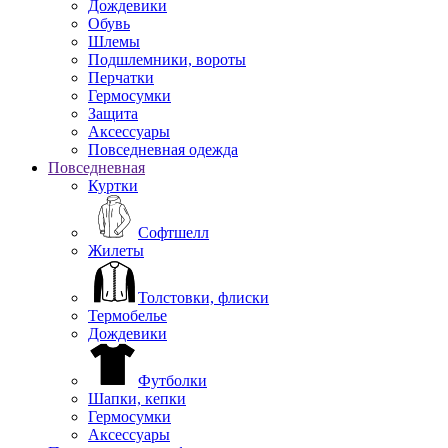
Дождевики
Обувь
Шлемы
Подшлемники, вороты
Перчатки
Гермосумки
Защита
Аксессуары
Повседневная одежда
Повседневная
Куртки
Софтшелл
Жилеты
Толстовки, флиски
Термобелье
Дождевики
Футболки
Шапки, кепки
Гермосумки
Аксессуары