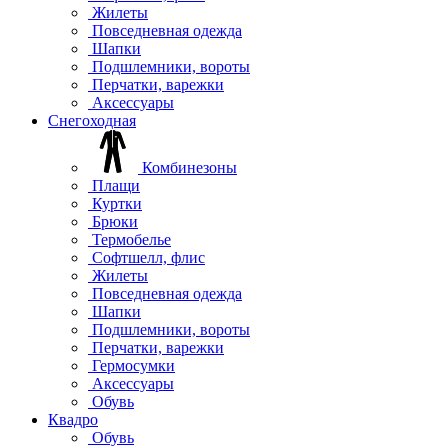
Жилеты
Повседневная одежда
Шапки
Подшлемники, вороты
Перчатки, варежки
Аксессуары
Снегоходная
Комбинезоны
Плащи
Куртки
Брюки
Термобелье
Софтшелл, флис
Жилеты
Повседневная одежда
Шапки
Подшлемники, вороты
Перчатки, варежки
Гермосумки
Аксессуары
Обувь
Квадро
Обувь