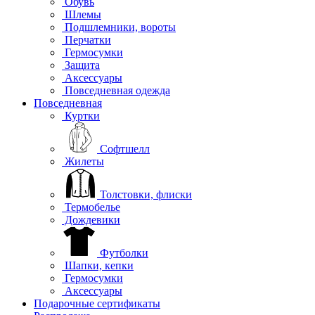
Обувь
Шлемы
Подшлемники, вороты
Перчатки
Гермосумки
Защита
Аксессуары
Повседневная одежда
Повседневная
Куртки
Софтшелл
Жилеты
Толстовки, флиски
Термобелье
Дождевики
Футболки
Шапки, кепки
Гермосумки
Аксессуары
Подарочные сертификаты