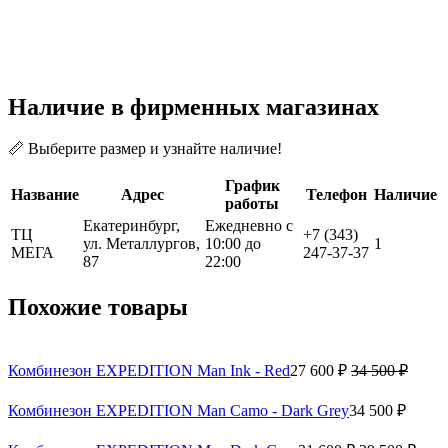
Наличие в фирменных магазинах
📏 Выберите размер и узнайте наличие!
График
Название
Адрес
Телефон
Наличие
работы
Екатеринбург,
Ежедневно с
ТЦ
+7 (343)
ул. Металлургов,
10:00 до
1
МЕГА
247-37-37
87
22:00
Похожие товары
Комбинезон EXPEDITION Man Ink - Red
27 600 ₽
34 500 ₽
Комбинезон EXPEDITION Man Camo - Dark Grey
34 500 ₽