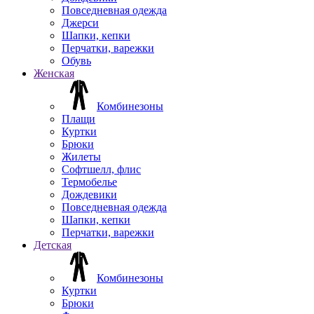
Повседневная одежда
Джерси
Шапки, кепки
Перчатки, варежки
Обувь
Женская
Комбинезоны
Плащи
Куртки
Брюки
Жилеты
Софтшелл, флис
Термобелье
Дождевики
Повседневная одежда
Шапки, кепки
Перчатки, варежки
Детская
Комбинезоны
Куртки
Брюки