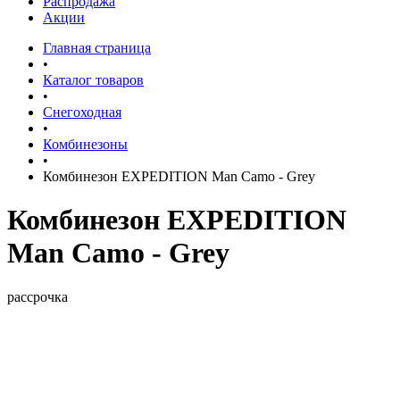
Распродажа
Акции
Главная страница
•
Каталог товаров
•
Снегоходная
•
Комбинезоны
•
Комбинезон EXPEDITION Man Camo - Grey
Комбинезон EXPEDITION
Man Camo - Grey
рассрочка