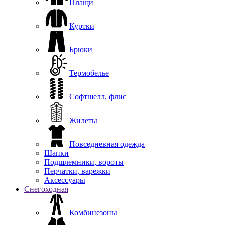
Плащи
Куртки
Брюки
Термобелье
Софтшелл, флис
Жилеты
Повседневная одежда
Шапки
Подшлемники, вороты
Перчатки, варежки
Аксессуары
Снегоходная
Комбинезоны