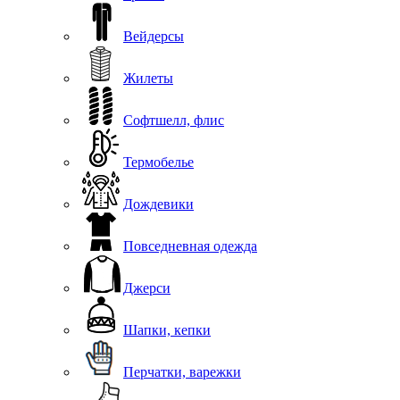
Вейдерсы
Жилеты
Софтшелл, флис
Термобелье
Дождевики
Повседневная одежда
Джерси
Шапки, кепки
Перчатки, варежки