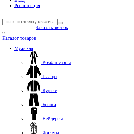
Вход
Регистрация
8(804) 333-85-33
Заказать звонок
0
Каталог товаров
Мужская
Комбинезоны
Плащи
Куртки
Брюки
Вейдерсы
Жилеты