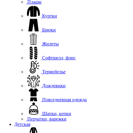
Плащи
Куртки
Брюки
Жилеты
Софтшелл, флис
Термобелье
Дождевики
Повседневная одежда
Шапки, кепки
Перчатки, варежки
Детская