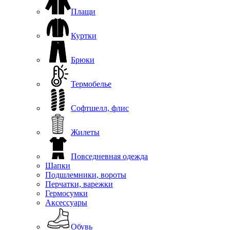
Плащи
Куртки
Брюки
Термобелье
Софтшелл, флис
Жилеты
Повседневная одежда
Шапки
Подшлемники, вороты
Перчатки, варежки
Гермосумки
Аксессуары
Обувь