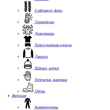
Софтшелл, флис
Термобелье
Дождевики
Повседневная одежда
Джерси
Шапки, кепки
Перчатки, варежки
Обувь
Женская
Комбинезоны