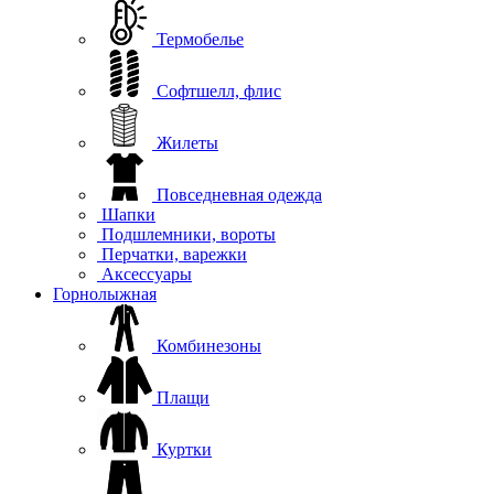
Термобелье
Софтшелл, флис
Жилеты
Повседневная одежда
Шапки
Подшлемники, вороты
Перчатки, варежки
Аксессуары
Горнолыжная
Комбинезоны
Плащи
Куртки