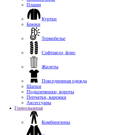
Плащи
Куртки
Брюки
Термобелье
Софтшелл, флис
Жилеты
Повседневная одежда
Шапки
Подшлемники, вороты
Перчатки, варежки
Аксессуары
Горнолыжная
Комбинезоны