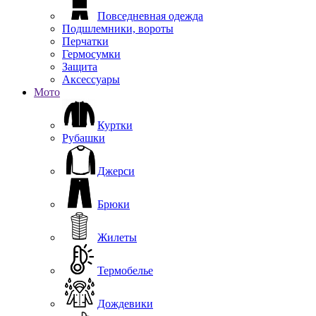
Повседневная одежда
Подшлемники, вороты
Перчатки
Гермосумки
Защита
Аксессуары
Мото
Куртки
Рубашки
Джерси
Брюки
Жилеты
Термобелье
Дождевики