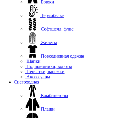
Брюки
Термобелье
Софтшелл, флис
Жилеты
Повседневная одежда
Шапки
Подшлемники, вороты
Перчатки, варежки
Аксессуары
Снегоходная
Комбинезоны
Плащи
Куртки