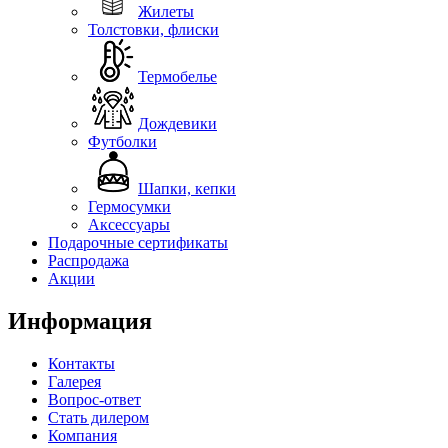
Жилеты
Толстовки, флиски
Термобелье
Дождевики
Футболки
Шапки, кепки
Гермосумки
Аксессуары
Подарочные сертификаты
Распродажа
Акции
Информация
Контакты
Галерея
Вопрос-ответ
Стать дилером
Компания