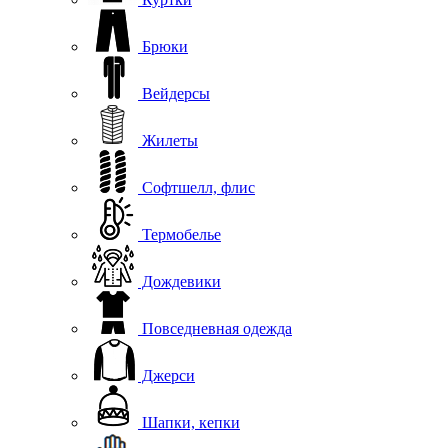
Брюки
Вейдерсы
Жилеты
Софтшелл, флис
Термобелье
Дождевики
Повседневная одежда
Джерси
Шапки, кепки