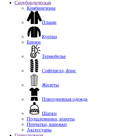
Сноубордическая
Комбинезоны
Плащи
Куртки
Брюки
Термобелье
Софтшелл, флис
Жилеты
Повседневная одежда
Шапки
Подшлемники, вороты
Перчатки, варежки
Аксессуары
Горнолыжная