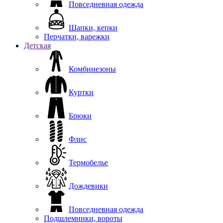
Повседневная одежда
Шапки, кепки
Перчатки, варежки
Детская
Комбинезоны
Куртки
Брюки
Флис
Термобелье
Дождевики
Повседневная одежда
Подшлемники, вороты