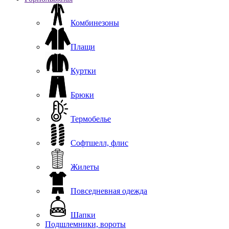
Комбинезоны
Плащи
Куртки
Брюки
Термобелье
Софтшелл, флис
Жилеты
Повседневная одежда
Шапки
Подшлемники, вороты