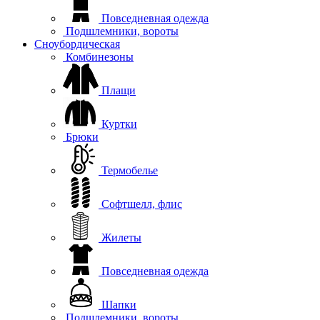
Повседневная одежда
Подшлемники, вороты
Сноубордическая
Комбинезоны
Плащи
Куртки
Брюки
Термобелье
Софтшелл, флис
Жилеты
Повседневная одежда
Шапки
Подшлемники, вороты