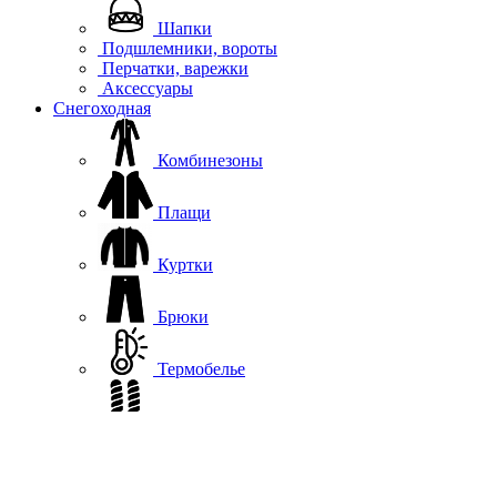
Шапки
Подшлемники, вороты
Перчатки, варежки
Аксессуары
Снегоходная
Комбинезоны
Плащи
Куртки
Брюки
Термобелье
Софтшелл, флис
Жилеты