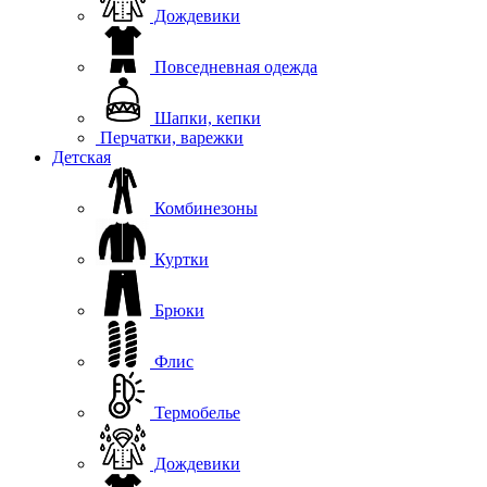
Дождевики
Повседневная одежда
Шапки, кепки
Перчатки, варежки
Детская
Комбинезоны
Куртки
Брюки
Флис
Термобелье
Дождевики