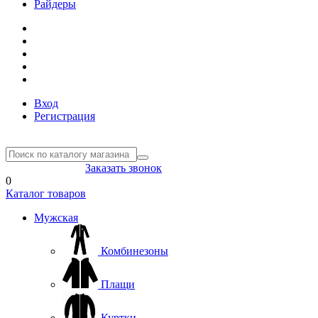
Райдеры
Вход
Регистрация
8(804) 333-85-33
Заказать звонок
0
Каталог товаров
Мужская
Комбинезоны
Плащи
Куртки