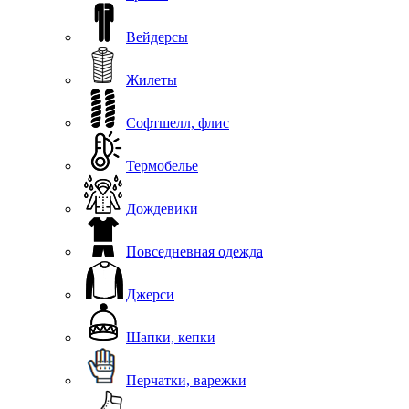
Вейдерсы
Жилеты
Софтшелл, флис
Термобелье
Дождевики
Повседневная одежда
Джерси
Шапки, кепки
Перчатки, варежки