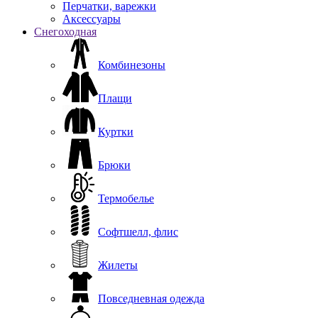
Перчатки, варежки
Аксессуары
Снегоходная
Комбинезоны
Плащи
Куртки
Брюки
Термобелье
Софтшелл, флис
Жилеты
Повседневная одежда