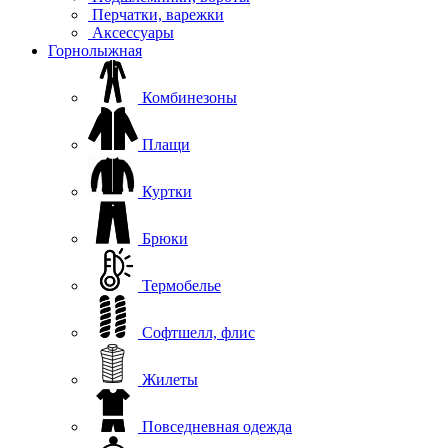
Перчатки, варежки
Аксессуары
Горнолыжная
Комбинезоны
Плащи
Куртки
Брюки
Термобелье
Софтшелл, флис
Жилеты
Повседневная одежда