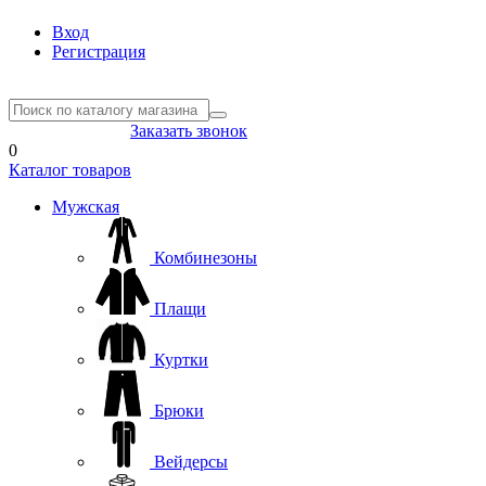
Вход
Регистрация
8(804) 333-85-33
Заказать звонок
0
Каталог товаров
Мужская
Комбинезоны
Плащи
Куртки
Брюки
Вейдерсы