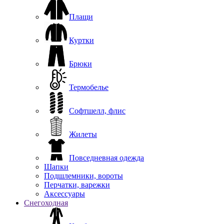
Плащи
Куртки
Брюки
Термобелье
Софтшелл, флис
Жилеты
Повседневная одежда
Шапки
Подшлемники, вороты
Перчатки, варежки
Аксессуары
Снегоходная