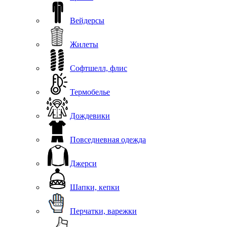
Вейдерсы
Жилеты
Софтшелл, флис
Термобелье
Дождевики
Повседневная одежда
Джерси
Шапки, кепки
Перчатки, варежки