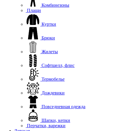
Комбинезоны
Плащи
Куртки
Брюки
Жилеты
Софтшелл, флис
Термобелье
Дождевики
Повседневная одежда
Шапки, кепки
Перчатки, варежки
Детская