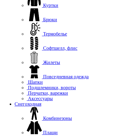
Куртки
Брюки
Термобелье
Софтшелл, флис
Жилеты
Повседневная одежда
Шапки
Подшлемники, вороты
Перчатки, варежки
Аксессуары
Снегоходная
Комбинезоны
Плащи