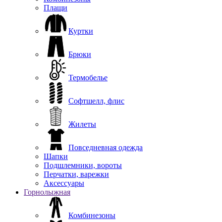
Плащи
Куртки
Брюки
Термобелье
Софтшелл, флис
Жилеты
Повседневная одежда
Шапки
Подшлемники, вороты
Перчатки, варежки
Аксессуары
Горнолыжная
Комбинезоны