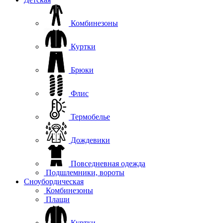
Комбинезоны
Куртки
Брюки
Флис
Термобелье
Дождевики
Повседневная одежда
Подшлемники, вороты
Сноубордическая
Комбинезоны
Плащи
Куртки