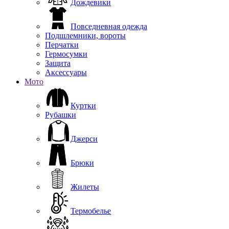
Дождевики
Повседневная одежда
Подшлемники, вороты
Перчатки
Гермосумки
Защита
Аксессуары
Мото
Куртки
Рубашки
Джерси
Брюки
Жилеты
Термобелье