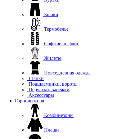
Брюки
Термобелье
Софтшелл, флис
Жилеты
Повседневная одежда
Шапки
Подшлемники, вороты
Перчатки, варежки
Аксессуары
Горнолыжная
Комбинезоны
Плащи