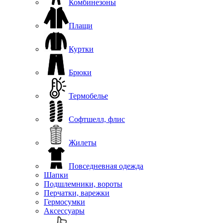
Комбинезоны
Плащи
Куртки
Брюки
Термобелье
Софтшелл, флис
Жилеты
Повседневная одежда
Шапки
Подшлемники, вороты
Перчатки, варежки
Гермосумки
Аксессуары