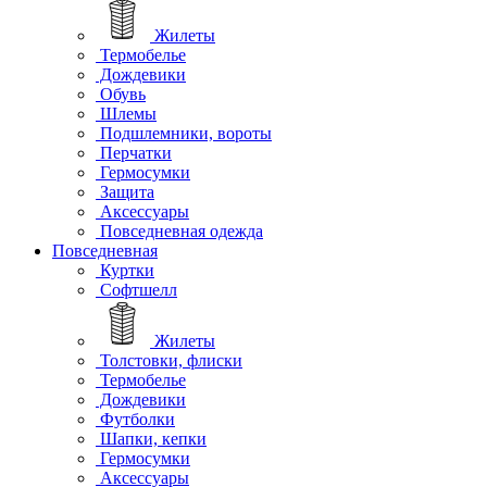
Жилеты
Термобелье
Дождевики
Обувь
Шлемы
Подшлемники, вороты
Перчатки
Гермосумки
Защита
Аксессуары
Повседневная одежда
Повседневная
Куртки
Софтшелл
Жилеты
Толстовки, флиски
Термобелье
Дождевики
Футболки
Шапки, кепки
Гермосумки
Аксессуары