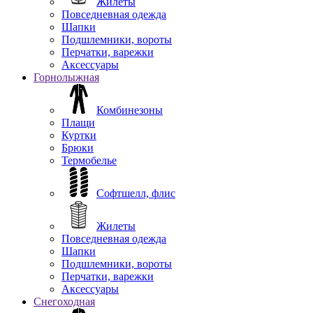
Жилеты
Повседневная одежда
Шапки
Подшлемники, вороты
Перчатки, варежки
Аксессуары
Горнолыжная
Комбинезоны
Плащи
Куртки
Брюки
Термобелье
Софтшелл, флис
Жилеты
Повседневная одежда
Шапки
Подшлемники, вороты
Перчатки, варежки
Аксессуары
Снегоходная