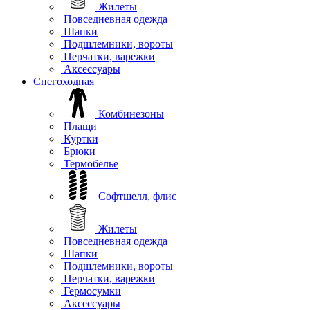
Жилеты
Повседневная одежда
Шапки
Подшлемники, вороты
Перчатки, варежки
Аксессуары
Снегоходная
Комбинезоны
Плащи
Куртки
Брюки
Термобелье
Софтшелл, флис
Жилеты
Повседневная одежда
Шапки
Подшлемники, вороты
Перчатки, варежки
Гермосумки
Аксессуары