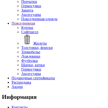
Перчатки
Гермосумки
Защита
Аксессуары
Повседневная одежда
Повседневная
Куртки
Софтшелл
Жилеты
Толстовки, флиски
Термобелье
Дождевики
Футболки
Шапки, кепки
Гермосумки
Аксессуары
Подарочные сертификаты
Распродажа
Акции
Информация
Контакты