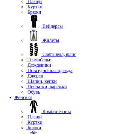
Плащи
Куртки
Брюки
Вейдерсы
Жилеты
Софтшелл, флис
Термобелье
Дождевики
Повседневная одежда
Джерси
Шапки, кепки
Перчатки, варежки
Обувь
Женская
Комбинезоны
Плащи
Куртки
Брюки