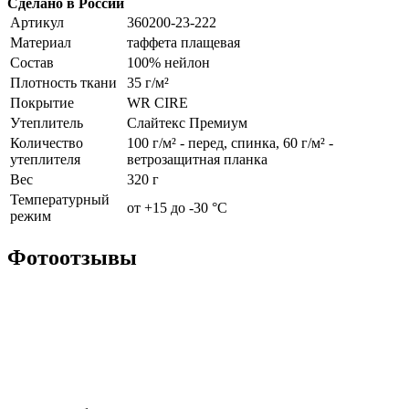
Сделано в России
Артикул
360200-23-222
Материал
таффета плащевая
Состав
100% нейлон
Плотность ткани
35 г/м²
Покрытие
WR CIRE
Утеплитель
Слайтекс Премиум
Количество
100 г/м² - перед, спинка, 60 г/м² -
утеплителя
ветрозащитная планка
Вес
320 г
Температурный
от +15 до -30 °С
режим
Фотоотзывы