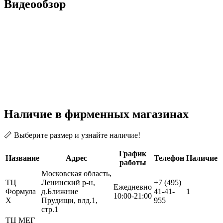
Видеообзор
Наличие в фирменных магазинах
📏 Выберите размер и узнайте наличие!
График
Название
Адрес
Телефон
Наличие
работы
Московская область,
ТЦ
Ленинский р-н,
+7 (495)
Ежедневно
Формула
д.Ближние
41-41-
1
10:00-21:00
Х
Прудищи, влд.1,
955
стр.1
ТЦ МЕГ