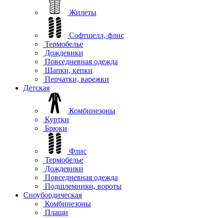
Жилеты
Софтшелл, флис
Термобелье
Дождевики
Повседневная одежда
Шапки, кепки
Перчатки, варежки
Детская
Комбинезоны
Куртки
Брюки
Флис
Термобелье
Дождевики
Повседневная одежда
Подшлемники, вороты
Сноубордическая
Комбинезоны
Плащи