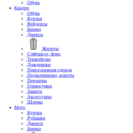
Обувь
Квадро
Обувь
Куртки
Вейдерсы
Брюки
Джерси
Жилеты
Софтшелл, флис
Термобелье
Дождевики
Повседневная одежда
Подшлемники, вороты
Перчатки
Гермосумки
Защита
Аксессуары
Шлемы
Мото
Куртки
Рубашки
Джерси
Брюки