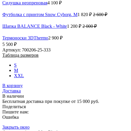
Сидушка неопреновая
4 100 ₽
Футболка с принтом Snow Cyborg. M
1 820 ₽
2 600 ₽
Шапка BALANCE Black - White
1 200 ₽
2 000 ₽
Термоноски 3DThermo
2 900 ₽
5 500 ₽
Артикул: 700206-25-333
Таблица размеров
S
M
XXL
В корзину
Доставка
В наличии
Бесплатная доставка при покупке от 15 000 руб.
Поделиться
Пишите нам:
Ошибка
Закрыть окно