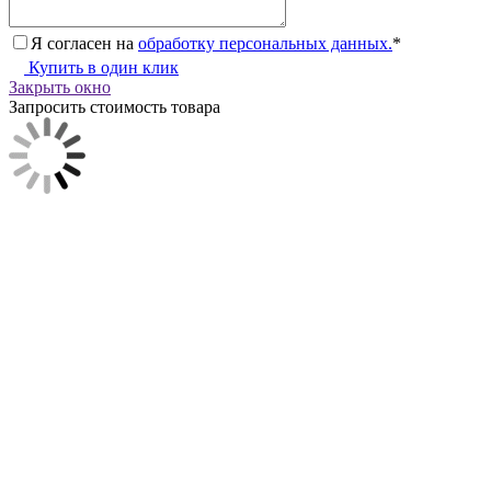
Я согласен на
обработку персональных данных.
*
Купить в один клик
Закрыть окно
Запросить стоимость товара
Загрузка товара
Заполните данные для запроса цены
Я согласен на
обработку персональных данных.
*
Запросить цену
Закрыть окно
Каталог
Мужская