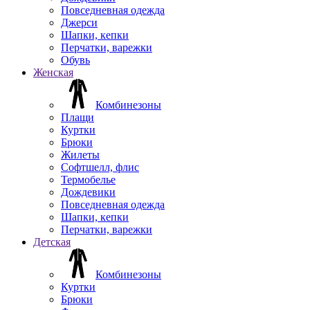
Повседневная одежда
Джерси
Шапки, кепки
Перчатки, варежки
Обувь
Женская
Комбинезоны
Плащи
Куртки
Брюки
Жилеты
Софтшелл, флис
Термобелье
Дождевики
Повседневная одежда
Шапки, кепки
Перчатки, варежки
Детская
Комбинезоны
Куртки
Брюки