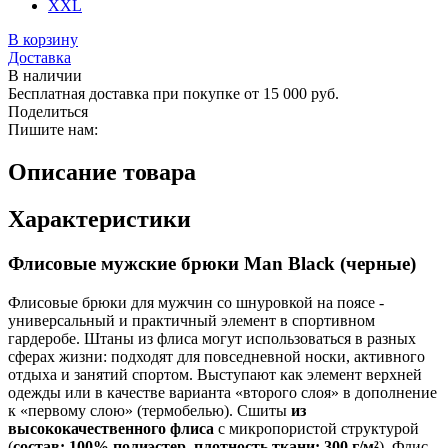
XXL
В корзину
Доставка
В наличии
Бесплатная доставка при покупке от 15 000 руб.
Поделиться
Пишите нам:
Описание товара
Характеристики
Флисовые мужские брюки Man Black (черные)
Флисовые брюки для мужчин со шнуровкой на поясе -
универсальный и практичный элемент в спортивном
гардеробе. Штаны из флиса могут использоваться в разных
сферах жизни: подходят для повседневной носки, активного
отдыха и занятий спортом. Выступают как элемент верхней
одежды или в качестве варианта «второго слоя» в дополнение
к «первому слою» (термобелью). Сшиты
из
высококачественного флиса
с микропористой структурой
(
состав: 100% полиэстер, плотность ткани: 300 г/м²
). Флис