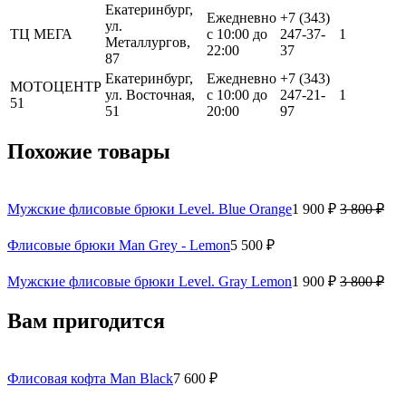
Екатеринбург,
Ежедневно
+7 (343)
ул.
ТЦ МЕГА
с 10:00 до
247-37-
1
Металлургов,
22:00
37
87
Екатеринбург,
Ежедневно
+7 (343)
МОТОЦЕНТР
ул. Восточная,
с 10:00 до
247-21-
1
51
51
20:00
97
Похожие товары
Мужские флисовые брюки Level. Blue Orange
1 900 ₽
3 800 ₽
Флисовые брюки Man Grey - Lemon
5 500 ₽
Мужские флисовые брюки Level. Gray Lemon
1 900 ₽
3 800 ₽
Вам пригодится
Флисовая кофта Man Black
7 600 ₽