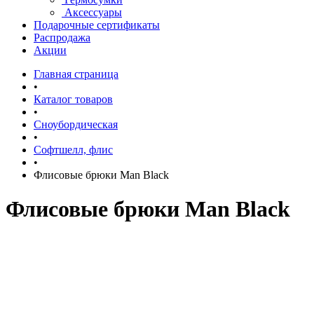
Аксессуары
Подарочные сертификаты
Распродажа
Акции
Главная страница
•
Каталог товаров
•
Сноубордическая
•
Софтшелл, флис
•
Флисовые брюки Man Black
Флисовые брюки Man Black