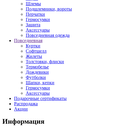
Шлемы
Подшлемники, вороты
Перчатки
Гермосумки
Защита
Аксессуары
Повседневная одежда
Повседневная
Куртки
Софтшелл
Жилеты
Толстовки, флиски
Термобелье
Дождевики
Футболки
Шапки, кепки
Гермосумки
Аксессуары
Подарочные сертификаты
Распродажа
Акции
Информация