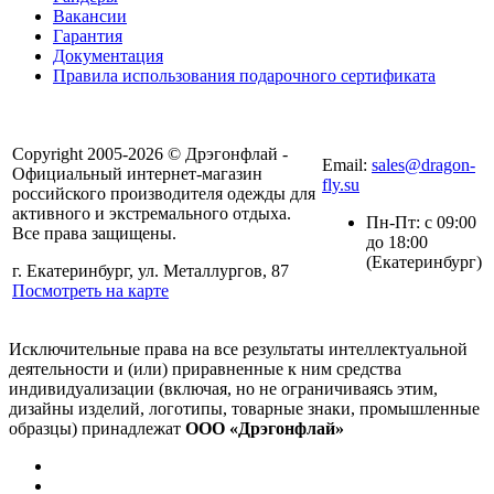
Вакансии
Гарантия
Документация
Правила использования подарочного сертификата
8(804) 333-85-33
Copyright 2005-2026 © Дрэгонфлай -
Email:
sales@dragon-
Официальный интернет-магазин
fly.su
российского производителя одежды для
активного и экстремального отдыха.
Пн-Пт: с 09:00
Все права защищены.
до 18:00
(Екатеринбург)
г. Екатеринбург, ул. Металлургов, 87
Посмотреть на карте
Исключительные права на все результаты интеллектуальной
деятельности и (или) приравненные к ним средства
индивидуализации (включая, но не ограничиваясь этим,
дизайны изделий, логотипы, товарные знаки, промышленные
образцы) принадлежат
ООО «Дрэгонфлай»