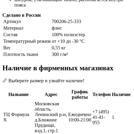
пояса
Сделано в России
Артикул
700206-25-333
Материал
флис
Состав
100% полиэстер
Температурный режим
от +10 до -30 °С
Вес
0,55 кг
Плотность ткани
300 г/м²
Наличие в фирменных магазинах
📏 Выберите размер и узнайте наличие!
График
Название
Адрес
Телефон
Наличие
работы
Московская
область,
+7 (495)
ТЦ Формула
Ленинский р-н,
Ежедневно
41-41-
1
Х
д.Ближние
10:00-21:00
955
Прудищи,
влд.1, стр.1