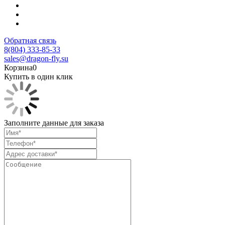
Обратная связь
8(804) 333-85-33
sales@dragon-fly.su
Корзина
0
Купить в один клик
Заполните данные для заказа