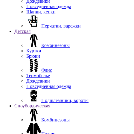
Дождевики
Повседневная одежда
Шапки, кепки
Перчатки, варежки
Детская
Комбинезоны
Куртки
Брюки
Флис
Термобелье
Дождевики
Повседневная одежда
Подшлемники, вороты
Сноубордическая
Комбинезоны
Плащи