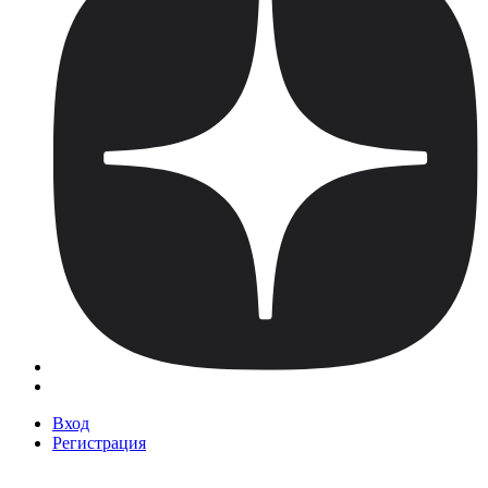
Вход
Регистрация