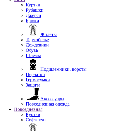
Куртки
Рубашки
Джерси
Брюки
Жилеты
Термобелье
Дождевики
Обувь
Шлемы
Подшлемники, вороты
Перчатки
Гермосумки
Защита
Аксессуары
Повседневная одежда
Повседневная
Куртки
Софтшелл