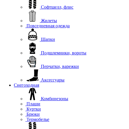
Софтшелл, флис
Жилеты
Повседневная одежда
Шапки
Подшлемники, вороты
Перчатки, варежки
Аксессуары
Снегоходная
Комбинезоны
Плащи
Куртки
Брюки
Термобелье