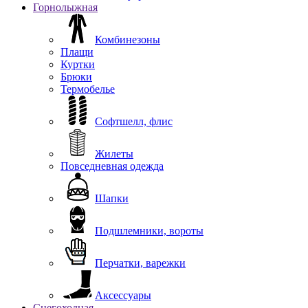
Горнолыжная
Комбинезоны
Плащи
Куртки
Брюки
Термобелье
Софтшелл, флис
Жилеты
Повседневная одежда
Шапки
Подшлемники, вороты
Перчатки, варежки
Аксессуары
Снегоходная