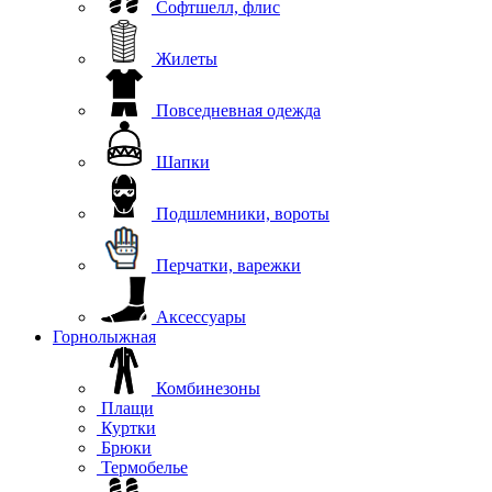
Софтшелл, флис
Жилеты
Повседневная одежда
Шапки
Подшлемники, вороты
Перчатки, варежки
Аксессуары
Горнолыжная
Комбинезоны
Плащи
Куртки
Брюки
Термобелье