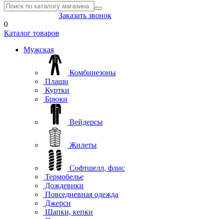
8(804) 333-85-33
Заказать звонок
0
Каталог товаров
Мужская
Комбинезоны
Плащи
Куртки
Брюки
Вейдерсы
Жилеты
Софтшелл, флис
Термобелье
Дождевики
Повседневная одежда
Джерси
Шапки, кепки