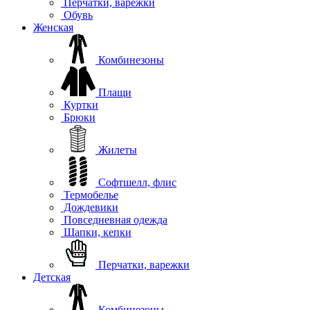
Перчатки, варежки
Обувь
Женская
Комбинезоны
Плащи
Куртки
Брюки
Жилеты
Софтшелл, флис
Термобелье
Дождевики
Повседневная одежда
Шапки, кепки
Перчатки, варежки
Детская
Комбинезоны