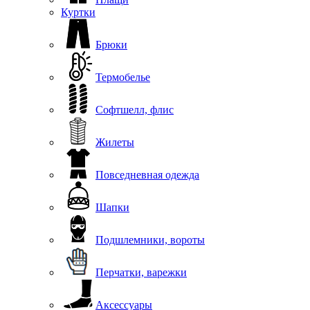
Куртки
Брюки
Термобелье
Софтшелл, флис
Жилеты
Повседневная одежда
Шапки
Подшлемники, вороты
Перчатки, варежки
Аксессуары