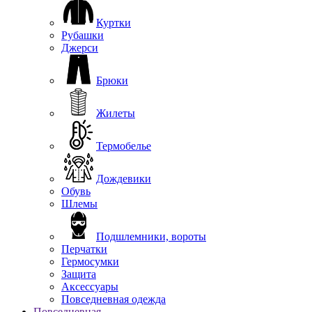
Куртки
Рубашки
Джерси
Брюки
Жилеты
Термобелье
Дождевики
Обувь
Шлемы
Подшлемники, вороты
Перчатки
Гермосумки
Защита
Аксессуары
Повседневная одежда
Повседневная