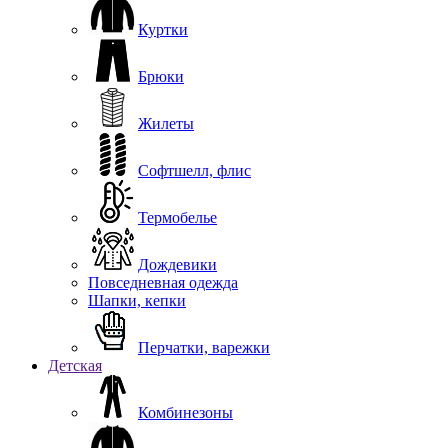
Куртки
Брюки
Жилеты
Софтшелл, флис
Термобелье
Дождевики
Повседневная одежда
Шапки, кепки
Перчатки, варежки
Детская
Комбинезоны