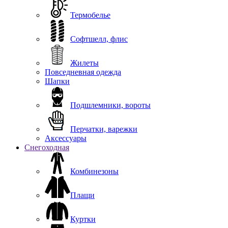
Термобелье
Софтшелл, флис
Жилеты
Повседневная одежда
Шапки
Подшлемники, вороты
Перчатки, варежки
Аксессуары
Снегоходная
Комбинезоны
Плащи
Куртки