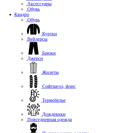
Аксессуары
Обувь
Квадро
Обувь
Куртки
Вейдерсы
Брюки
Джерси
Жилеты
Софтшелл, флис
Термобелье
Дождевики
Повседневная одежда