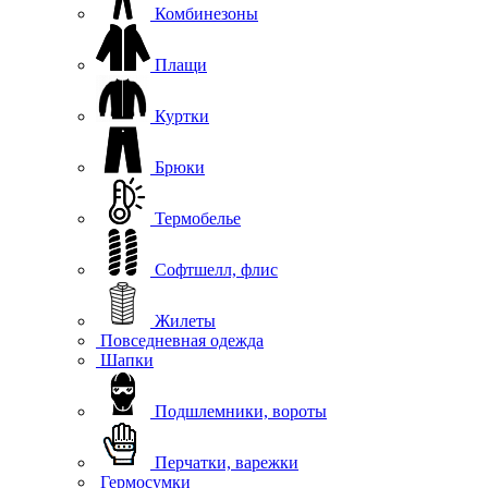
Комбинезоны
Плащи
Куртки
Брюки
Термобелье
Софтшелл, флис
Жилеты
Повседневная одежда
Шапки
Подшлемники, вороты
Перчатки, варежки
Гермосумки