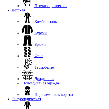
Перчатки, варежки
Детская
Комбинезоны
Куртки
Брюки
Флис
Термобелье
Дождевики
Повседневная одежда
Подшлемники, вороты
Сноубордическая