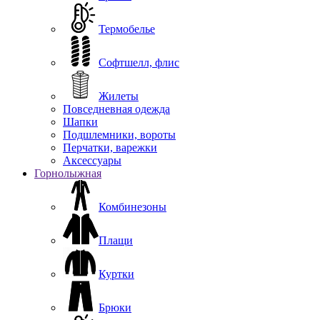
Термобелье
Софтшелл, флис
Жилеты
Повседневная одежда
Шапки
Подшлемники, вороты
Перчатки, варежки
Аксессуары
Горнолыжная
Комбинезоны
Плащи
Куртки
Брюки