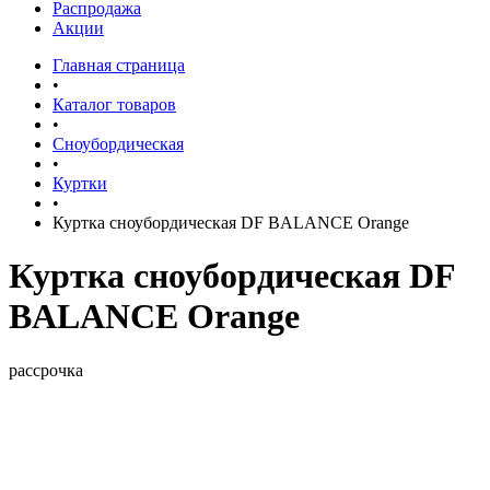
Распродажа
Акции
Главная страница
•
Каталог товаров
•
Сноубордическая
•
Куртки
•
Куртка сноубордическая DF BALANCE Orange
Куртка сноубордическая DF
BALANCE Orange
рассрочка