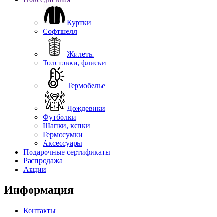
Куртки
Софтшелл
Жилеты
Толстовки, флиски
Термобелье
Дождевики
Футболки
Шапки, кепки
Гермосумки
Аксессуары
Подарочные сертификаты
Распродажа
Акции
Информация
Контакты