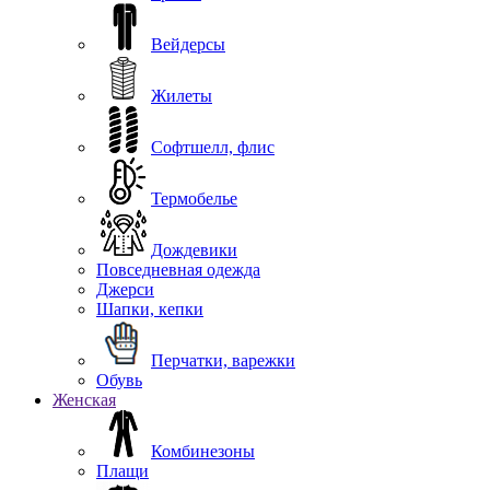
Вейдерсы
Жилеты
Софтшелл, флис
Термобелье
Дождевики
Повседневная одежда
Джерси
Шапки, кепки
Перчатки, варежки
Обувь
Женская
Комбинезоны
Плащи