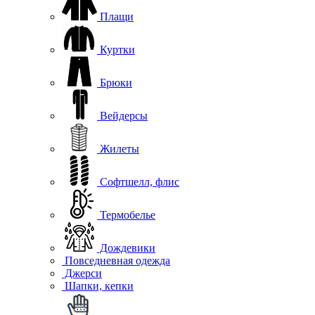
Плащи
Куртки
Брюки
Вейдерсы
Жилеты
Софтшелл, флис
Термобелье
Дождевики
Повседневная одежда
Джерси
Шапки, кепки