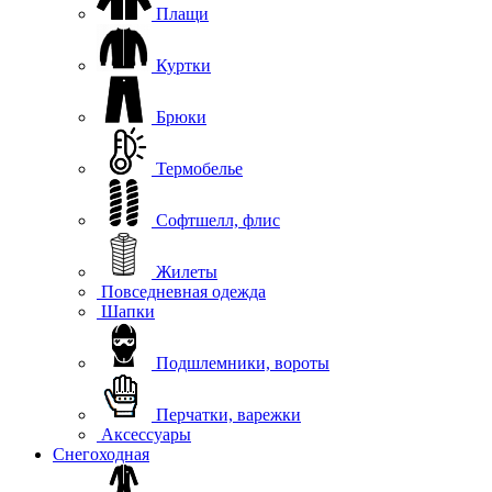
Плащи
Куртки
Брюки
Термобелье
Софтшелл, флис
Жилеты
Повседневная одежда
Шапки
Подшлемники, вороты
Перчатки, варежки
Аксессуары
Снегоходная