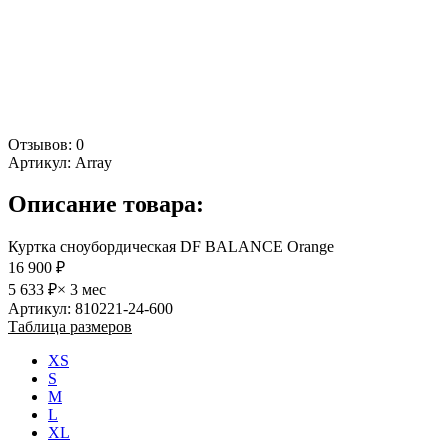
Отзывов: 0
Артикул:
Array
Описание товара:
Куртка сноубордическая DF BALANCE Orange
16 900 ₽
5 633 ₽
× 3 мес
Артикул: 810221-24-600
Таблица размеров
XS
S
M
L
XL