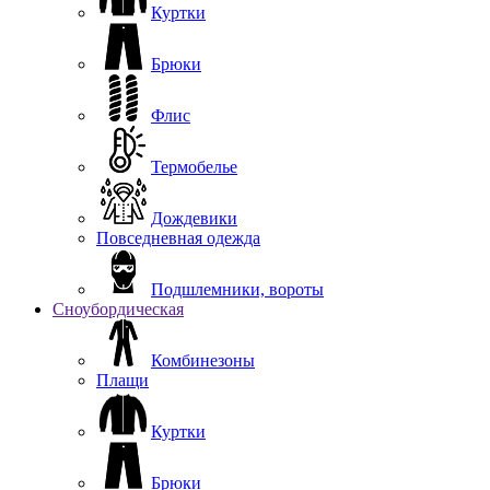
Куртки
Брюки
Флис
Термобелье
Дождевики
Повседневная одежда
Подшлемники, вороты
Сноубордическая
Комбинезоны
Плащи
Куртки
Брюки