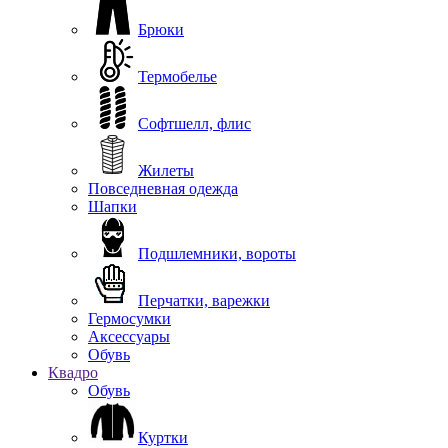
Брюки
Термобелье
Софтшелл, флис
Жилеты
Повседневная одежда
Шапки
Подшлемники, вороты
Перчатки, варежки
Гермосумки
Аксессуары
Обувь
Квадро
Обувь
Куртки