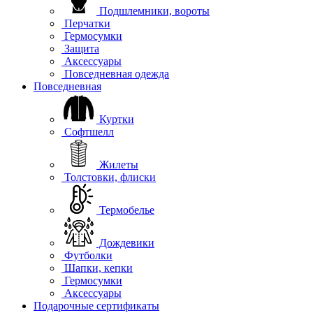
Подшлемники, вороты
Перчатки
Гермосумки
Защита
Аксессуары
Повседневная одежда
Повседневная
Куртки
Софтшелл
Жилеты
Толстовки, флиски
Термобелье
Дождевики
Футболки
Шапки, кепки
Гермосумки
Аксессуары
Подарочные сертификаты