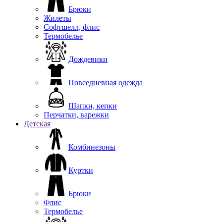
Брюки
Жилеты
Софтшелл, флис
Термобелье
Дождевики
Повседневная одежда
Шапки, кепки
Перчатки, варежки
Детская
Комбинезоны
Куртки
Брюки
Флис
Термобелье