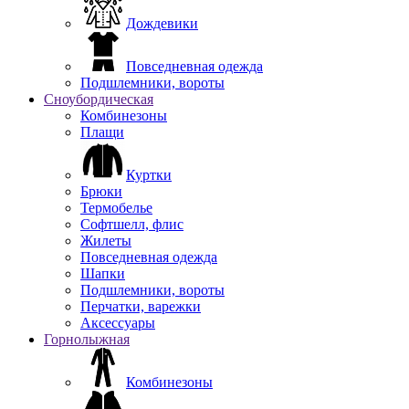
Дождевики
Повседневная одежда
Подшлемники, вороты
Сноубордическая
Комбинезоны
Плащи
Куртки
Брюки
Термобелье
Софтшелл, флис
Жилеты
Повседневная одежда
Шапки
Подшлемники, вороты
Перчатки, варежки
Аксессуары
Горнолыжная
Комбинезоны