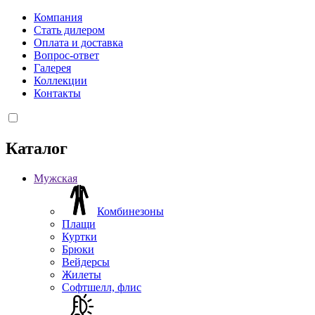
Компания
Стать дилером
Оплата и доставка
Вопрос-ответ
Галерея
Коллекции
Контакты
Каталог
Мужская
Комбинезоны
Плащи
Куртки
Брюки
Вейдерсы
Жилеты
Софтшелл, флис