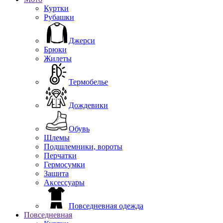
Куртки
Рубашки
Джерси
Брюки
Жилеты
Термобелье
Дождевики
Обувь
Шлемы
Подшлемники, вороты
Перчатки
Гермосумки
Защита
Аксессуары
Повседневная одежда
Повседневная