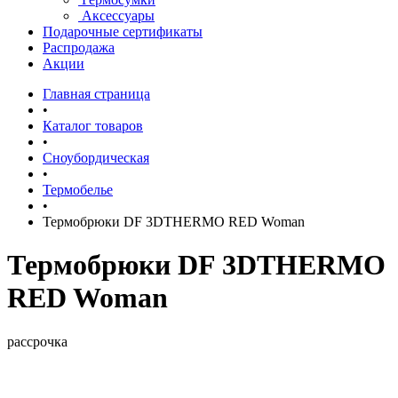
Аксессуары
Подарочные сертификаты
Распродажа
Акции
Главная страница
•
Каталог товаров
•
Сноубордическая
•
Термобелье
•
Термобрюки DF 3DTHERMO RED Woman
Термобрюки DF 3DTHERMO
RED Woman
рассрочка