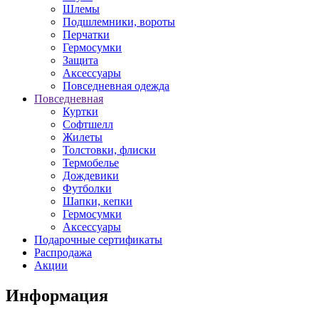
Шлемы
Подшлемники, вороты
Перчатки
Гермосумки
Защита
Аксессуары
Повседневная одежда
Повседневная
Куртки
Софтшелл
Жилеты
Толстовки, флиски
Термобелье
Дождевики
Футболки
Шапки, кепки
Гермосумки
Аксессуары
Подарочные сертификаты
Распродажа
Акции
Информация