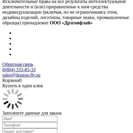
Исключительные права на все результаты интеллектуальной
деятельности и (или) приравненные к ним средства
индивидуализации (включая, но не ограничиваясь этим,
дизайны изделий, логотипы, товарные знаки, промышленные
образцы) принадлежат
ООО «Дрэгонфлай»
Обратная связь
8(804) 333-85-33
sales@dragon-fly.su
Корзина
0
Купить в один клик
Заполните данные для заказа