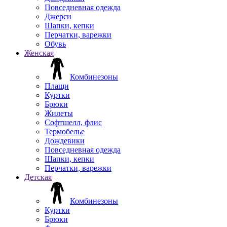
Повседневная одежда
Джерси
Шапки, кепки
Перчатки, варежки
Обувь
Женская
Комбинезоны
Плащи
Куртки
Брюки
Жилеты
Софтшелл, флис
Термобелье
Дождевики
Повседневная одежда
Шапки, кепки
Перчатки, варежки
Детская
Комбинезоны
Куртки
Брюки