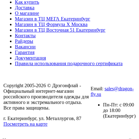
Как купить
Доставка
О магазине
Магазин в ТЦ МЕГА Екатеринбург
Магазин в ТЦ Формула X Москва
Магазин в ТЦ Восточная 51 Екатеринбург
Контакты
Райдеры
Вакансии
Гарантия
Документация
Правила использования подарочного сертификата
8(804) 333-85-33
Copyright 2005-2026 © Дрэгонфлай -
Email:
sales@dragon-
Официальный интернет-магазин
fly.su
российского производителя одежды для
активного и экстремального отдыха.
Пн-Пт: с 09:00
Все права защищены.
до 18:00
(Екатеринбург)
г. Екатеринбург, ул. Металлургов, 87
Посмотреть на карте