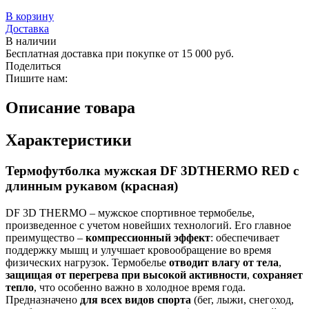
В корзину
Доставка
В наличии
Бесплатная доставка при покупке от 15 000 руб.
Поделиться
Пишите нам:
Описание товара
Характеристики
Термофутболка мужская DF 3DTНERMO RED с
длинным рукавом (красная)
DF 3D THERMO – мужское спортивное термобелье,
произведенное с учетом новейших технологий. Его главное
преимущество –
компрессионный эффект
: обеспечивает
поддержку мышц и улучшает кровообращение во время
физических нагрузок. Термобелье
отводит влагу от тела
,
защищая от перегрева при высокой активности
,
сохраняет
тепло
, что особенно важно в холодное время года.
Предназначено
для всех видов спорта
(бег, лыжи, снегоход,