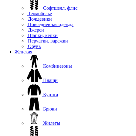
Софтшелл, флис
Термобелье
Дождевики
Повседневная одежда
Джерси
Шапки, кепки
Перчатки, варежки
Обувь
Женская
Комбинезоны
Плащи
Куртки
Брюки
Жилеты