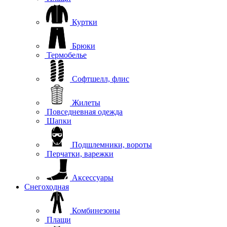
Куртки
Брюки
Термобелье
Софтшелл, флис
Жилеты
Повседневная одежда
Шапки
Подшлемники, вороты
Перчатки, варежки
Аксессуары
Снегоходная
Комбинезоны
Плащи