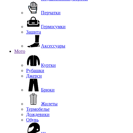
Перчатки
Гермосумки
Защита
Аксессуары
Мото
Куртки
Рубашки
Джерси
Брюки
Жилеты
Термобелье
Дождевики
Обувь