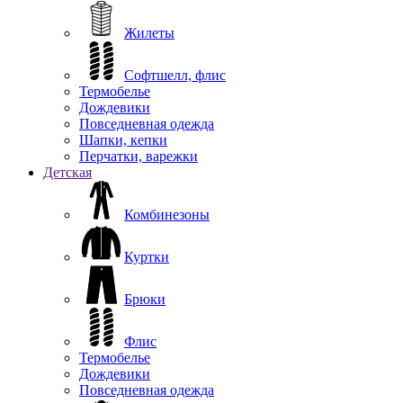
Жилеты
Софтшелл, флис
Термобелье
Дождевики
Повседневная одежда
Шапки, кепки
Перчатки, варежки
Детская
Комбинезоны
Куртки
Брюки
Флис
Термобелье
Дождевики
Повседневная одежда