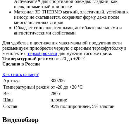
Activeseam™ для спортивной одежды: гладкий, как
шелк, незаметный при носке
Материал 3D THERMO мягкий, эластичный, устойчив к
износу, не скатывается, сохраняет форму даже после
многочисленных стирок
Обладает гипоаллергенными, антибактериальными и
антистатическими свойствами
Для удобства и достижения максимальной продуктивности
рекомендуем приобрести черную с красным термофутболку в
комплекте с
термобрюками
для мужчин того же цвета.
Температурный режим:
от -20 до +20 °С
Сделано в России
Как снять размер?
Артикул
300206
Температурный режим
от -20 до +20 °С
Вес
280 г
Швы
плоские
Состав
95% полипропилен, 5% эластан
Видеообзор