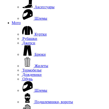
Аксессуары
Шлемы
Мото
Куртки
Рубашки
Джерси
Брюки
Жилеты
Термобелье
Дождевики
Обувь
Шлемы
Подшлемники, вороты