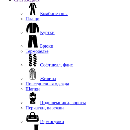
Комбинезоны
Плащи
Куртки
Брюки
Термобелье
Софтшелл, флис
Жилеты
Повседневная одежда
Шапки
Подшлемники, вороты
Перчатки, варежки
Гермосумки