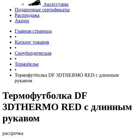
Аксессуары
Подарочные сертификаты
Распродажа
Акции
Главная страница
•
Каталог товаров
•
Сноубордическая
•
Термобелье
•
Термофутболка DF 3DTHERMO RED с длинным
рукавом
Термофутболка DF
3DTHERMO RED с длинным
рукавом
рассрочка