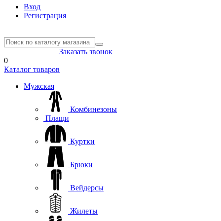
Вход
Регистрация
8(804) 333-85-33
Заказать звонок
0
Каталог товаров
Мужская
Комбинезоны
Плащи
Куртки
Брюки
Вейдерсы
Жилеты