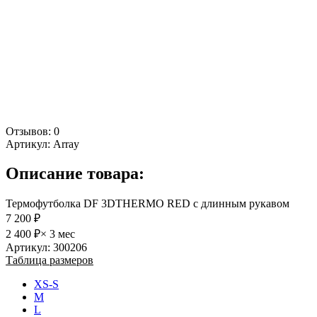
Отзывов: 0
Артикул:
Array
Описание товара:
Термофутболка DF 3DTHERMO RED с длинным рукавом
7 200 ₽
2 400 ₽
× 3 мес
Артикул: 300206
Таблица размеров
XS-S
M
L