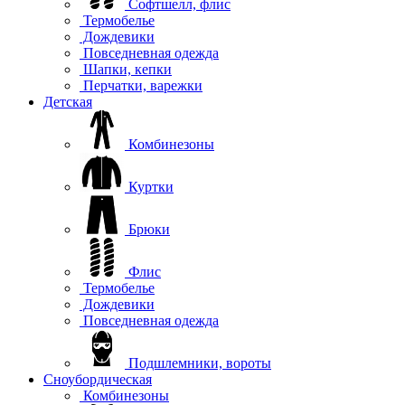
Софтшелл, флис
Термобелье
Дождевики
Повседневная одежда
Шапки, кепки
Перчатки, варежки
Детская
Комбинезоны
Куртки
Брюки
Флис
Термобелье
Дождевики
Повседневная одежда
Подшлемники, вороты
Сноубордическая
Комбинезоны