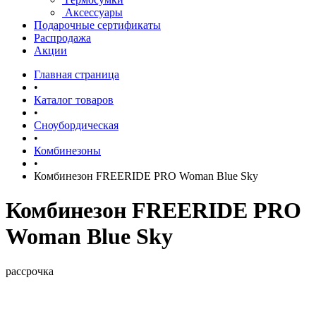
Аксессуары
Подарочные сертификаты
Распродажа
Акции
Главная страница
•
Каталог товаров
•
Сноубордическая
•
Комбинезоны
•
Комбинезон FREERIDE PRO Woman Blue Sky
Комбинезон FREERIDE PRO
Woman Blue Sky
рассрочка