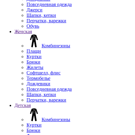
Повседневная одежда
Джерси
Шапки, кепки
Перчатки, варежки
Обувь
Женская
Комбинезоны
Плащи
Куртки
Брюки
Жилеты
Софтшелл, флис
Термобелье
Дождевики
Повседневная одежда
Шапки, кепки
Перчатки, варежки
Детская
Комбинезоны
Куртки
Брюки