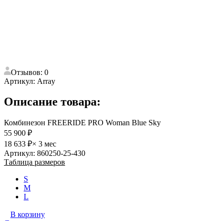
Отзывов: 0
Артикул:
Array
Описание товара:
Комбинезон FREERIDE PRO Woman Blue Sky
55 900 ₽
18 633 ₽
× 3 мес
Артикул: 860250-25-430
Таблица размеров
S
M
L
В корзину