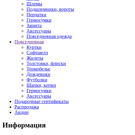
Шлемы
Подшлемники, вороты
Перчатки
Гермосумки
Защита
Аксессуары
Повседневная одежда
Повседневная
Куртки
Софтшелл
Жилеты
Толстовки, флиски
Термобелье
Дождевики
Футболки
Шапки, кепки
Гермосумки
Аксессуары
Подарочные сертификаты
Распродажа
Акции
Информация