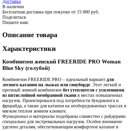
Доставка
В наличии
Бесплатная доставка при покупке от 15 000 руб.
Поделиться
Пишите нам:
Описание товара
Характеристики
Комбинезон женский FREERIDE PRO Woman
Blue Sky (голубой)
Комбинезон FREERIDE PRO – идеальный вариант
для
лесного катания на лыжах или сноуборде
. Этот легкий и
прочный зимний комбинезон
без утеплителя
с усилениями
из пятислойной мембранной ткани
в местах повышенных
нагрузок. Проектировался под потребности бундокинга и
фрирайда, а также для катания на необорудованных трассах в
мягком теплом зимнем климате.
Функционал и материалы подобраны совместно с райдерами
специально для экстремальных нагрузок. Особое внимание
уделено деталям, обеспечивающим комфортное катание в