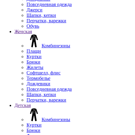
Повседневная одежда
Джерси
Шапки, кепки
Перчатки, варежки
Обувь
Женская
Комбинезоны
Плащи
Куртки
Брюки
Жилеты
Софтшелл, флис
Термобелье
Дождевики
Повседневная одежда
Шапки, кепки
Перчатки, варежки
Детская
Комбинезоны
Куртки
Брюки