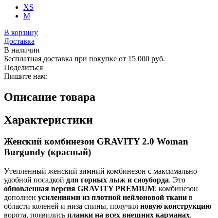
XS
M
В корзину
Доставка
В наличии
Бесплатная доставка при покупке от 15 000 руб.
Поделиться
Пишите нам:
Описание товара
Характеристики
Женский комбинезон GRAVITY 2.0 Woman
Burgundy (красный)
Утепленный женский зимний комбинезон с максимально
удобной посадкой
для горных лыж и сноуборда
. Это
обновленная версия GRAVITY PREMIUM
: комбинезон
дополнен
усилениями из плотной нейлоновой ткани
в
области коленей и низа спины, получил
новую конструкцию
ворота, появились
планки на всех внешних карманах
.