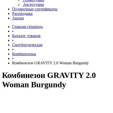
Аксессуары
Подарочные сертификаты
Распродажа
Акции
Главная страница
•
Каталог товаров
•
Сноубордическая
•
Комбинезоны
•
Комбинезон GRAVITY 2.0 Woman Burgundy
Комбинезон GRAVITY 2.0
Woman Burgundy