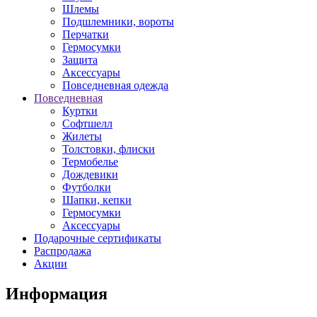
Шлемы
Подшлемники, вороты
Перчатки
Гермосумки
Защита
Аксессуары
Повседневная одежда
Повседневная
Куртки
Софтшелл
Жилеты
Толстовки, флиски
Термобелье
Дождевики
Футболки
Шапки, кепки
Гермосумки
Аксессуары
Подарочные сертификаты
Распродажа
Акции
Информация