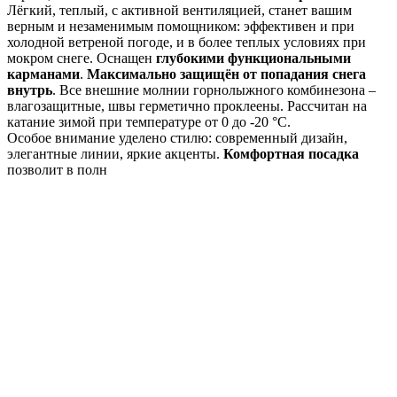
Лёгкий, теплый, с активной вентиляцией, станет вашим
верным и незаменимым помощником: эффективен и при
холодной ветреной погоде, и в более теплых условиях при
мокром снеге. Оснащен
глубокими функциональными
карманами
.
Максимально защищён от попадания снега
внутрь
. Все внешние молнии горнолыжного комбинезона –
влагозащитные, швы герметично проклеены. Рассчитан на
катание зимой при температуре от 0 до -20 °С.
Особое внимание уделено стилю: современный дизайн,
элегантные линии, яркие акценты.
Комфортная посадка
позволит в полн