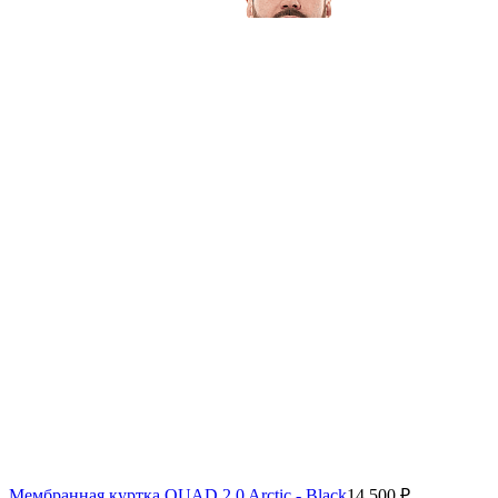
Мембранная куртка QUAD 2.0 Arctic - Black
14 500 ₽