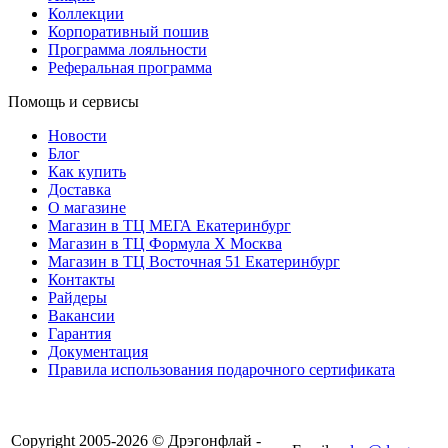
Коллекции
Корпоративный пошив
Программа лояльности
Реферальная программа
Помощь и сервисы
Новости
Блог
Как купить
Доставка
О магазине
Магазин в ТЦ МЕГА Екатеринбург
Магазин в ТЦ Формула X Москва
Магазин в ТЦ Восточная 51 Екатеринбург
Контакты
Райдеры
Вакансии
Гарантия
Документация
Правила использования подарочного сертификата
8(804) 333-85-33
Copyright 2005-2026 © Дрэгонфлай -