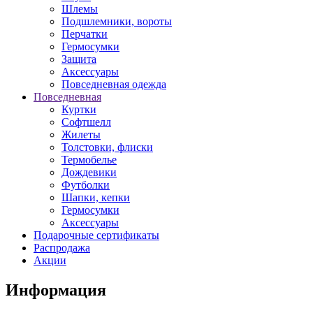
Шлемы
Подшлемники, вороты
Перчатки
Гермосумки
Защита
Аксессуары
Повседневная одежда
Повседневная
Куртки
Софтшелл
Жилеты
Толстовки, флиски
Термобелье
Дождевики
Футболки
Шапки, кепки
Гермосумки
Аксессуары
Подарочные сертификаты
Распродажа
Акции
Информация