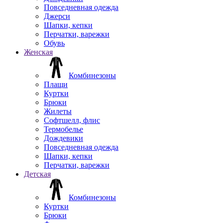
Повседневная одежда
Джерси
Шапки, кепки
Перчатки, варежки
Обувь
Женская
Комбинезоны
Плащи
Куртки
Брюки
Жилеты
Софтшелл, флис
Термобелье
Дождевики
Повседневная одежда
Шапки, кепки
Перчатки, варежки
Детская
Комбинезоны
Куртки
Брюки