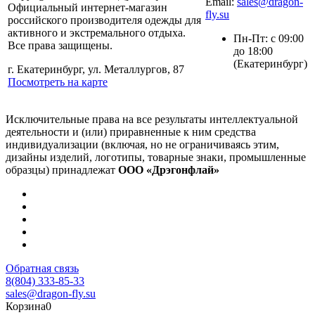
Email:
sales@dragon-
Официальный интернет-магазин
fly.su
российского производителя одежды для
активного и экстремального отдыха.
Пн-Пт: с 09:00
Все права защищены.
до 18:00
(Екатеринбург)
г. Екатеринбург, ул. Металлургов, 87
Посмотреть на карте
Исключительные права на все результаты интеллектуальной
деятельности и (или) приравненные к ним средства
индивидуализации (включая, но не ограничиваясь этим,
дизайны изделий, логотипы, товарные знаки, промышленные
образцы) принадлежат
ООО «Дрэгонфлай»
Обратная связь
8(804) 333-85-33
sales@dragon-fly.su
Корзина
0