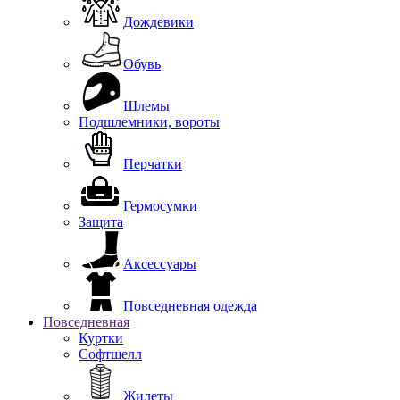
Дождевики
Обувь
Шлемы
Подшлемники, вороты
Перчатки
Гермосумки
Защита
Аксессуары
Повседневная одежда
Повседневная
Куртки
Софтшелл
Жилеты