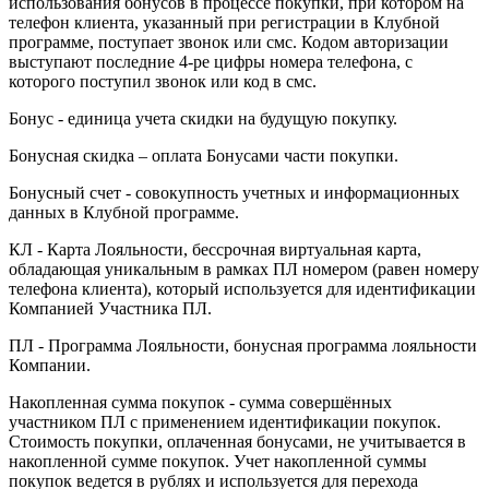
использования бонусов в процессе покупки, при котором на
телефон клиента, указанный при регистрации в Клубной
программе, поступает звонок или смс. Кодом авторизации
выступают последние 4-ре цифры номера телефона, с
которого поступил звонок или код в смс.
Бонус - единица учета скидки на будущую покупку.
Бонусная скидка – оплата Бонусами части покупки.
Бонусный счет - совокупность учетных и информационных
данных в Клубной программе.
КЛ - Карта Лояльности, бессрочная виртуальная карта,
обладающая уникальным в рамках ПЛ номером (равен номеру
телефона клиента), который используется для идентификации
Компанией Участника ПЛ.
ПЛ - Программа Лояльности, бонусная программа лояльности
Компании.
Накопленная сумма покупок - сумма совершённых
участником ПЛ с применением идентификации покупок.
Стоимость покупки, оплаченная бонусами, не учитывается в
накопленной сумме покупок. Учет накопленной суммы
покупок ведется в рублях и используется для перехода