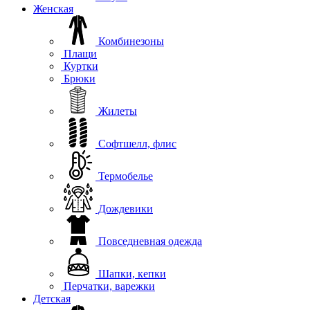
Женская
Комбинезоны
Плащи
Куртки
Брюки
Жилеты
Софтшелл, флис
Термобелье
Дождевики
Повседневная одежда
Шапки, кепки
Перчатки, варежки
Детская