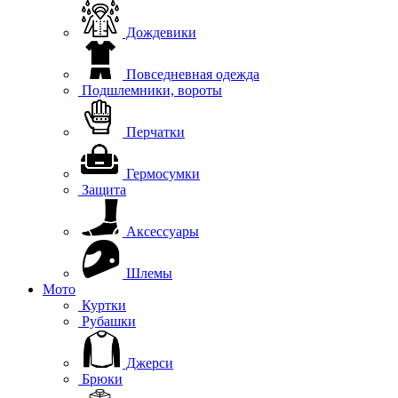
Дождевики
Повседневная одежда
Подшлемники, вороты
Перчатки
Гермосумки
Защита
Аксессуары
Шлемы
Мото
Куртки
Рубашки
Джерси
Брюки