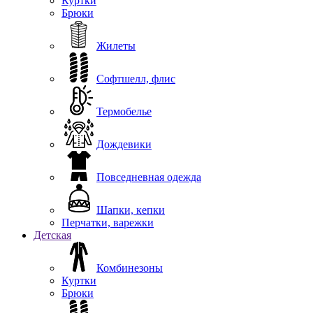
Куртки
Брюки
Жилеты
Софтшелл, флис
Термобелье
Дождевики
Повседневная одежда
Шапки, кепки
Перчатки, варежки
Детская
Комбинезоны
Куртки
Брюки