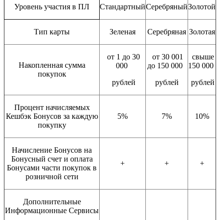
Уровень участия в ПЛ
Стандартный
Серебряный
Золотой
Тип карты
Зеленая
Серебряная
Золотая
от 1 до 30
от 30 001
свыше
Накопленная сумма
000
до 150 000
150 000
покупок
рублей
рублей
рублей
Процент начисляемых
Кешбэк Бонусов за каждую
5%
7%
10%
покупку
Начисление Бонусов на
Бонусный счет и оплата
+
+
+
Бонусами части покупок в
розничной сети
Дополнительные
Информационные Сервисы