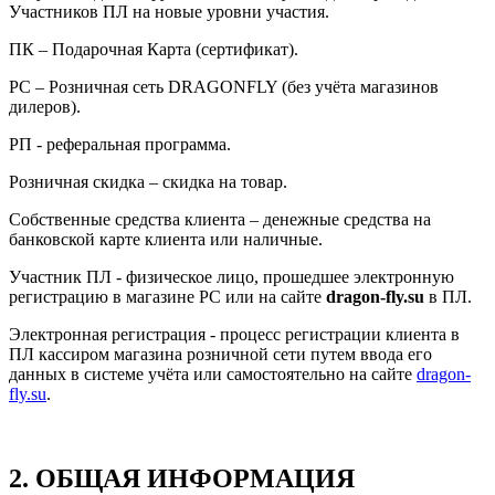
Участников ПЛ на новые уровни участия.
ПК – Подарочная Карта (сертификат).
РС – Розничная сеть DRAGONFLY (без учёта магазинов
дилеров).
РП - реферальная программа.
Розничная скидка – скидка на товар.
Собственные средства клиента – денежные средства на
банковской карте клиента или наличные.
Участник ПЛ - физическое лицо, прошедшее электронную
регистрацию в магазине РС или на сайте
dragon-fly
.
su
в ПЛ.
Электронная регистрация - процесс регистрации клиента в
ПЛ кассиром магазина
розничной сети
путем ввода его
данных в системе учёта или самостоятельно на сайте
dragon-
fly.su
.
2. ОБЩАЯ ИНФОРМАЦИЯ