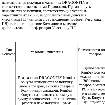
начисляются за покупки в магазинах DRAGONFLY в
соответствии с настоящими Правилами, Промо бонусы
начисляются за покупки, соответствующие условиям
маркетинговых акций, за дополнительные действия
участников ПЛ (например, за заполнение профиля Участника
ПЛ), или по инициативе Компании в качестве
дополнительной преференции Участнику ПЛ.
Тип
Возможности о
Условия начисления
Бонусов
товаров
Единовремен
Кешбэк Бонус
можно оплатит
В магазинах DRAGONFLY Кешбэк
30% стоимос
бонусы начисляются за покупку
товаров в магаз
любых товаров, включая товары с
РС и в интерн
Розничными скидками. Кешбэк
магазине drag
бонусы начисляются за каждую
fly.su. Бонусы
сумму, в зависимости от количества
действуют д
рублей в чеке покупки. Сумма