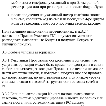
мобильного телефона, указанный в при Электронной
регистрации или при регистрации на сайте dragon-fly.su,
после получения на указанный номер телефона
звонка
или смс
, сообщить код из смс или последние 4-ре цифры
номера телефона, с которого поступил
звонок, кассиру.
При успешном выполнении перечисленных в п.3.2.4.
настоящих Правил Участник ПЛ получает возможность
расходовать накопленные Бонусы и получить Бонусы за
текущую покупку.
3.3 Особые условия авторизации:
3.3.1 Участники Программы осведомлены и согласны, что
услуга
авторизации
может быть временно недоступна в связи
с обстоятельствами, за которые Продавец не несет и не может
нести ответственности, и которые находятся вне его прямого
контроля, включая, но не ограничиваясь: при низком уровне
сигнала, в связи с высокой загруженности сотовых сетей и
т.п.
3.3.2 Если при
авторизации
Клиент назвал номер своего
телефона, система идентифицировала Клиента, но
звонок или
смс
не поступили, сотрудник магазина РС должен