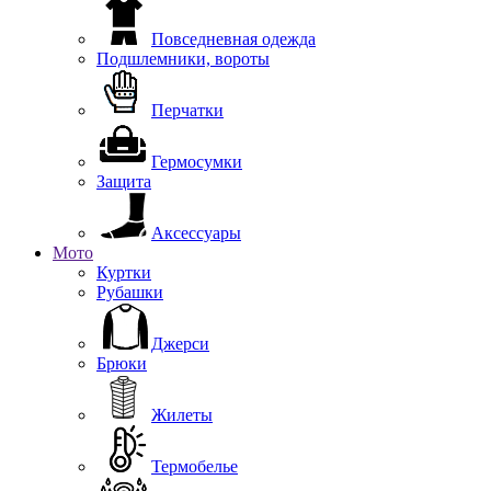
Повседневная одежда
Подшлемники, вороты
Перчатки
Гермосумки
Защита
Аксессуары
Мото
Куртки
Рубашки
Джерси
Брюки
Жилеты
Термобелье