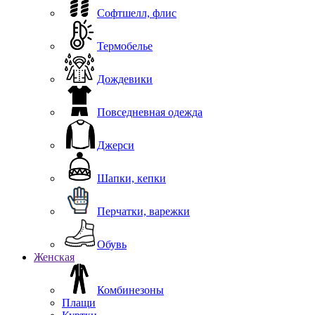
Софтшелл, флис
Термобелье
Дождевики
Повседневная одежда
Джерси
Шапки, кепки
Перчатки, варежки
Обувь
Женская
Комбинезоны
Плащи