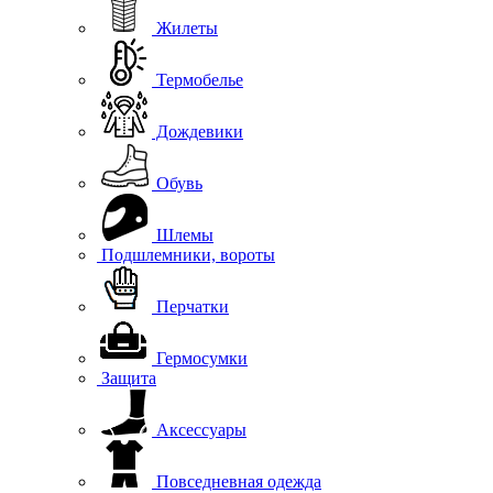
Жилеты
Термобелье
Дождевики
Обувь
Шлемы
Подшлемники, вороты
Перчатки
Гермосумки
Защита
Аксессуары
Повседневная одежда