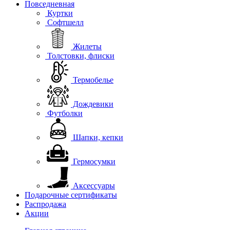
Повседневная
Куртки
Софтшелл
Жилеты
Толстовки, флиски
Термобелье
Дождевики
Футболки
Шапки, кепки
Гермосумки
Аксессуары
Подарочные сертификаты
Распродажа
Акции