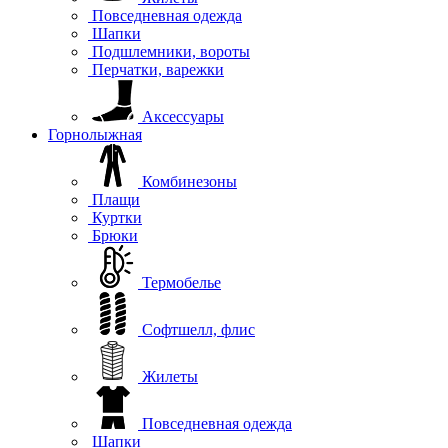
Повседневная одежда
Шапки
Подшлемники, вороты
Перчатки, варежки
Аксессуары
Горнолыжная
Комбинезоны
Плащи
Куртки
Брюки
Термобелье
Софтшелл, флис
Жилеты
Повседневная одежда
Шапки