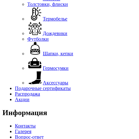
Толстовки, флиски
Термобелье
Дождевики
Футболки
Шапки, кепки
Гермосумки
Аксессуары
Подарочные сертификаты
Распродажа
Акции
Информация
Контакты
Галерея
Вопрос-ответ