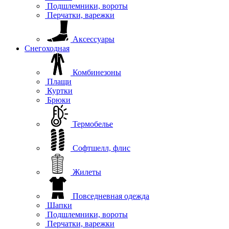
Подшлемники, вороты
Перчатки, варежки
Аксессуары
Снегоходная
Комбинезоны
Плащи
Куртки
Брюки
Термобелье
Софтшелл, флис
Жилеты
Повседневная одежда
Шапки
Подшлемники, вороты
Перчатки, варежки