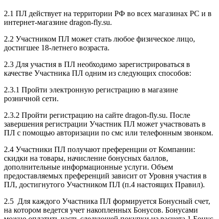
2.1 ПЛ действует на территории РФ во всех магазинах РС и в
интернет-магазине dragon-fly.su.
2.2 Участником ПЛ может стать любое физическое лицо,
достигшее
18-летнего возраста
.
2.3 Для участия в ПЛ необходимо зарегистрироваться в
качестве Участника ПЛ одним из следующих способов:
2.3.1 Пройти электронную регистрацию в магазине
розничной сети.
2.3.2 Пройти регистрацию на сайте
dragon-fly.su
. После
завершения регистрации Участник ПЛ может участвовать в
ПЛ
с помощью авторизации по смс или телефонным звонком.
2.4 Участники ПЛ получают преференции от Компании:
скидки на товары, начисление бонусных баллов,
дополнительные информационные услуги. Объем
предоставляемых преференций зависит от Уровня участия в
ПЛ, достигнутого Участником ПЛ (п.4 настоящих Правил).
2.5 Для каждого Участника ПЛ формируется Бонусный счет,
на котором ведется учет накопленных Бонусов. Бонусами
можно оплатить часть следующей покупки из расчета 1 Бонус