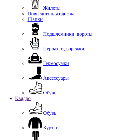
Жилеты
Повседневная одежда
Шапки
Подшлемники, вороты
Перчатки, варежки
Гермосумки
Аксессуары
Обувь
Квадро
Обувь
Куртки