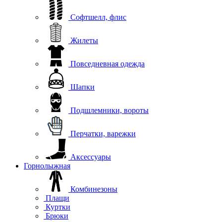
Софтшелл, флис
Жилеты
Повседневная одежда
Шапки
Подшлемники, вороты
Перчатки, варежки
Аксессуары
Горнолыжная
Комбинезоны
Плащи
Куртки
Брюки