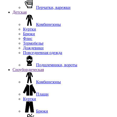
Перчатки, варежки
Детская
Комбинезоны
Куртки
Брюки
Флис
Термобелье
Дождевики
Повседневная одежда
Подшлемники, вороты
Сноубордическая
Комбинезоны
Плащи
Куртки
Брюки