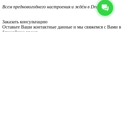
Всем предновогоднего настроения и ждём в Dragonfly!
Заказать консультацию
Оставьте Ваши контактные данные и мы свяжемся с Вами в
ближайшее время
Обратная связь
Подписаться на новые поступления и акции
Подпишитесь и узнавайте первыми о поступлении новых
товаров и самых выгодных акциях магазина
Я согласен на
обработку персональных данных.
*
Вернуться к списку
DRAGONFLY — «Сделано в России»
Переезд магазина
Поздравляем с 8 марта!
Ценопад в Dragonfly: экипировка со скидками до 50%
Лучший подарок – сертификат Dragonfly