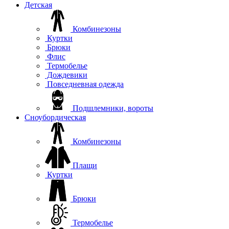
Детская
Комбинезоны
Куртки
Брюки
Флис
Термобелье
Дождевики
Повседневная одежда
Подшлемники, вороты
Сноубордическая
Комбинезоны
Плащи
Куртки
Брюки
Термобелье