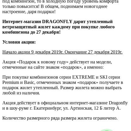
под комбинезон, то в холодную погоду уровень комфорта
только повысится! В общем, поднимаем новогоднее
настроение, даря подарки!
Интернет-магазин
DRAGONFLY дарит утепленный
ветрозащитный жилет каждому при покупке любого
комбинезона до 27 декабря!
Условия акции:
Начало акции 9 декабря 2019г. Окончание 27 декабря 2019г.
Акция «Подарок к новому году» действует на модели,
отмеченные на сайте знаком «подарок», а именно:
При покупке комбинезонов серии EXTREME и SKI серии
Premium и Basic, отмеченных знаком «подарок» получаете в
подарок жилет утепленный. Размер жилета можно выбрать
любой из наличия.
Акция действует в официальном интернет-магазине Dragonfly
и в шоу-руме г. Екатеринбург, ул. Артинская, 12 Б литер А.
Количество размерного ряда размера жилета ограничено.