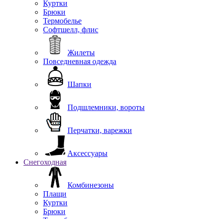
Куртки
Брюки
Термобелье
Софтшелл, флис
Жилеты
Повседневная одежда
Шапки
Подшлемники, вороты
Перчатки, варежки
Аксессуары
Снегоходная
Комбинезоны
Плащи
Куртки
Брюки