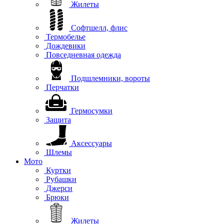
Жилеты
Софтшелл, флис
Термобелье
Дождевики
Повседневная одежда
Подшлемники, вороты
Перчатки
Гермосумки
Защита
Аксессуары
Шлемы
Мото
Куртки
Рубашки
Джерси
Брюки
Жилеты