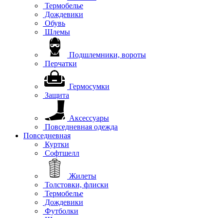
Термобелье
Дождевики
Обувь
Шлемы
Подшлемники, вороты
Перчатки
Гермосумки
Защита
Аксессуары
Повседневная одежда
Повседневная
Куртки
Софтшелл
Жилеты
Толстовки, флиски
Термобелье
Дождевики
Футболки