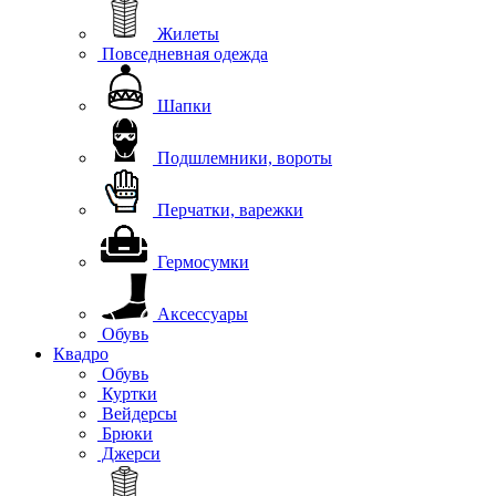
Жилеты
Повседневная одежда
Шапки
Подшлемники, вороты
Перчатки, варежки
Гермосумки
Аксессуары
Обувь
Квадро
Обувь
Куртки
Вейдерсы
Брюки
Джерси