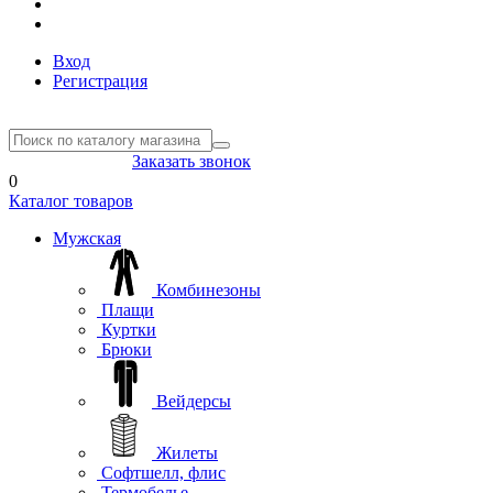
Вход
Регистрация
8(804) 333-85-33
Заказать звонок
0
Каталог товаров
Мужская
Комбинезоны
Плащи
Куртки
Брюки
Вейдерсы
Жилеты
Софтшелл, флис
Термобелье