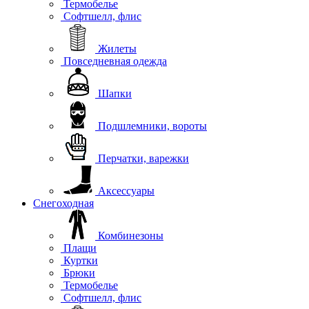
Термобелье
Софтшелл, флис
Жилеты
Повседневная одежда
Шапки
Подшлемники, вороты
Перчатки, варежки
Аксессуары
Снегоходная
Комбинезоны
Плащи
Куртки
Брюки
Термобелье
Софтшелл, флис