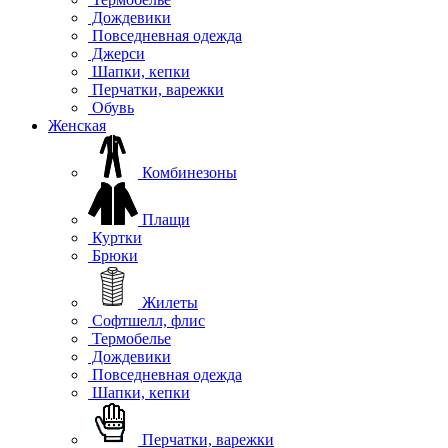
Дождевики
Повседневная одежда
Джерси
Шапки, кепки
Перчатки, варежки
Обувь
Женская
Комбинезоны
Плащи
Куртки
Брюки
Жилеты
Софтшелл, флис
Термобелье
Дождевики
Повседневная одежда
Шапки, кепки
Перчатки, варежки