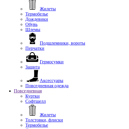
Жилеты
Термобелье
Дождевики
Обувь
Шлемы
Подшлемники, вороты
Перчатки
Гермосумки
Защита
Аксессуары
Повседневная одежда
Повседневная
Куртки
Софтшелл
Жилеты
Толстовки, флиски
Термобелье