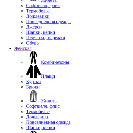
Жилеты
Софтшелл, флис
Термобелье
Дождевики
Повседневная одежда
Джерси
Шапки, кепки
Перчатки, варежки
Обувь
Женская
Комбинезоны
Плащи
Куртки
Брюки
Жилеты
Софтшелл, флис
Термобелье
Дождевики
Повседневная одежда
Шапки, кепки