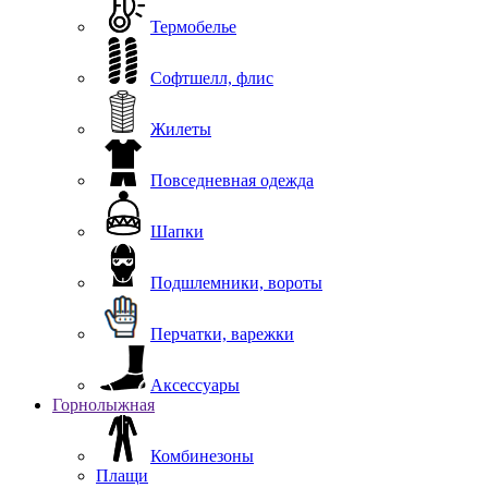
Термобелье
Софтшелл, флис
Жилеты
Повседневная одежда
Шапки
Подшлемники, вороты
Перчатки, варежки
Аксессуары
Горнолыжная
Комбинезоны
Плащи