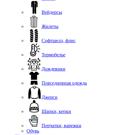
Вейдерсы
Жилеты
Софтшелл, флис
Термобелье
Дождевики
Повседневная одежда
Джерси
Шапки, кепки
Перчатки, варежки
Обувь