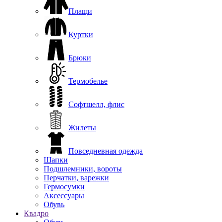
Плащи
Куртки
Брюки
Термобелье
Софтшелл, флис
Жилеты
Повседневная одежда
Шапки
Подшлемники, вороты
Перчатки, варежки
Гермосумки
Аксессуары
Обувь
Квадро