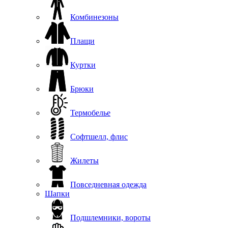
Комбинезоны
Плащи
Куртки
Брюки
Термобелье
Софтшелл, флис
Жилеты
Повседневная одежда
Шапки
Подшлемники, вороты