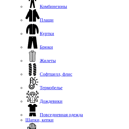
Комбинезоны
Плащи
Куртки
Брюки
Жилеты
Софтшелл, флис
Термобелье
Дождевики
Повседневная одежда
Шапки, кепки