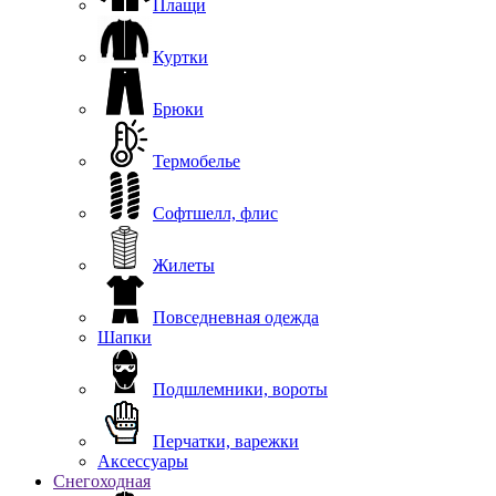
Плащи
Куртки
Брюки
Термобелье
Софтшелл, флис
Жилеты
Повседневная одежда
Шапки
Подшлемники, вороты
Перчатки, варежки
Аксессуары
Снегоходная