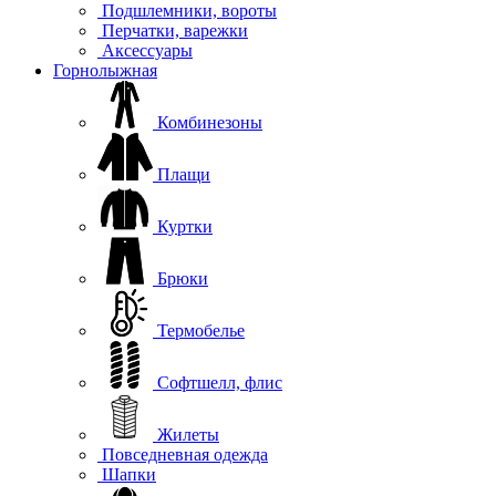
Подшлемники, вороты
Перчатки, варежки
Аксессуары
Горнолыжная
Комбинезоны
Плащи
Куртки
Брюки
Термобелье
Софтшелл, флис
Жилеты
Повседневная одежда
Шапки