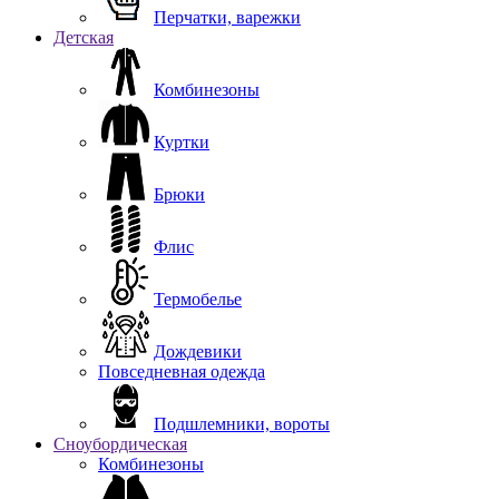
Перчатки, варежки
Детская
Комбинезоны
Куртки
Брюки
Флис
Термобелье
Дождевики
Повседневная одежда
Подшлемники, вороты
Сноубордическая
Комбинезоны