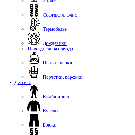
Жилеты
Софтшелл, флис
Термобелье
Дождевики
Повседневная одежда
Шапки, кепки
Перчатки, варежки
Детская
Комбинезоны
Куртки
Брюки