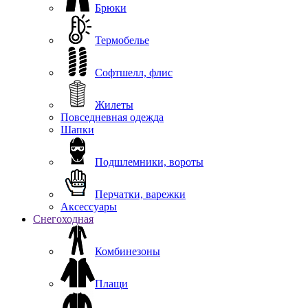
Брюки
Термобелье
Софтшелл, флис
Жилеты
Повседневная одежда
Шапки
Подшлемники, вороты
Перчатки, варежки
Аксессуары
Снегоходная
Комбинезоны
Плащи