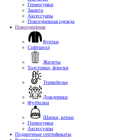
Гермосумки
Защита
Аксессуары
Повседневная одежда
Повседневная
Куртки
Софтшелл
Жилеты
Толстовки, флиски
Термобелье
Дождевики
Футболки
Шапки, кепки
Гермосумки
Аксессуары
Подарочные сертификаты
Распродажа