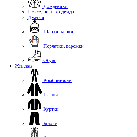
Дождевики
Повседневная одежда
Джерси
Шапки, кепки
Перчатки, варежки
Обувь
Женская
Комбинезоны
Плащи
Куртки
Брюки