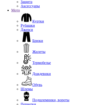
Защита
Аксессуары
Мото
Куртки
Рубашки
Джерси
Брюки
Жилеты
Термобелье
Дождевики
Обувь
Шлемы
Подшлемники, вороты
Перчатки