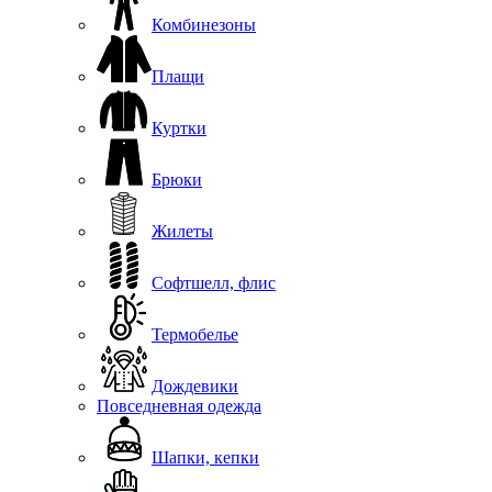
Комбинезоны
Плащи
Куртки
Брюки
Жилеты
Софтшелл, флис
Термобелье
Дождевики
Повседневная одежда
Шапки, кепки