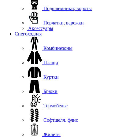
Подшлемники, вороты
Перчатки, варежки
Аксессуары
Снегоходная
Комбинезоны
Плащи
Куртки
Брюки
Термобелье
Софтшелл, флис
Жилеты