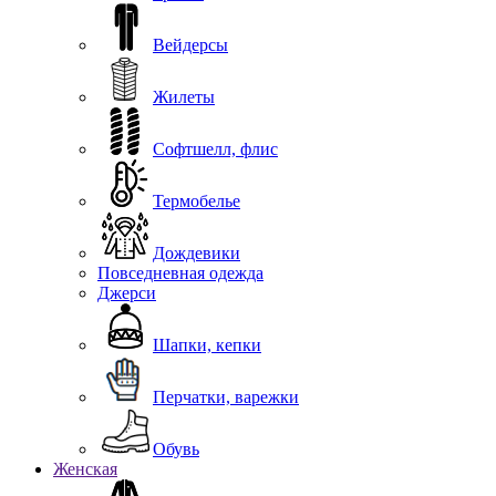
Вейдерсы
Жилеты
Софтшелл, флис
Термобелье
Дождевики
Повседневная одежда
Джерси
Шапки, кепки
Перчатки, варежки
Обувь
Женская