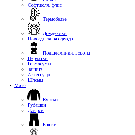
Софтшелл, флис
Термобелье
Дождевики
Повседневная одежда
Подшлемники, вороты
Перчатки
Гермосумки
Защита
Аксессуары
Шлемы
Мото
Куртки
Рубашки
Джерси
Брюки