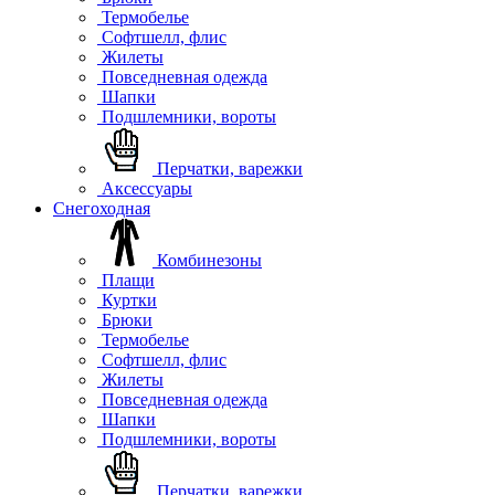
Термобелье
Софтшелл, флис
Жилеты
Повседневная одежда
Шапки
Подшлемники, вороты
Перчатки, варежки
Аксессуары
Снегоходная
Комбинезоны
Плащи
Куртки
Брюки
Термобелье
Софтшелл, флис
Жилеты
Повседневная одежда
Шапки
Подшлемники, вороты
Перчатки, варежки