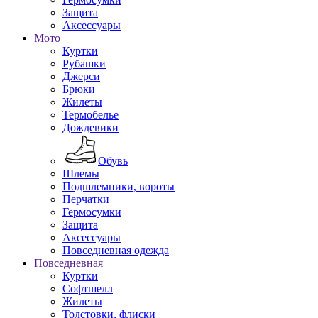
Защита
Аксессуары
Мото
Куртки
Рубашки
Джерси
Брюки
Жилеты
Термобелье
Дождевики
Обувь
Шлемы
Подшлемники, вороты
Перчатки
Гермосумки
Защита
Аксессуары
Повседневная одежда
Повседневная
Куртки
Софтшелл
Жилеты
Толстовки, флиски