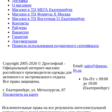
Доставка
О магазине
Магазин в ТЦ МЕГА Екатеринбург
Магазин в ТЦ Формула X Москва
Магазин в ТЦ Восточная 51 Екатеринбург
Контакты
Райдеры
Вакансии
Гарантия
Документация
Правила использования подарочного сертификата
8(804) 333-85-33
Copyright 2005-2026 © Дрэгонфлай -
Email:
sales@dragon-
Официальный интернет-магазин
fly.su
российского производителя одежды для
активного и экстремального отдыха.
Пн-Пт: с 09:00
Все права защищены.
до 18:00
(Екатеринбург)
г. Екатеринбург, ул. Металлургов, 87
Посмотреть на карте
Исключительные права на все результаты интеллектуальной