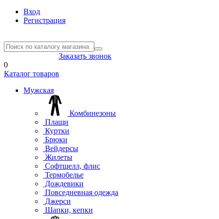
Вход
Регистрация
8(804) 333-85-33
Заказать звонок
0
Каталог товаров
Мужская
Комбинезоны
Плащи
Куртки
Брюки
Вейдерсы
Жилеты
Софтшелл, флис
Термобелье
Дождевики
Повседневная одежда
Джерси
Шапки, кепки