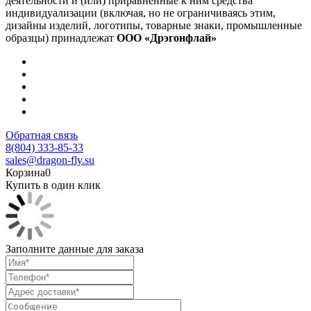
деятельности и (или) приравненные к ним средства
индивидуализации (включая, но не ограничиваясь этим,
дизайны изделий, логотипы, товарные знаки, промышленные
образцы) принадлежат
ООО «Дрэгонфлай»
Обратная связь
8(804) 333-85-33
sales@dragon-fly.su
Корзина
0
Купить в один клик
Заполните данные для заказа