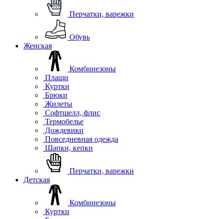
Перчатки, варежки
Обувь
Женская
Комбинезоны
Плащи
Куртки
Брюки
Жилеты
Софтшелл, флис
Термобелье
Дождевики
Повседневная одежда
Шапки, кепки
Перчатки, варежки
Детская
Комбинезоны
Куртки