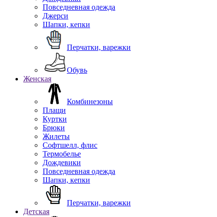
Повседневная одежда
Джерси
Шапки, кепки
Перчатки, варежки
Обувь
Женская
Комбинезоны
Плащи
Куртки
Брюки
Жилеты
Софтшелл, флис
Термобелье
Дождевики
Повседневная одежда
Шапки, кепки
Перчатки, варежки
Детская