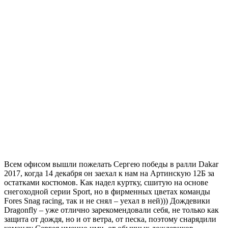
Всем офисом вышли пожелать Сергею победы в ралли Dakar
2017, когда 14 декабря он заехал к нам на Артинскую 12Б за
остатками костюмов. Как надел куртку, сшитую на основе
снегоходной серии Sport, но в фирменных цветах команды
Fores Snag racing, так и не снял – уехал в ней))) Дождевики
Dragonfly – уже отлично зарекомендовали себя, не только как
защита от дождя, но и от ветра, от песка, поэтому снарядили