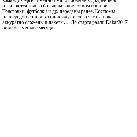
команду Сергея именно ими, от обычных дождевиков
отличаются только большим количеством нашивок.
Толстовки, футболки и др. переданы ранее. Костюмы
непосредственно для гонок ждут своего часа, а пока
аккуратно сложены в пакеты… До старта ралли Dakar2017
осталось меньше месяца.