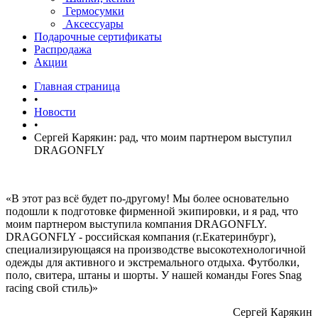
Гермосумки
Аксессуары
Подарочные сертификаты
Распродажа
Акции
Главная страница
•
Новости
•
Сергей Карякин: рад, что моим партнером выступил
DRAGONFLY
«В этот раз всё будет по-другому! Мы более основательно
подошли к подготовке фирменной экипировки, и я рад, что
моим партнером выступила компания DRAGONFLY.
DRAGONFLY - российская компания (г.Екатеринбург),
специализирующаяся на производстве высокотехнологичной
одежды для активного и экстремального отдыха. Футболки,
поло, свитера, штаны и шорты. У нашей команды Fores Snag
racing свой стиль)»
Сергей Карякин