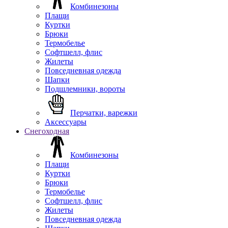
Комбинезоны
Плащи
Куртки
Брюки
Термобелье
Софтшелл, флис
Жилеты
Повседневная одежда
Шапки
Подшлемники, вороты
Перчатки, варежки
Аксессуары
Снегоходная
Комбинезоны
Плащи
Куртки
Брюки
Термобелье
Софтшелл, флис
Жилеты
Повседневная одежда