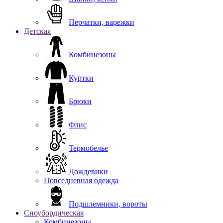
Перчатки, варежки
Детская
Комбинезоны
Куртки
Брюки
Флис
Термобелье
Дождевики
Повседневная одежда
Подшлемники, вороты
Сноубордическая
Комбинезоны