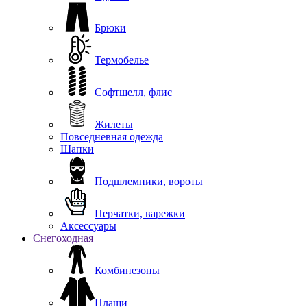
Брюки
Термобелье
Софтшелл, флис
Жилеты
Повседневная одежда
Шапки
Подшлемники, вороты
Перчатки, варежки
Аксессуары
Снегоходная
Комбинезоны
Плащи